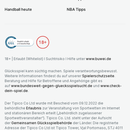
Handball heute
NBA Tipps
18+ | Erlaubt (Whitelist) I Suchtrisiko I Hilfe unter
www.buwei.de
Glücksspiel kann süchtig machen. Spiele verantwortungsbewusst.
Weitere Informationen findest du auf unserer
Spielerschutzseite
.
Beratung und Hilfe für Betroffene und Angehörige gibt es
auf
www.bundesweit-gegen-gluecksspielsucht.de
und
www.check-
dein-spiel.de
.
Der Tipico Co Ltd wurde mit Bescheid vom 09.12.2022 die
behördliche
Erlaubnis
zur Veranstaltung von Sportwetten im Internet
und stationären Bereich erteilt („behördlich zugelassener
Sportwettveranstalter“). Tipico Co. Ltd. steht unter der Aufsicht
der
Gemeinsamen Glücksspielbehörde
der Länder. Die registrierte
Adresse der Tipico Co Ltd ist Tipico Tower, Vjal Portomaso, STJ 4011