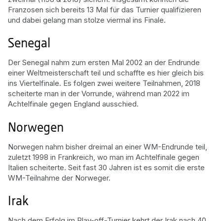
Franzosen sich bereits 13 Mal für das Turnier qualifizieren
und dabei gelang man stolze viermal ins Finale.
Senegal
Der Senegal nahm zum ersten Mal 2002 an der Endrunde
einer Weltmeisterschaft teil und schaffte es hier gleich bis
ins Viertelfinale. Es folgen zwei weitere Teilnahmen, 2018
scheiterte man in der Vorrunde, während man 2022 im
Achtelfinale gegen England ausschied.
Norwegen
Norwegen nahm bisher dreimal an einer WM-Endrunde teil,
zuletzt 1998 in Frankreich, wo man im Achtelfinale gegen
Italien scheiterte. Seit fast 30 Jahren ist es somit die erste
WM-Teilnahme der Norweger.
Irak
Nach dem Erfolg im Play-off-Turnier kehrt der Irak nach 40