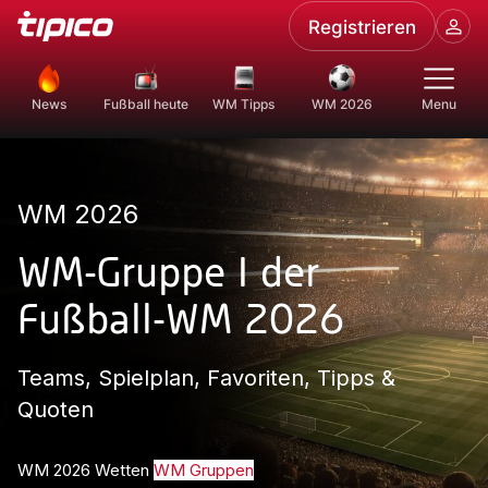
Registrieren
News
Fußball heute
WM Tipps
WM 2026
Menu
WM 2026
WM-Gruppe I der
Fußball-WM 2026
Teams, Spielplan, Favoriten, Tipps &
Quoten
WM 2026 Wetten
WM Gruppen