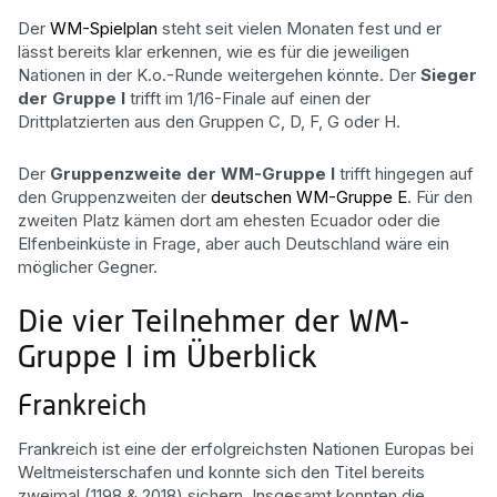
Der
WM-Spielplan
steht seit vielen Monaten fest und er
lässt bereits klar erkennen, wie es für die jeweiligen
Nationen in der K.o.-Runde weitergehen könnte. Der
Sieger
der Gruppe I
trifft im 1/16-Finale auf einen der
Drittplatzierten aus den Gruppen C, D, F, G oder H.
Der
Gruppenzweite der WM-Gruppe I
trifft hingegen auf
den Gruppenzweiten der
deutschen WM-Gruppe E
. Für den
zweiten Platz kämen dort am ehesten Ecuador oder die
Elfenbeinküste in Frage, aber auch Deutschland wäre ein
möglicher Gegner.
Die vier Teilnehmer der WM-
Gruppe I im Überblick
Frankreich
Frankreich ist eine der erfolgreichsten Nationen Europas bei
Weltmeisterschafen und konnte sich den Titel bereits
zweimal (1198 & 2018) sichern. Insgesamt konnten die