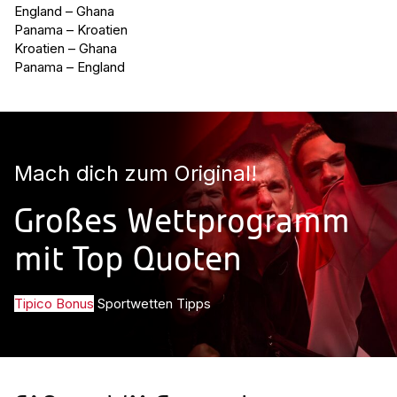
England – Ghana
Panama – Kroatien
Kroatien – Ghana
Panama – England
Mach dich zum Original!
Großes Wettprogramm
mit Top Quoten
Tipico Bonus
Sportwetten Tipps