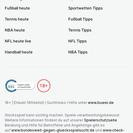
Fußball heute
Sportwetten Tipps
Tennis heute
Fußball Tipps
NBA heute
Tennis Tipps
NFL heute live
NFL Tipps
Handball heute
NBA Tipps
18+ | Erlaubt (Whitelist) I Suchtrisiko I Hilfe unter
www.buwei.de
Glücksspiel kann süchtig machen. Spiele verantwortungsbewusst.
Weitere Informationen findest du auf unserer
Spielerschutzseite
.
Beratung und Hilfe für Betroffene und Angehörige gibt es
auf
www.bundesweit-gegen-gluecksspielsucht.de
und
www.check-