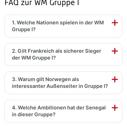
FAQ zur WM Gruppe I
1. Welche Nationen spielen in der WM
Gruppe I?
2. Gilt Frankreich als sicherer Sieger
der WM Gruppe I?
3. Warum gilt Norwegen als
interessanter Außenseiter in Gruppe I?
4. Welche Ambitionen hat der Senegal
in dieser Gruppe?