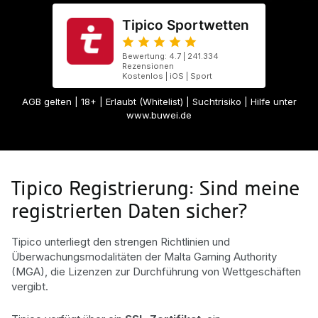
Tipico Sportwetten
Bewertung: 4.7 | 241.334
Rezensionen
Kostenlos | iOS | Sport
AGB gelten
| 18+ | Erlaubt (Whitelist) | Suchtrisiko | Hilfe unter
www.buwei.de
Tipico Registrierung: Sind meine
registrierten Daten sicher?
Tipico unterliegt den strengen Richtlinien und
Überwachungsmodalitäten der Malta Gaming Authority
(MGA), die Lizenzen zur Durchführung von Wettgeschäften
vergibt.