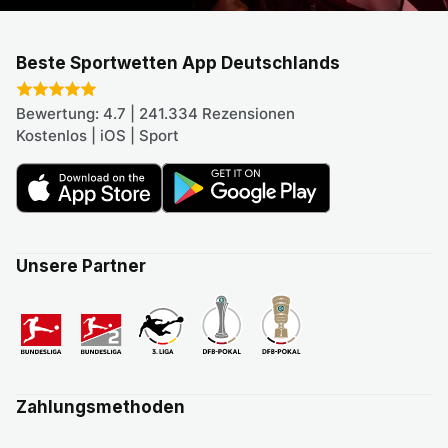
Beste Sportwetten App Deutschlands
Bewertung: 4.7 | 241.334 Rezensionen
Kostenlos | iOS | Sport
Unsere Partner
Zahlungsmethoden