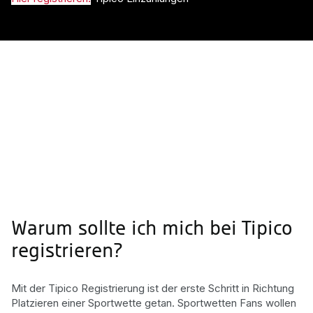
Warum sollte ich mich bei Tipico
registrieren?
Mit der Tipico Registrierung ist der erste Schritt in Richtung
Platzieren einer Sportwette getan. Sportwetten Fans wollen