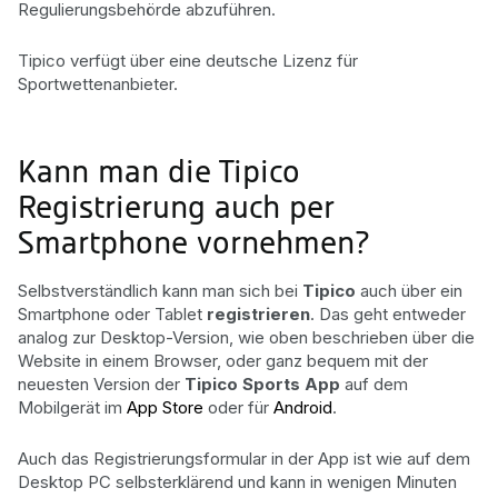
Regulierungsbehörde abzuführen.
Tipico verfügt über eine deutsche Lizenz für
Sportwettenanbieter.
Kann man die Tipico
Registrierung auch per
Smartphone vornehmen?
Selbstverständlich kann man sich bei
Tipico
auch über ein
Smartphone oder Tablet
registrieren
. Das geht entweder
analog zur Desktop-Version, wie oben beschrieben über die
Website in einem Browser, oder ganz bequem mit der
neuesten Version der
Tipico Sports App
auf dem
Mobilgerät im
App Store
oder für
Android
.
Auch das Registrierungsformular in der App ist wie auf dem
Desktop PC selbsterklärend und kann in wenigen Minuten