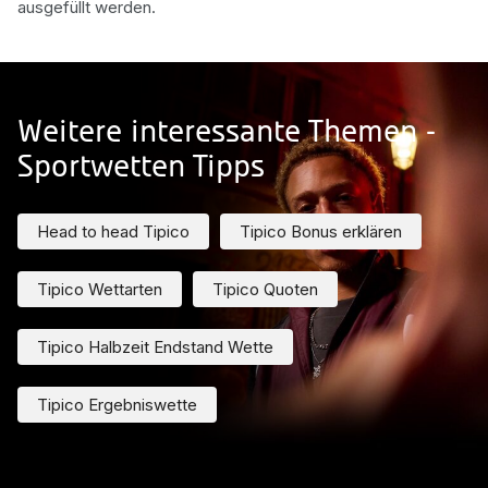
ausgefüllt werden.
Weitere interessante Themen -
Sportwetten Tipps
Head to head Tipico
Tipico Bonus erklären
Tipico Wettarten
Tipico Quoten
Tipico Halbzeit Endstand Wette
Tipico Ergebniswette