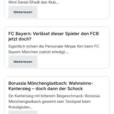
Wird Daniel Elfadli den Klub...
Weiterlesen
FC Bayern: Verlässt dieser Spieler den FCB
jetzt doch?
Eigentlich schien die Personalie Minjae Kim beim FC
Bayern München zuletzt erledigt....
Weiterlesen
Borussia Mönchengladbach: Wahnsinns-
Kantersieg – doch dann der Schock
Ein Kantersieg mit bitterem Beigeschmack: Borussia
Mönchengladbach gewinnt sein Testspiel beim
Kreisligisten...