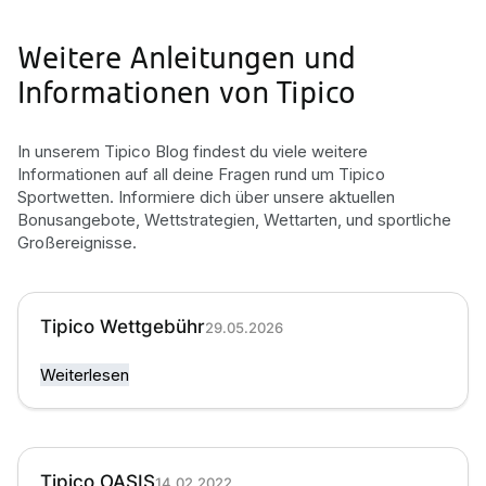
Weitere Anleitungen und
Informationen von Tipico
In unserem Tipico Blog findest du viele weitere
Informationen auf all deine Fragen rund um Tipico
Sportwetten. Informiere dich über unsere aktuellen
Bonusangebote, Wettstrategien, Wettarten, und sportliche
Großereignisse.
Tipico Wettgebühr
29.05.2026
Weiterlesen
Tipico OASIS
14.02.2022