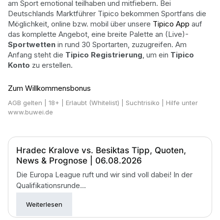
am Sport emotional teilhaben und mitfiebern. Bei
Deutschlands Marktführer Tipico bekommen Sportfans die
Möglichkeit, online bzw. mobil über unsere
Tipico App
auf
das komplette Angebot, eine breite Palette an (Live)-
Sportwetten
in rund 30 Sportarten, zuzugreifen. Am
Anfang steht die
Tipico Registrierung
, um ein
Tipico
Konto
zu erstellen.
Zum Willkommensbonus
AGB gelten
| 18+ | Erlaubt (Whitelist) | Suchtrisiko | Hilfe unter
www.buwei.de
Hradec Kralove vs. Besiktas Tipp, Quoten,
News & Prognose | 06.08.2026
Die Europa League ruft und wir sind voll dabei! In der
Qualifikationsrunde...
Weiterlesen