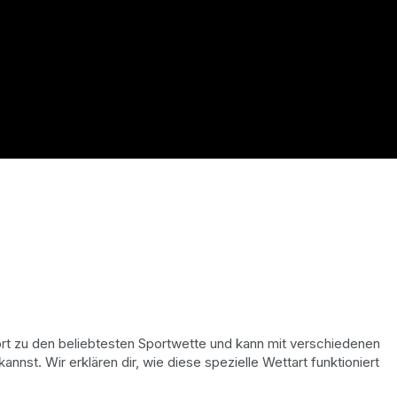
ört zu den beliebtesten Sportwette und kann mit verschiedenen
annst. Wir erklären dir, wie diese spezielle Wettart funktioniert