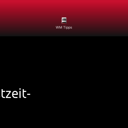
WM Tipps
tzeit-