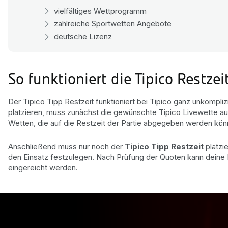
vielfältiges Wettprogramm
zahlreiche Sportwetten Angebote
deutsche Lizenz
So funktioniert die Tipico Restzei
Der Tipico Tipp Restzeit funktioniert bei Tipico ganz unkompliz
platzieren, muss zunächst die gewünschte Tipico Livewette aus
Wetten, die auf die Restzeit der Partie abgegeben werden kön
Anschließend muss nur noch der
Tipico Tipp Restzeit
platzi
den Einsatz festzulegen. Nach Prüfung der Quoten kann deine
eingereicht werden.