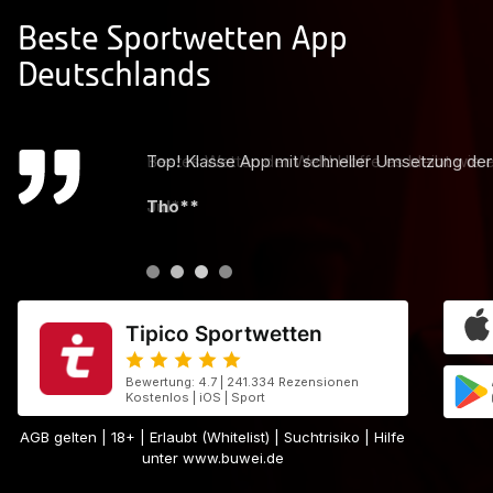
Beste Sportwetten App
Deutschlands
Bestes Wetten der Welt! Hoffe es bleibt wie es
Jul***
Tipico Sportwetten
Bewertung: 4.7 | 241.334 Rezensionen
Kostenlos | iOS | Sport
AGB gelten
| 18+ | Erlaubt (Whitelist) | Suchtrisiko | Hilfe
unter www.buwei.de