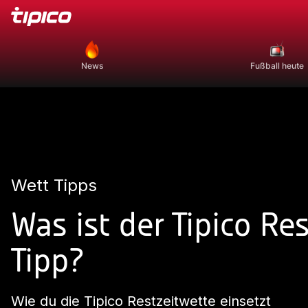
News
Fußball heute
Wett Tipps
Was ist der Tipico Res
Tipp?
Wie du die Tipico Restzeitwette einsetzt