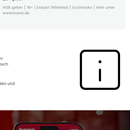
AGB gelten
| 18+ | Erlaubt (Whitelist) | Suchtrisiko | Hilfe unter
www.buwei.de
u
sich
hlen und