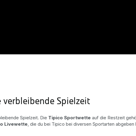
e verbleibende Spielzeit
bleibende Spielzeit. Die
Tipico Sportwette
auf die Restzeit geh
co Livewette
, die du bei Tipico bei diversen Sportarten abgeben k