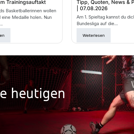
im Trainingsauftakt
Tipp, Quoten, News & 
| 07.08.2026
s Basketballerinnen wollen
Am 1. Spieltag kannst du dich
eine Medaille holen. Nun
Bundesliga auf die...
..
sen
Weiterlesen
re heutigen