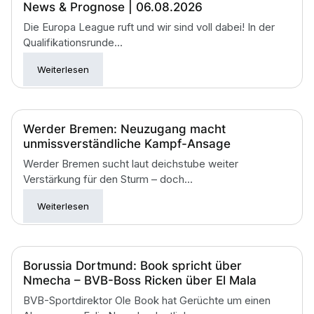
News & Prognose | 06.08.2026
Die Europa League ruft und wir sind voll dabei! In der
Qualifikationsrunde...
Weiterlesen
Werder Bremen: Neuzugang macht
unmissverständliche Kampf-Ansage
Werder Bremen sucht laut deichstube weiter
Verstärkung für den Sturm – doch...
Weiterlesen
Borussia Dortmund: Book spricht über
Nmecha – BVB-Boss Ricken über El Mala
BVB-Sportdirektor Ole Book hat Gerüchte um einen