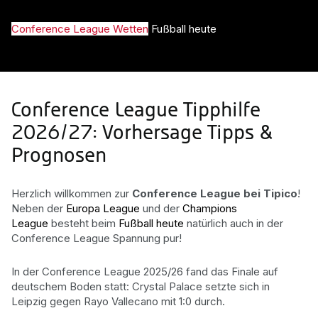
Conference League Wetten
Fußball heute
Conference League Tipphilfe
2026/27: Vorhersage Tipps &
Prognosen
Herzlich willkommen zur
Conference League bei Tipico
!
Neben der
Europa League
und der
Champions
League
besteht beim
Fußball heute
natürlich auch in der
Conference League Spannung pur!
In der Conference League 2025/26 fand das Finale auf
deutschem Boden statt: Crystal Palace setzte sich in
Leipzig gegen Rayo Vallecano mit 1:0 durch.