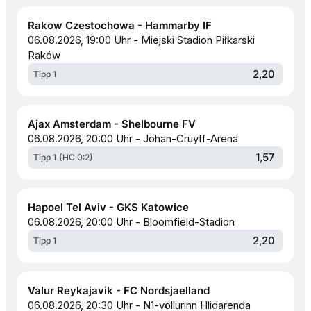
Rakow Czestochowa - Hammarby IF
06.08.2026, 19:00 Uhr - Miejski Stadion Piłkarski
Raków
2,20
Tipp 1
Ajax Amsterdam - Shelbourne FV
06.08.2026, 20:00 Uhr - Johan-Cruyff-Arena
1,57
Tipp 1 (HC 0:2)
Hapoel Tel Aviv - GKS Katowice
06.08.2026, 20:00 Uhr - Bloomfield-Stadion
2,20
Tipp 1
Valur Reykajavik - FC Nordsjaelland
06.08.2026, 20:30 Uhr - N1-völlurinn Hlidarenda