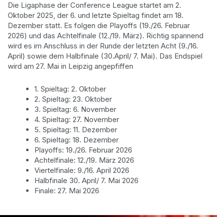
Die Ligaphase der Conference League startet am 2.
Oktober 2025, der 6. und letzte Spieltag findet am 18.
Dezember statt. Es folgen die Playoffs (19./26. Februar
2026) und das Achtelfinale (12./19. März). Richtig spannend
wird es im Anschluss in der Runde der letzten Acht (9./16.
April) sowie dem Halbfinale (30.April/ 7. Mai). Das Endspiel
wird am 27. Mai in Leipzig angepfiffen
1. Spieltag: 2. Oktober
2. Spieltag: 23. Oktober
3. Spieltag: 6. November
4. Spieltag: 27. November
5. Spieltag: 11. Dezember
6. Spieltag: 18. Dezember
Playoffs: 19./26. Februar 2026
Achtelfinale: 12./19. März 2026
Viertelfinale: 9./16. April 2026
Halbfinale 30. April/ 7. Mai 2026
Finale: 27. Mai 2026