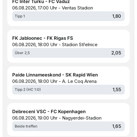
FC Inter Turku - FC Vaduz
06.08.2026, 17:00 Uhr - Veritas Stadion
1,80
Tipp 1
FK Jabloonec - FK Rigas FS
06.08.2026, 18:00 Uhr - Stadion Střelnice
2,05
Über 2,5
Paide Linnameeskond - SK Rapid Wien
06.08.2026, 18:00 Uhr - A. Le Coq Arena
1,55
Tipp 2 (HC 1:0)
Debreceni VSC - FC Kopenhagen
06.08.2026, 19:00 Uhr - Nagyerdei-Stadion
1,65
Beide treffen