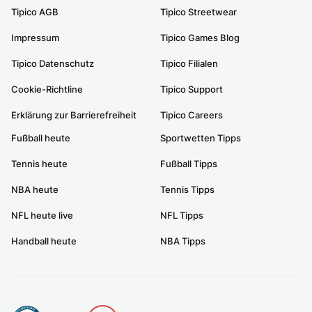
Tipico AGB
Tipico Streetwear
Impressum
Tipico Games Blog
Tipico Datenschutz
Tipico Filialen
Cookie-Richtline
Tipico Support
Erklärung zur Barrierefreiheit
Tipico Careers
Fußball heute
Sportwetten Tipps
Tennis heute
Fußball Tipps
NBA heute
Tennis Tipps
NFL heute live
NFL Tipps
Handball heute
NBA Tipps