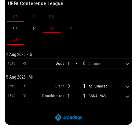
UEFA Conference League
QR
LS
FNL
Q1
Q2
Q3
POFF
E1
4 Aug 2026 - Di
1
0
-
Auda
Dinamo
16:00
RS
5 Aug 2026 - Mi
0
1
-
Brann
Ap. Limassol
17:00
RS
1
1
-
Panathinaikos
CSKA 1948
18:30
RS