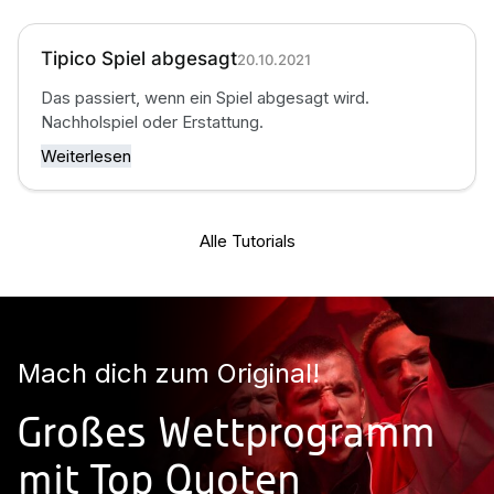
Tipico Spiel abgesagt
20.10.2021
Das passiert, wenn ein Spiel abgesagt wird.
Nachholspiel oder Erstattung.
Weiterlesen
Alle Tutorials
Mach dich zum Original!
Großes Wettprogramm
mit Top Quoten