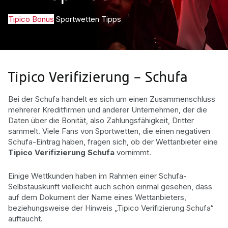
Tipico Bonus
Sportwetten Tipps
Tipico Verifizierung – Schufa
Bei der Schufa handelt es sich um einen Zusammenschluss
mehrerer Kreditfirmen und anderer Unternehmen, der die
Daten über die Bonität, also Zahlungsfähigkeit, Dritter
sammelt. Viele Fans von Sportwetten, die einen negativen
Schufa-Eintrag haben, fragen sich, ob der Wettanbieter eine
Tipico Verifizierung Schufa
vornimmt.
Einige Wettkunden haben im Rahmen einer Schufa-
Selbstauskunft vielleicht auch schon einmal gesehen, dass
auf dem Dokument der Name eines Wettanbieters,
beziehungsweise der Hinweis „Tipico Verifizierung Schufa“
auftaucht.