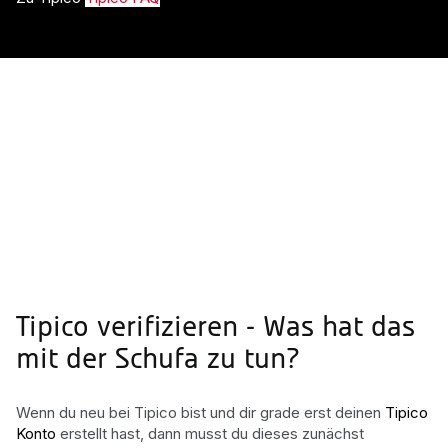
Tipico verifizieren - Was hat das
mit der Schufa zu tun?
Wenn du neu bei Tipico bist und dir grade erst deinen
Tipico
Konto
erstellt hast, dann musst du dieses zunächst