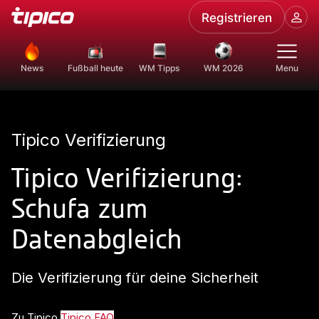
Registrieren
News
Fußball heute
WM Tipps
WM 2026
Menu
Tipico Verifizierung
Tipico Verifizierung:
Schufa zum
Datenabgleich
Die Verifizierung für deine Sicherheit
Zu Tipico
Tipico FAQ