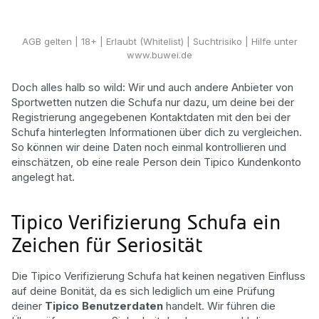
Hier registrieren!
AGB gelten
| 18+ | Erlaubt (Whitelist) | Suchtrisiko | Hilfe unter
www.buwei.de
Doch alles halb so wild: Wir und auch andere Anbieter von
Sportwetten nutzen die Schufa nur dazu, um deine bei der
Registrierung angegebenen Kontaktdaten mit den bei der
Schufa hinterlegten Informationen über dich zu vergleichen.
So können wir deine Daten noch einmal kontrollieren und
einschätzen, ob eine reale Person dein Tipico Kundenkonto
angelegt hat.
Tipico Verifizierung Schufa ein
Zeichen für Seriosität
Die Tipico Verifizierung Schufa hat keinen negativen Einfluss
auf deine Bonität, da es sich lediglich um eine Prüfung
deiner
Tipico Benutzerdaten
handelt. Wir führen die