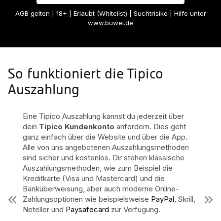
AGB gelten
| 18+ | Erlaubt (Whitelist) | Suchtrisiko | Hilfe unter
www.buwei.de
So funktioniert die Tipico
Auszahlung
Eine Tipico Auszahlung kannst du jederzeit über
Deine Tipico Auszahlung wird direkt bearbeitet und
dein
du kannst dich darauf verlassen, dass dir deine
Tipico Kundenkonto
anfordern. Dies geht
ganz einfach über die Website und über die App.
Gewinne korrekt und zügig ausgezahlt werden. Für
Alle von uns angebotenen Auszahlungsmethoden
die
Tipico Auszahlung
verwenden wir übrigens
sind sicher und kostenlos. Dir stehen klassische
die gleiche Zahlungsmethode, mit der auch schon
Auszahlungsmethoden, wie zum Beispiel die
die
Tipico Einzahlung
vorgenommen wurde. Wenn
Kreditkarte (Visa und Mastercard) und die
du zwischen unterschiedlichen
Banküberweisung, aber auch moderne Online-
Auszahlungsmethoden wählen und so ganz flexibel
Zahlungsoptionen wie beispielsweise
bleiben möchtest, ist es ratsam,
Einzahlungen
PayPal
, Skrill,
Neteller und
über möglichst viele verschiedene
Paysafecard
zur Verfügung.
Einzahlungsmethoden zu tätigen.