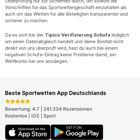
Überprüfung nur zur Sicherheit durch, um sowohl die
Vorschriften für das Sportwettengeschäft einzuhalten als
auch um das Wetten für alle Beteiligten transparenter und
sicherer zu machen.
Da es sich bei der
Tipico Verifizierung Schufa
lediglich
um einen Datenabgleich handelt und deine Bonität nicht
direkt von uns überprüft wird, hast du auch bei einem
negativen Schufa-Eintrag keine Probleme damit, ein
Wettkonto bei uns anzulegen.
Beste Sportwetten App Deutschlands
Bewertung: 4.7 | 241.334 Rezensionen
Kostenlos | iOS | Sport