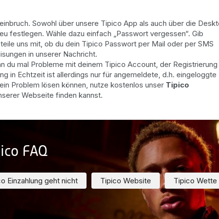
Beinbruch. Sowohl über unsere Tipico App als auch über die Desk
eu festlegen. Wähle dazu einfach „Passwort vergessen“. Gib
teile uns mit, ob du dein Tipico Passwort per Mail oder per SMS
sungen in unserer Nachricht.
wenn du mal Probleme mit deinem Tipico Account, der Registrierung
ng in Echtzeit ist allerdings nur für angemeldete, d.h. eingeloggte
 dein Problem lösen können, nutze kostenlos unser
Tipico
nserer Webseite finden kannst.
pico FAQ
co Einzahlung geht nicht
Tipico Website
Tipico Wette 