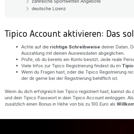
zahlreiche Sportwetten Angebote
deutsche Lizenz
Tipico Account aktivieren: Das so
Achte auf die
richtige Schreibweise
deiner Daten. D
Auszahlung mit deinen Ausweisdaten abgeglichen.
Prüfe, ob du bereits ein Konto besitzt. Jede reale Pers
Viele Infos zur Tipico Registrierung findest du im
Tipic
Wenn du Fragen hast, oder die Tipico Registrierung nic
der dir gerne bei der Registrierung behilflich ist.
Wenn du dich erfolgreich bei Tipico registriert hast, kannst d
und dein Tipico Passwort in dein Tipico Account einloggen. Al
zusätzlich einen Bonus in Höhe von bis zu 100 Euro als
Willko