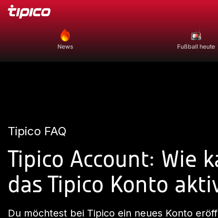
News
Fußball heute
Tipico FAQ
Tipico Account: Wie k
das Tipico Konto akti
Du möchtest bei Tipico ein neues Konto eröf