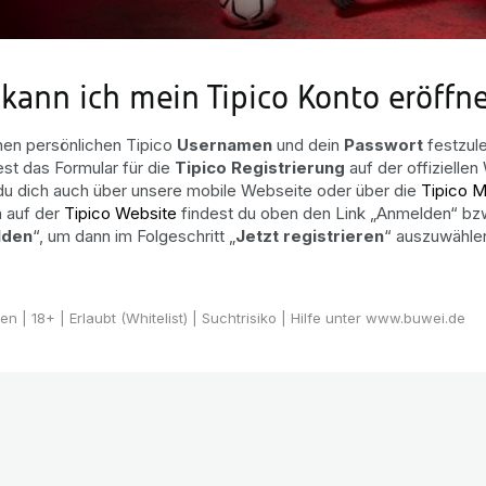
kann ich mein Tipico Konto eröffn
en persönlichen Tipico
Usernamen
und dein
Passwort
festzule
est das Formular für die
Tipico Registrierung
auf der offiziellen
du dich auch über unsere mobile Webseite oder über die
Tipico M
h auf der
Tipico Website
findest du oben den Link „Anmelden“ bzw.
lden
“, um dann im Folgeschritt „
Jetzt registrieren
“ auszuwähle
Tipico Sportwetten
ten
| 18+ | Erlaubt (Whitelist) | Suchtrisiko | Hilfe unter www.buwei.de