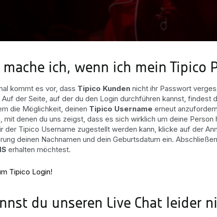
 mache ich, wenn ich mein Tipico 
al kommt es vor, dass
Tipico Kunden
nicht ihr Passwort verges
 Auf der Seite, auf der du den Login durchführen kannst, findest 
m die Möglichkeit, deinen
Tipico Username
erneut anzufordern
 mit denen du uns zeigst, dass es sich wirklich um deine Person h
ir der Tipico Username zugestellt werden kann, klicke auf der An
ierung deinen Nachnamen und dein Geburtsdatum ein. Abschließen
MS
erhalten möchtest.
m Tipico Login!
nst du unseren Live Chat leider n