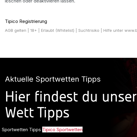
löschen oder deaktivieren lassen.
Tipico Registrierung
AGB gelten
| 18+ | Erlaubt (Whitelist) | Suchtrisiko | Hilfe unter www
Aktuelle Sportwetten Tipps
Hier findest du unse
Wett Tipps
Sportwetten Tipps
Tipico Sportwetten