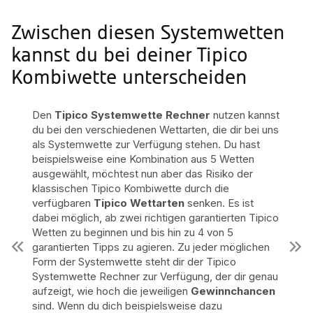
Zwischen diesen Systemwetten
kannst du bei deiner Tipico
Kombiwette unterscheiden
Den
Tipico Systemwette Rechner
nutzen kannst
So hilft dir der Tipico
du bei den verschiedenen Wettarten, die dir bei uns
Systemwette Rechner als Tipico
als Systemwette zur Verfügung stehen. Du hast
Kunde
beispielsweise eine Kombination aus 5 Wetten
ausgewählt, möchtest nun aber das Risiko der
Viele Wettentscheidungen fallen auch unter der
klassischen Tipico Kombiwette durch die
Voraussetzung, dass der Kunde mit der
Tipico
verfügbaren
Tipico Wettarten
senken. Es ist
Quote
zufrieden ist und sich mit ihr einen
schönen
dabei möglich, ab zwei richtigen garantierten Tipico
Wettgewinn
auf dem Konto verspricht. Dies wird
Wetten zu beginnen und bis hin zu 4 von 5
im Vorfeld einer Wette vom Tipper geprüft. Bei
garantierten Tipps zu agieren. Zu jeder möglichen
einer Systemwette ist die Berechnung der Gewinne
Form der Systemwette steht dir der Tipico
in den verschiedenen Fällen dann doch deutlich
Systemwette Rechner zur Verfügung, der dir genau
komplizierter, als es bei einer Einzelwette der Fall
aufzeigt, wie hoch die jeweiligen
Gewinnchancen
ist. Um dir langes Rechnen zu ersparen und eine
sind. Wenn du dich beispielsweise dazu