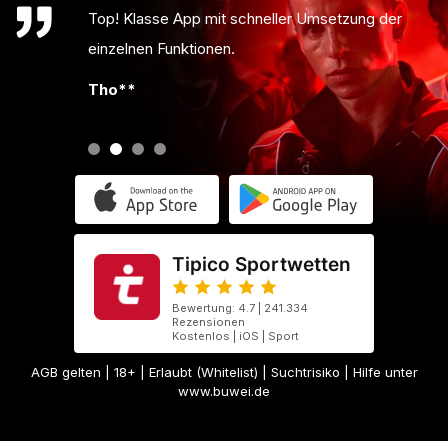
Bestes Wetten der Welt! Hoffe es bleibt wie es
ist mit Tipico.
Jul***
Tipico Sportwetten
Bewertung: 4.7 | 241.334
Rezensionen
Kostenlos | iOS | Sport
AGB gelten
| 18+ | Erlaubt (Whitelist) | Suchtrisiko | Hilfe unter
www.buwei.de