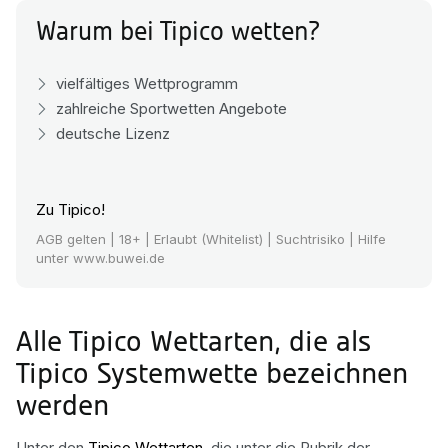
Warum bei Tipico wetten?
vielfältiges Wettprogramm
zahlreiche Sportwetten Angebote
deutsche Lizenz
Zu Tipico!
AGB gelten
| 18+ | Erlaubt (Whitelist) | Suchtrisiko | Hilfe
unter www.buwei.de
Alle Tipico Wettarten, die als
Tipico Systemwette bezeichnen
werden
Unter den
Tipico Wettarten
, die unter die Rubrik der