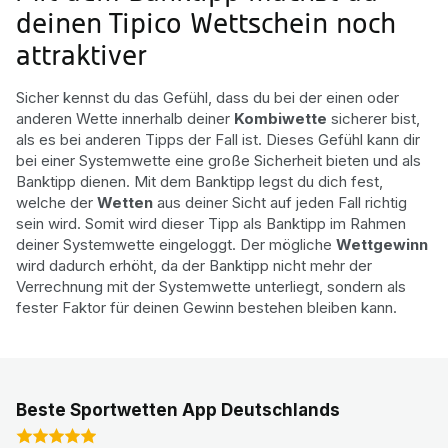
deinen Tipico Wettschein noch
attraktiver
Sicher kennst du das Gefühl, dass du bei der einen oder
anderen Wette innerhalb deiner
Kombiwette
sicherer bist,
als es bei anderen Tipps der Fall ist. Dieses Gefühl kann dir
bei einer Systemwette eine große Sicherheit bieten und als
Banktipp dienen. Mit dem Banktipp legst du dich fest,
welche der
Wetten
aus deiner Sicht auf jeden Fall richtig
sein wird. Somit wird dieser Tipp als Banktipp im Rahmen
deiner Systemwette eingeloggt. Der mögliche
Wettgewinn
wird dadurch erhöht, da der Banktipp nicht mehr der
Verrechnung mit der Systemwette unterliegt, sondern als
fester Faktor für deinen Gewinn bestehen bleiben kann.
Beste Sportwetten App Deutschlands