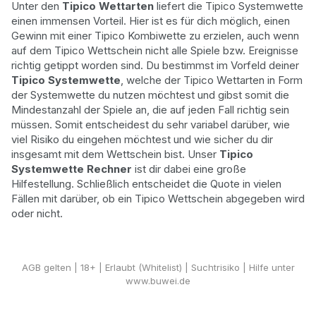
Unter den
Tipico Wettarten
liefert die Tipico Systemwette
einen immensen Vorteil. Hier ist es für dich möglich, einen
Gewinn mit einer Tipico Kombiwette zu erzielen, auch wenn
auf dem Tipico Wettschein nicht alle Spiele bzw. Ereignisse
richtig getippt worden sind. Du bestimmst im Vorfeld deiner
Tipico Systemwette
, welche der Tipico Wettarten in Form
der Systemwette du nutzen möchtest und gibst somit die
Mindestanzahl der Spiele an, die auf jeden Fall richtig sein
müssen. Somit entscheidest du sehr variabel darüber, wie
viel Risiko du eingehen möchtest und wie sicher du dir
insgesamt mit dem Wettschein bist. Unser
Tipico
Systemwette Rechner
ist dir dabei eine große
Hilfestellung. Schließlich entscheidet die Quote in vielen
Fällen mit darüber, ob ein Tipico Wettschein abgegeben wird
oder nicht.
Tipico Wettschein erstellen!
AGB gelten
| 18+ | Erlaubt (Whitelist) | Suchtrisiko | Hilfe unter
www.buwei.de