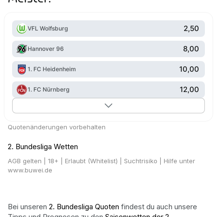
2,50
VFL Wolfsburg
8,00
Hannover 96
10,00
1. FC Heidenheim
12,00
1. FC Nürnberg
Quotenänderungen vorbehalten
2. Bundesliga Wetten
AGB gelten
| 18+ | Erlaubt (Whitelist) | Suchtrisiko | Hilfe unter
www.buwei.de
Bei unseren
2. Bundesliga Quoten
findest du auch unsere
Tipps und Prognosen zu den
Saisonwetten der 2.