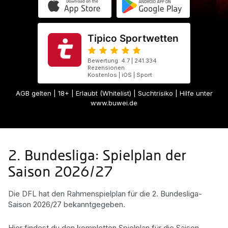
Tipico Sportwetten
Bewertung: 4.7 | 241.334
Rezensionen
Kostenlos | iOS | Sport
AGB gelten
| 18+ | Erlaubt (Whitelist) | Suchtrisiko | Hilfe unter
www.buwei.de
2. Bundesliga: Spielplan der
Saison 2026/27
Die DFL hat den Rahmenspielplan für die 2. Bundesliga-
Saison 2026/27 bekanntgegeben.
Hier findest du den kompletten Spielplan für die Saison