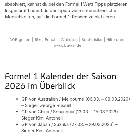
absolviert, kannst du bei den Formel 1 Wett Tipps platzieren.
Insgesamt findest du bei Tipico viele unterschiedliche
Möglichkeiten, auf die Formel-1-Rennen zu platzieren.
Formel 1 Quoten!
AGB gelten
| 18+ | Erlaubt (Whitelist) | Suchtrisiko | Hilfe unter
www.buwei.de
Formel 1 Kalender der Saison
2026 im Überblick
GP von Australien / Melbourne (06.03. – 08.03.2026)
– Sieger George Russell
GP von China / Schanghai (13.03. – 15.03.2026) –
Sieger Kimi Antonelli
GP von Japan / Suzuka (27.03. – 29.03.2026) –
Sieger Kimi Antonelli