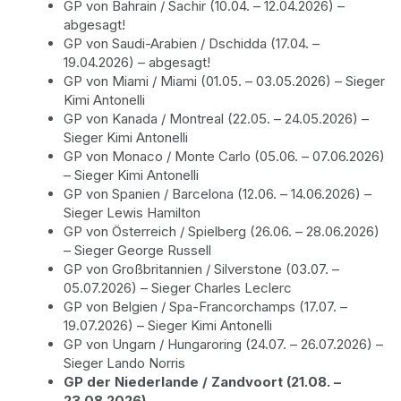
GP von Bahrain / Sachir (10.04. – 12.04.2026) –
abgesagt!
GP von Saudi-Arabien / Dschidda (17.04. –
19.04.2026) – abgesagt!
GP von Miami / Miami (01.05. – 03.05.2026) – Sieger
Kimi Antonelli
GP von Kanada / Montreal (22.05. – 24.05.2026) –
Sieger Kimi Antonelli
GP von Monaco / Monte Carlo (05.06. – 07.06.2026)
– Sieger Kimi Antonelli
GP von Spanien / Barcelona (12.06. – 14.06.2026) –
Sieger Lewis Hamilton
GP von Österreich / Spielberg (26.06. – 28.06.2026)
– Sieger George Russell
GP von Großbritannien / Silverstone (03.07. –
05.07.2026) – Sieger Charles Leclerc
GP von Belgien / Spa-Francorchamps (17.07. –
19.07.2026) – Sieger Kimi Antonelli
GP von Ungarn / Hungaroring (24.07. – 26.07.2026) –
Sieger Lando Norris
GP der Niederlande / Zandvoort (21.08. –
23.08.2026)