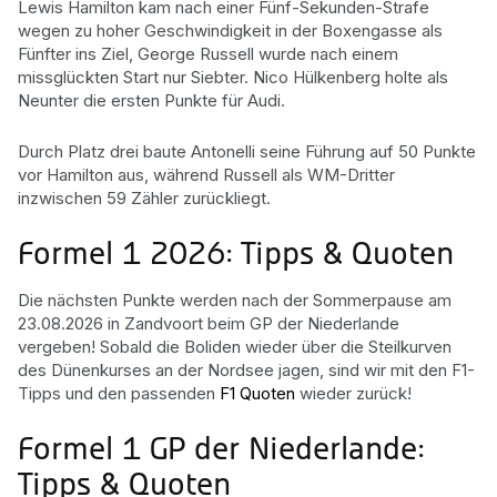
Lewis Hamilton kam nach einer Fünf-Sekunden-Strafe
wegen zu hoher Geschwindigkeit in der Boxengasse als
Fünfter ins Ziel, George Russell wurde nach einem
missglückten Start nur Siebter. Nico Hülkenberg holte als
Neunter die ersten Punkte für Audi.
Durch Platz drei baute Antonelli seine Führung auf 50 Punkte
vor Hamilton aus, während Russell als WM-Dritter
inzwischen 59 Zähler zurückliegt.
Formel 1 2026: Tipps & Quoten
Die nächsten Punkte werden nach der Sommerpause am
23.08.2026 in Zandvoort beim GP der Niederlande
vergeben! Sobald die Boliden wieder über die Steilkurven
des Dünenkurses an der Nordsee jagen, sind wir mit den F1-
Tipps und den passenden
F1 Quoten
wieder zurück!
Formel 1 GP der Niederlande:
Tipps & Quoten