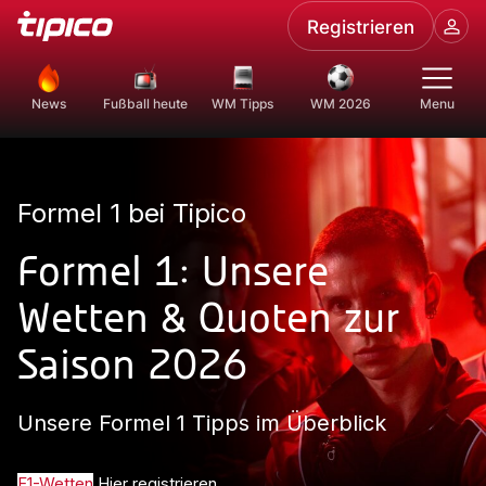
Registrieren
News
Fußball heute
WM Tipps
WM 2026
Menu
Formel 1 bei Tipico
Formel 1: Unsere
Wetten & Quoten zur
Saison 2026
Unsere Formel 1 Tipps im Überblick
F1-Wetten
Hier registrieren