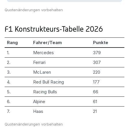
Quotenänderungen vorbehalten
F1 Konstrukteurs-Tabelle 2026
Rang
Fahrer/Team
Punkte
1.
Mercedes
379
2.
Ferrari
307
3.
McLaren
220
4.
Red Bull Racing
177
5.
Racing Bulls
66
6.
Alpine
61
7.
Haas
21
Quotenänderungen vorbehalten