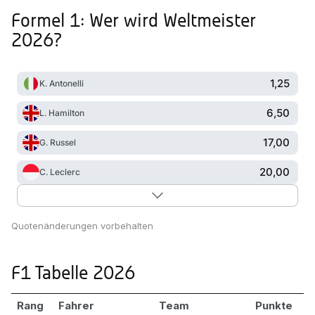
Formel 1: Wer wird Weltmeister
2026?
1,25
K. Antonelli
6,50
L. Hamilton
17,00
G. Russel
20,00
C. Leclerc
Quotenänderungen vorbehalten
F1 Tabelle 2026
Rang
Fahrer
Team
Punkte