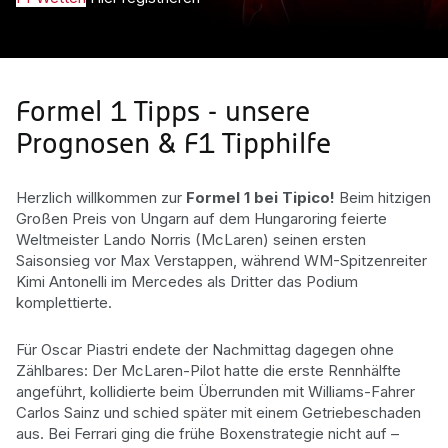
Formel 1 Tipps - unsere
Prognosen & F1 Tipphilfe
Herzlich willkommen zur
Formel 1 bei Tipico!
Beim hitzigen
Großen Preis von Ungarn auf dem Hungaroring feierte
Weltmeister Lando Norris (McLaren) seinen ersten
Saisonsieg vor Max Verstappen, während WM-Spitzenreiter
Kimi Antonelli im Mercedes als Dritter das Podium
komplettierte.
Für Oscar Piastri endete der Nachmittag dagegen ohne
Zählbares: Der McLaren-Pilot hatte die erste Rennhälfte
angeführt, kollidierte beim Überrunden mit Williams-Fahrer
Carlos Sainz und schied später mit einem Getriebeschaden
aus. Bei Ferrari ging die frühe Boxenstrategie nicht auf –