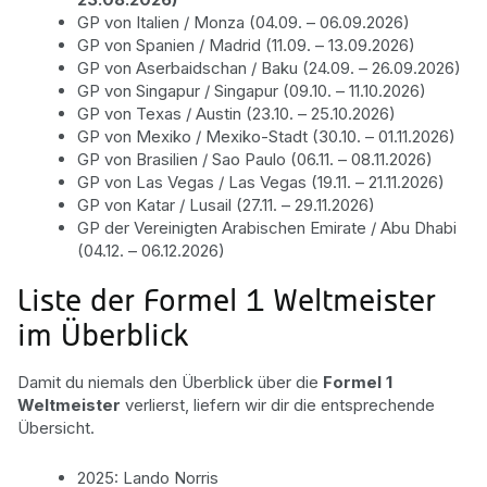
GP von Italien / Monza (04.09. – 06.09.2026)
GP von Spanien / Madrid (11.09. – 13.09.2026)
GP von Aserbaidschan / Baku (24.09. – 26.09.2026)
GP von Singapur / Singapur (09.10. – 11.10.2026)
GP von Texas / Austin (23.10. – 25.10.2026)
GP von Mexiko / Mexiko-Stadt (30.10. – 01.11.2026)
GP von Brasilien / Sao Paulo (06.11. – 08.11.2026)
GP von Las Vegas / Las Vegas (19.11. – 21.11.2026)
GP von Katar / Lusail (27.11. – 29.11.2026)
GP der Vereinigten Arabischen Emirate / Abu Dhabi
(04.12. – 06.12.2026)
Liste der Formel 1 Weltmeister
im Überblick
Damit du niemals den Überblick über die
Formel 1
Weltmeister
verlierst, liefern wir dir die entsprechende
Übersicht.
2025: Lando Norris