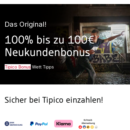
Das Original!
100% bis zu 100€
Neukundenbonus
Tipico Bonus
Wett Tipps
Sicher bei Tipico einzahlen!