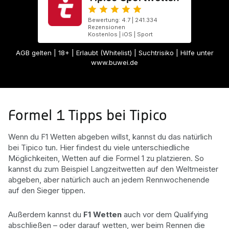
Bewertung: 4.7 | 241.334
Rezensionen
Kostenlos | iOS | Sport
AGB gelten
| 18+ | Erlaubt (Whitelist) | Suchtrisiko | Hilfe unter
www.buwei.de
Formel 1 Tipps bei Tipico
Wenn du F1 Wetten abgeben willst, kannst du das natürlich
bei Tipico tun. Hier findest du viele unterschiedliche
Möglichkeiten, Wetten auf die Formel 1 zu platzieren. So
kannst du zum Beispiel Langzeitwetten auf den Weltmeister
abgeben, aber natürlich auch an jedem Rennwochenende
auf den Sieger tippen.
Außerdem kannst du
F1 Wetten
auch vor dem Qualifying
abschließen – oder darauf wetten, wer beim Rennen die