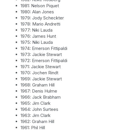
1981: Nelson Piquet
1980: Alan Jones
1979: Jody Scheckter
1978: Mario Andretti
1977: Niki Lauda
1976: James Hunt
1975: Niki Lauda
1974: Emerson Fittipaldi
1973: Jackie Stewart
1972: Emerson Fittipaldi
1971: Jackie Stewart
1970: Jochen Rindt
1969: Jackie Stewart
1968: Graham Hill
1967: Denis Hulme
1966: Jack Brabham
1965: Jim Clark
1964: John Surtees
1963: Jim Clark
1962: Graham Hill
1961: Phil Hill