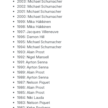
2003: Michael Schumacher
2002: Michael Schumacher
2001: Michael Schumacher
2000: Michael Schumacher
1999: Mika Häkkinen
1998: Mika Häkkinen
1997: Jacques Villeneuve
1996: Damon Hill
1995: Michael Schumacher
1994: Michael Schumacher
1993: Alain Prost
1992: Nigel Mansell
1991: Ayrton Senna
1990: Ayrton Senna
1989: Alain Prost
1988: Ayrton Senna
1987: Nelson Piquet
1986: Alain Prost
1985: Alain Prost
1984: Niki Lauda
1983: Nelson Piquet
1982: Keke Rosberg