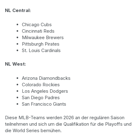
NL Central:
Chicago Cubs
Cincinnati Reds
Milwaukee Brewers
Pittsburgh Pirates
St. Louis Cardinals
NL West:
Arizona Diamondbacks
Colorado Rockies
Los Angeles Dodgers
San Diego Padres
San Francisco Giants
Diese MLB-Teams werden 2026 an der regulären Saison
teilnehmen und sich um die Qualifikation für die Playoffs und
die World Series bemühen.