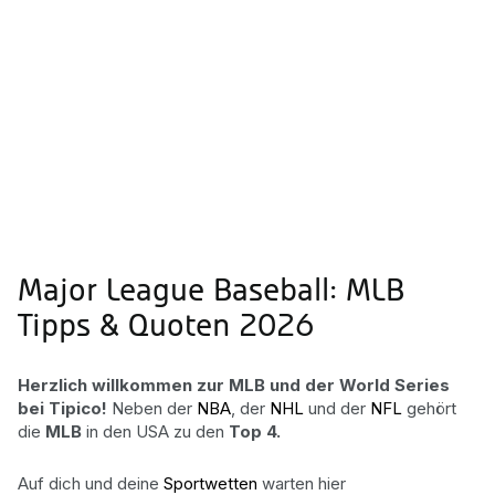
Major League Baseball: MLB
Tipps & Quoten 2026
Herzlich willkommen zur MLB und der World Series
bei Tipico!
Neben der
NBA
, der
NHL
und der
NFL
gehört
die
MLB
in den USA zu den
Top 4.
Auf dich und deine
Sportwetten
warten hier