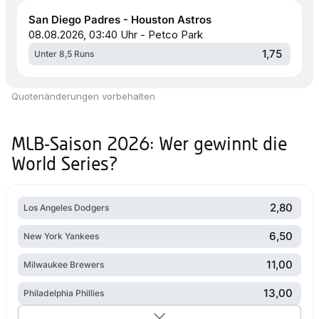
San Diego Padres - Houston Astros
08.08.2026, 03:40 Uhr - Petco Park
1,75
Unter 8,5 Runs
Quotenänderungen vorbehalten
MLB-Saison 2026: Wer gewinnt die
World Series?
2,80
Los Angeles Dodgers
6,50
New York Yankees
11,00
Milwaukee Brewers
13,00
Philadelphia Phillies