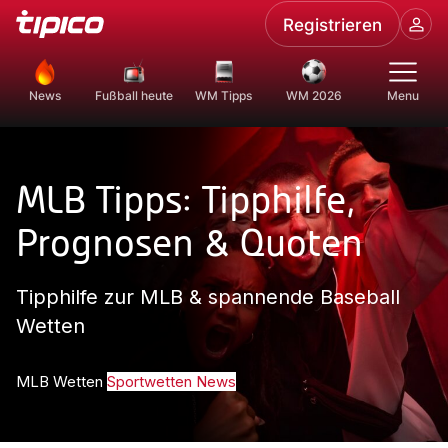
Registrieren
News
Fußball heute
WM Tipps
WM 2026
Menu
MLB Tipps: Tipphilfe,
Prognosen & Quoten
Tipphilfe zur MLB & spannende Baseball
Wetten
MLB Wetten
Sportwetten News