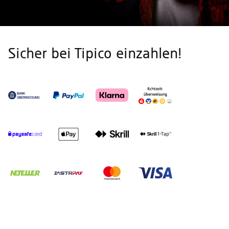
Sicher bei Tipico einzahlen!