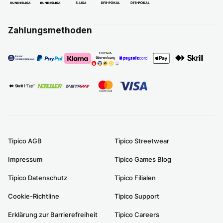
Zahlungsmethoden
Tipico AGB
Tipico Streetwear
Impressum
Tipico Games Blog
Tipico Datenschutz
Tipico Filialen
Cookie-Richtline
Tipico Support
Erklärung zur Barrierefreiheit
Tipico Careers