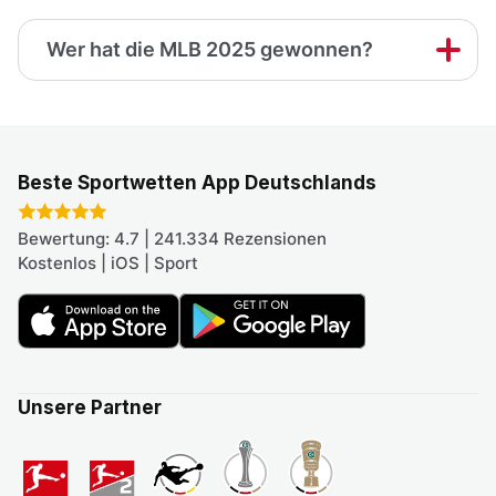
Wer hat die MLB 2025 gewonnen?
Beste Sportwetten App Deutschlands
Bewertung: 4.7 | 241.334 Rezensionen
Kostenlos | iOS | Sport
Unsere Partner