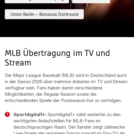
Union Berlin – Borussia Dortmund
MLB Übertragung im TV und
Stream
Die Major League Baseball (MLB) wird in Deutschland auch
in der Saison 2026 über mehrere Anbieter im TV und Stream
verfügbar sein. Fans haben damit verschiedene
Möglichkeiten, die Regular Season sowie die
entscheidenden Spiele der Postseason live zu verfolgen.
Sportdigital1+:
Sportdigital1+ zählt weiterhin zu den
wichtigsten Anlaufstellen für MLB-Fans im
deutschsprachigen Raum. Der Sender zeigt zahlreiche
Live-Spiele der regulären Saison sowohl im Pay-TV als