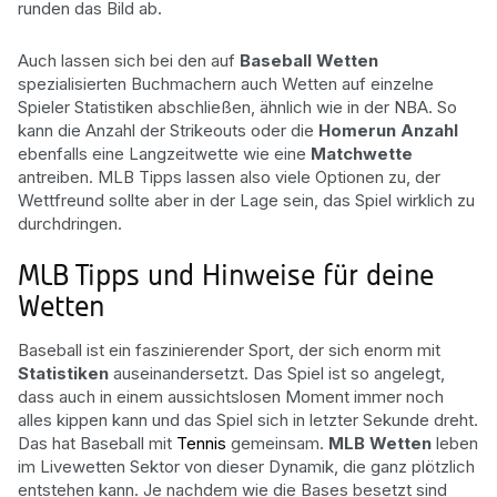
runden das Bild ab.
Auch lassen sich bei den auf
Baseball Wetten
spezialisierten Buchmachern auch Wetten auf einzelne
Spieler Statistiken abschließen, ähnlich wie in der NBA. So
kann die Anzahl der Strikeouts oder die
Homerun Anzahl
ebenfalls eine Langzeitwette wie eine
Matchwette
antreiben. MLB Tipps lassen also viele Optionen zu, der
Wettfreund sollte aber in der Lage sein, das Spiel wirklich zu
durchdringen.
MLB Tipps und Hinweise für deine
Wetten
Baseball ist ein faszinierender Sport, der sich enorm mit
Statistiken
auseinandersetzt. Das Spiel ist so angelegt,
dass auch in einem aussichtslosen Moment immer noch
alles kippen kann und das Spiel sich in letzter Sekunde dreht.
Das hat Baseball mit
Tennis
gemeinsam.
MLB Wetten
leben
im Livewetten Sektor von dieser Dynamik, die ganz plötzlich
entstehen kann. Je nachdem wie die Bases besetzt sind