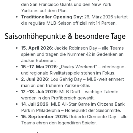
den San Francisco Giants und den New York
Yankees auf dem Plan.
Traditioneller Opening Day:
26. März 2026 startet
die reguläre MLB-Saison offiziell mit 14 Partien.
Saisonhöhepunkte & besondere Tage
15. April 2026
: Jackie Robinson Day – alle Teams
spielen und tragen die Nummer 42 in Gedenken an
Jackie Robinson.
15.–17. Mai 2026
: „Rivalry Weekend“ – interleague-
und regionale Rivalitätsspiele stehen im Fokus.
2. Juni 2026:
Lou Gehrig Day – MLB-weit erinnert
man an den früheren Yankee-Star.
12.–13. Juli 2026
: MLB Draft – wichtige Talente
werden in den Profibereich gewählt.
14. Juli 2026
: MLB All-Star Game im Citizens Bank
Park in Philadelphia – Höhepunkt der Saisonmitte.
15. September 2026:
Roberto Clemente Day – alle
Teams ehren den legendären Spieler.