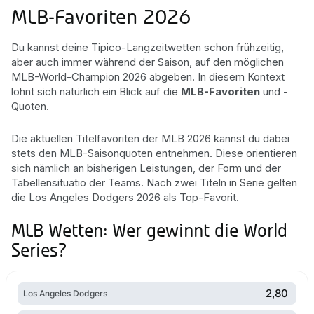
MLB-Favoriten 2026
Du kannst deine Tipico-Langzeitwetten schon frühzeitig,
aber auch immer während der Saison, auf den möglichen
MLB-World-Champion 2026 abgeben. In diesem Kontext
lohnt sich natürlich ein Blick auf die
MLB-Favoriten
und -
Quoten.
Die aktuellen Titelfavoriten der MLB 2026 kannst du dabei
stets den MLB-Saisonquoten entnehmen. Diese orientieren
sich nämlich an bisherigen Leistungen, der Form und der
Tabellensituatio der Teams. Nach zwei Titeln in Serie gelten
die Los Angeles Dodgers 2026 als Top-Favorit.
MLB Wetten: Wer gewinnt die World
Series?
2,80
Los Angeles Dodgers