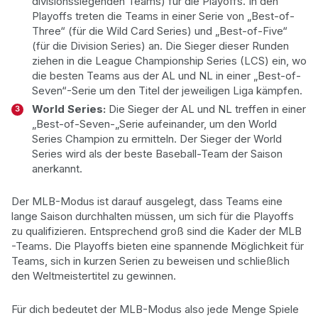
divisionssiegenden Teams) für die Playoffs. In den
Playoffs treten die Teams in einer Serie von „Best-of-
Three“ (für die Wild Card Series) und „Best-of-Five“
(für die Division Series) an. Die Sieger dieser Runden
ziehen in die League Championship Series (LCS) ein, wo
die besten Teams aus der AL und NL in einer „Best-of-
Seven“-Serie um den Titel der jeweiligen Liga kämpfen.
World Series:
Die Sieger der AL und NL treffen in einer
„Best-of-Seven-„Serie aufeinander, um den World
Series Champion zu ermitteln. Der Sieger der World
Series wird als der beste Baseball-Team der Saison
anerkannt.
Der MLB-Modus ist darauf ausgelegt, dass Teams eine
lange Saison durchhalten müssen, um sich für die Playoffs
zu qualifizieren. Entsprechend groß sind die Kader der MLB
-Teams. Die Playoffs bieten eine spannende Möglichkeit für
Teams, sich in kurzen Serien zu beweisen und schließlich
den Weltmeistertitel zu gewinnen.
Für dich bedeutet der MLB-Modus also jede Menge Spiele