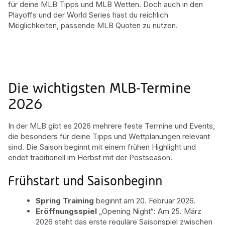
für deine MLB Tipps und MLB Wetten. Doch auch in den
Playoffs und der World Series hast du reichlich
Möglichkeiten, passende MLB Quoten zu nutzen.
MLB Wetten
Die wichtigsten MLB-Termine
2026
In der MLB gibt es 2026 mehrere feste Termine und Events,
die besonders für deine Tipps und Wettplanungen relevant
sind. Die Saison beginnt mit einem frühen Highlight und
endet traditionell im Herbst mit der Postseason.
Frühstart und Saisonbeginn
Spring Training
beginnt am 20. Februar 2026.
Eröffnungsspiel
„Opening Night“: Am 25. März
2026 steht das erste reguläre Saisonspiel zwischen