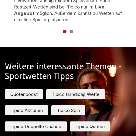
Livewetten ständig mit dem Spielverlauf. Auch
verpasst hast.
Restzeit-Wetten sind bei Tipico nur im
Live
Angebot
möglich. Außerdem kannst du Wetten auf
Es gilt bei Sportwetten immer: je
einzelne Spieler platzieren.
unwahrscheinlicher das Ereignis, desto höher die
Quote. Für dich bedeutet das natürlich auch ein
höheres Risiko. Hast du etwa vergessen, deine
Wette vor dem Spiel zu platzieren, kannst du dies
immer noch live erledigen. Mit der
Tipico App
kannst du dies sogar von unterwegs aus und falls
du es dir anders überlegst, kannst du dir deine
Weitere interessante Themen -
Wette mittels Cashout auszahlen lassen.
Sportwetten Tipps
Quotenboost
Tipico Handicap Wette
Tipico Aktionen
Tipico Spin
Tipico Doppelte Chance
Tipico Quoten