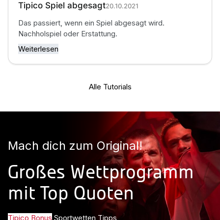
Tipico Spiel abgesagt
20.10.2021
Das passiert, wenn ein Spiel abgesagt wird.
Nachholspiel oder Erstattung.
Weiterlesen
Alle Tutorials
Mach dich zum Original!
Großes Wettprogramm
mit Top Quoten
Tipico Bonus
Sportwetten Tipps