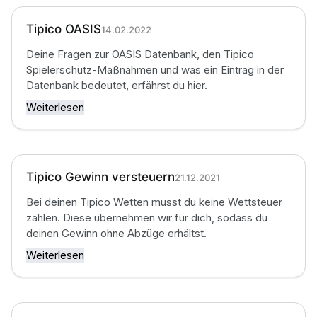
Tipico OASIS
14.02.2022
Deine Fragen zur OASIS Datenbank, den Tipico
Spielerschutz-Maßnahmen und was ein Eintrag in der
Datenbank bedeutet, erfährst du hier.
Weiterlesen
Tipico Gewinn versteuern
21.12.2021
Bei deinen Tipico Wetten musst du keine Wettsteuer
zahlen. Diese übernehmen wir für dich, sodass du
deinen Gewinn ohne Abzüge erhältst.
Weiterlesen