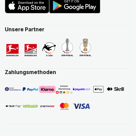
Unsere Partner
Zahlungsmethoden