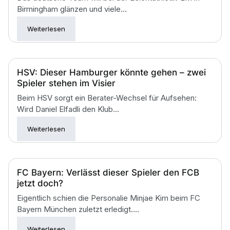
Birmingham glänzen und viele...
Weiterlesen
HSV: Dieser Hamburger könnte gehen – zwei
Spieler stehen im Visier
Beim HSV sorgt ein Berater-Wechsel für Aufsehen:
Wird Daniel Elfadli den Klub...
Weiterlesen
FC Bayern: Verlässt dieser Spieler den FCB
jetzt doch?
Eigentlich schien die Personalie Minjae Kim beim FC
Bayern München zuletzt erledigt....
Weiterlesen