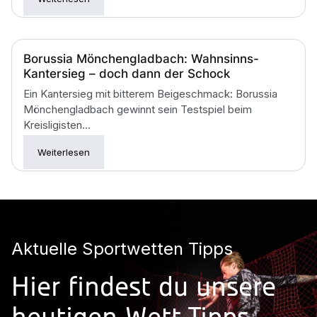
Borussia Mönchengladbach: Wahnsinns-
Kantersieg – doch dann der Schock
Ein Kantersieg mit bitterem Beigeschmack: Borussia
Mönchengladbach gewinnt sein Testspiel beim
Kreisligisten...
Weiterlesen
Aktuelle Sportwetten Tipps
Hier findest du unsere