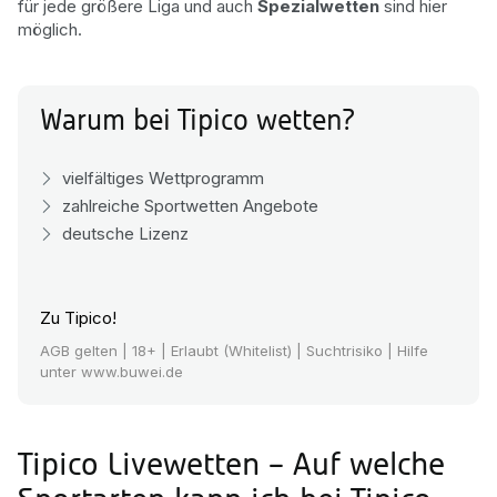
für jede größere Liga und auch
Spezialwetten
sind hier
möglich.
Warum bei Tipico wetten?
vielfältiges Wettprogramm
zahlreiche Sportwetten Angebote
deutsche Lizenz
Zu Tipico!
AGB gelten
| 18+ | Erlaubt (Whitelist) | Suchtrisiko | Hilfe
unter www.buwei.de
Tipico Livewetten – Auf welche