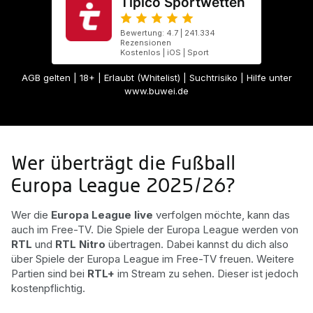
Tipico Sportwetten
Bewertung: 4.7 | 241.334
Rezensionen
Kostenlos | iOS | Sport
AGB gelten
| 18+ | Erlaubt (Whitelist) | Suchtrisiko | Hilfe unter
www.buwei.de
Wer überträgt die Fußball
Europa League 2025/26?
Wer die
Europa League live
verfolgen möchte, kann das
auch im Free-TV. Die Spiele der Europa League werden von
RTL
und
RTL Nitro
übertragen. Dabei kannst du dich also
über Spiele der Europa League im Free-TV freuen. Weitere
Partien sind bei
RTL+
im Stream zu sehen. Dieser ist jedoch
kostenpflichtig.