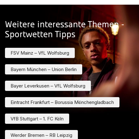
Weitere interessante Themen -
Sportwetten Tipps
FSV Mainz – VfL Wolfsburg
Bayern München – Union Berlin
Bayer Leverkusen – VfL Wolfsburg
Eintracht Frankfurt – Borussia Mönchengladbach
VfB Stuttgart – 1. FC Köln
Werder Bremen – RB Leipzig