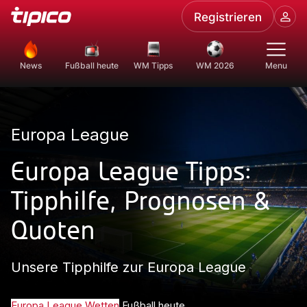
Registrieren
News
Fußball heute
WM Tipps
WM 2026
Menu
Europa League
Europa League Tipps:
Tipphilfe, Prognosen &
Quoten
Unsere Tipphilfe zur Europa League
Europa League Wetten
Fußball heute