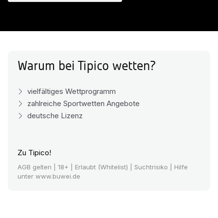
Warum bei Tipico wetten?
vielfältiges Wettprogramm
zahlreiche Sportwetten Angebote
deutsche Lizenz
Zu Tipico!
AGB gelten
| 18+ | Erlaubt (Whitelist) | Suchtrisiko | Hilfe
unter www.buwei.de