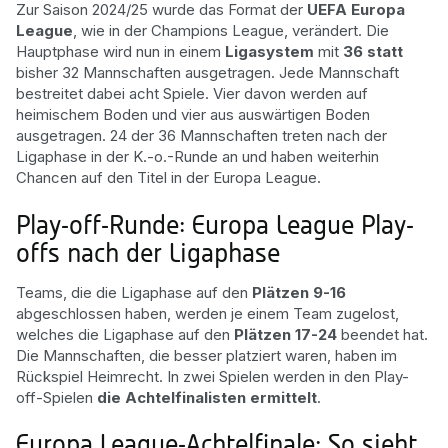
Zur Saison 2024/25 wurde das Format der
UEFA Europa
League
, wie in der Champions League, verändert. Die
Hauptphase wird nun in einem
Ligasystem
mit
36 statt
bisher 32 Mannschaften ausgetragen. Jede Mannschaft
bestreitet dabei acht Spiele. Vier davon werden auf
heimischem Boden und vier aus auswärtigen Boden
ausgetragen. 24 der 36 Mannschaften treten nach der
Ligaphase in der K.-o.-Runde an und haben weiterhin
Chancen auf den Titel in der Europa League.
Play-off-Runde: Europa League Play-
offs nach der Ligaphase
Teams, die die Ligaphase auf den
Plätzen 9-16
abgeschlossen haben, werden je einem Team zugelost,
welches die Ligaphase auf den
Plätzen 17-24
beendet hat.
Die Mannschaften, die besser platziert waren, haben im
Rückspiel Heimrecht. In zwei Spielen werden in den Play-
off-Spielen
die Achtelfinalisten ermittelt
.
Europa League-Achtelfinale: So sieht