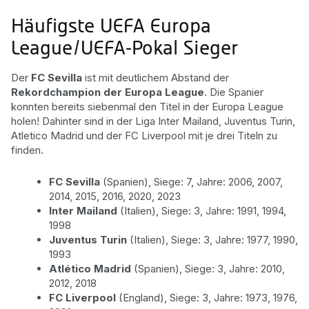
Häufigste UEFA Europa
League/UEFA-Pokal Sieger
Der
FC Sevilla
ist mit deutlichem Abstand der
Rekordchampion der Europa League
. Die Spanier
konnten bereits siebenmal den Titel in der Europa League
holen! Dahinter sind in der Liga Inter Mailand, Juventus Turin,
Atletico Madrid und der FC Liverpool mit je drei Titeln zu
finden.
FC Sevilla
(Spanien), Siege: 7, Jahre: 2006, 2007,
2014, 2015, 2016, 2020, 2023
Inter Mailand
(Italien), Siege: 3, Jahre: 1991, 1994,
1998
Juventus Turin
(Italien), Siege: 3, Jahre: 1977, 1990,
1993
Atlético Madrid
(Spanien), Siege: 3, Jahre: 2010,
2012, 2018
FC Liverpool
(England), Siege: 3, Jahre: 1973, 1976,