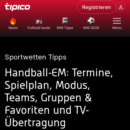
Registrieren
News
Fußball heute
WM Tipps
WM 2026
Menu
Sportwetten Tipps
Handball-EM: Termine,
Spielplan, Modus,
Teams, Gruppen &
Favoriten und TV-
Übertragung