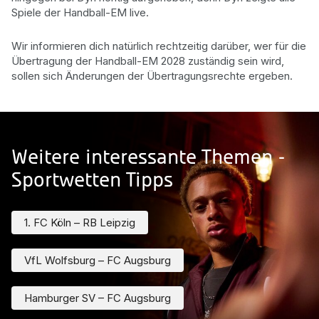
Spiele der Handball-EM live.
Wir informieren dich natürlich rechtzeitig darüber, wer für die
Übertragung der Handball-EM 2028 zuständig sein wird,
sollen sich Änderungen der Übertragungsrechte ergeben.
Weitere interessante Themen -
Sportwetten Tipps
1. FC Köln – RB Leipzig
VfL Wolfsburg – FC Augsburg
Hamburger SV – FC Augsburg