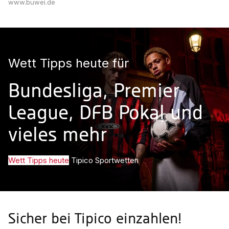
www.buwei.de
Wett Tipps heute für
Bundesliga, Premier
League, DFB Pokal und
vieles mehr
Wett Tipps heute
Tipico Sportwetten
Sicher bei Tipico einzahlen!