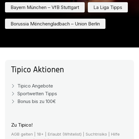
Bayern München – VfB Stuttgart
La Liga Tipps
Borussia Mönchengladbach – Union Berlin
Tipico Aktionen
Tipico Angebote
Sportwetten Tipps
Bonus bis zu 100€
Zu Tipico!
AGB gelten
| 18+ | Erlaubt (Whitelist) | Suchtrisiko | Hilfe