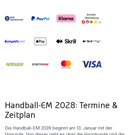
Handball-EM 2028: Termine &
Zeitplan
Die Handball-EM 2028 beginnt am 13. Januar mit der
Vorrunde. Von dieser geht es über die Hauptrunde und die