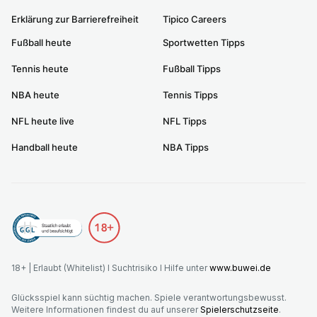
Erklärung zur Barrierefreiheit
Tipico Careers
Fußball heute
Sportwetten Tipps
Tennis heute
Fußball Tipps
NBA heute
Tennis Tipps
NFL heute live
NFL Tipps
Handball heute
NBA Tipps
18+ | Erlaubt (Whitelist) I Suchtrisiko I Hilfe unter
www.buwei.de
Glücksspiel kann süchtig machen. Spiele verantwortungsbewusst.
Weitere Informationen findest du auf unserer
Spielerschutzseite
.