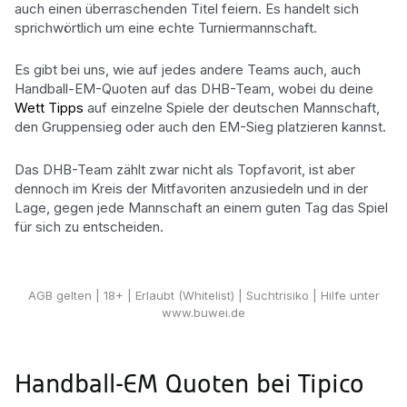
auch einen überraschenden Titel feiern. Es handelt sich
sprichwörtlich um eine echte Turniermannschaft.
Es gibt bei uns, wie auf jedes andere Teams auch, auch
Handball-EM-Quoten auf das DHB-Team, wobei du deine
Wett Tipps
auf einzelne Spiele der deutschen Mannschaft,
den Gruppensieg oder auch den EM-Sieg platzieren kannst.
Das DHB-Team zählt zwar nicht als Topfavorit, ist aber
dennoch im Kreis der Mitfavoriten anzusiedeln und in der
Lage, gegen jede Mannschaft an einem guten Tag das Spiel
für sich zu entscheiden.
Handball Wetten
AGB gelten
| 18+ | Erlaubt (Whitelist) | Suchtrisiko | Hilfe unter
www.buwei.de
Handball-EM Quoten bei Tipico