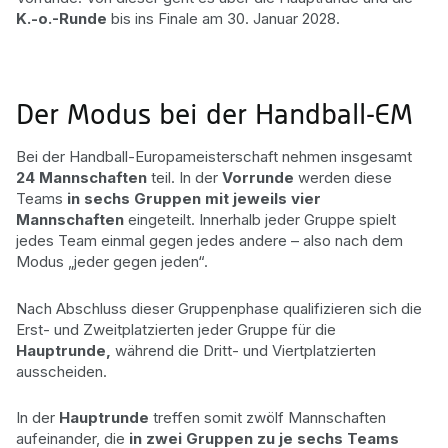
K.-o.-Runde
bis ins Finale am 30. Januar 2028.
Handball-Quoten
Der Modus bei der Handball-EM
Bei der Handball-Europameisterschaft nehmen insgesamt
24 Mannschaften
teil. In der
Vorrunde
werden diese
Teams
in sechs Gruppen
mit jeweils vier
Mannschaften
eingeteilt. Innerhalb jeder Gruppe spielt
jedes Team einmal gegen jedes andere – also nach dem
Modus „jeder gegen jeden“.
Nach Abschluss dieser Gruppenphase qualifizieren sich die
Erst- und Zweitplatzierten jeder Gruppe für die
Hauptrunde,
während die Dritt- und Viertplatzierten
ausscheiden.
In der
Hauptrunde
treffen somit zwölf Mannschaften
aufeinander, die
in zwei Gruppen zu je sechs Teams