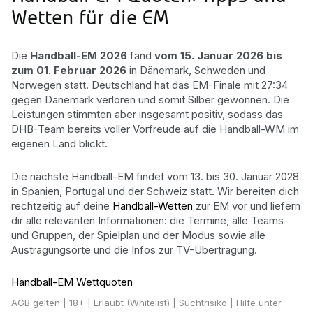
Wetten für die EM
Die
Handball-EM 2026
fand
vom 15. Januar 2026 bis
zum 01. Februar 2026
in Dänemark, Schweden und
Norwegen statt. Deutschland hat das EM-Finale mit 27:34
gegen Dänemark verloren und somit Silber gewonnen. Die
Leistungen stimmten aber insgesamt positiv, sodass das
DHB-Team bereits voller Vorfreude auf die Handball-WM im
eigenen Land blickt.
Die nächste Handball-EM findet vom 13. bis 30. Januar 2028
in Spanien, Portugal und der Schweiz statt. Wir bereiten dich
rechtzeitig auf deine
Handball-Wetten
zur EM vor und liefern
dir alle relevanten Informationen: die Termine, alle Teams
und Gruppen, der Spielplan und der Modus sowie alle
Austragungsorte und die Infos zur TV-Übertragung.
Handball-EM Wettquoten
AGB gelten
| 18+ | Erlaubt (Whitelist) | Suchtrisiko | Hilfe unter