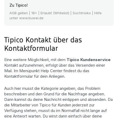
Zu Tipico!
AGB gelten
| 18+ | Erlaubt (Whitelist) | Suchtrisiko | Hilfe
unter www.buwei.de
Tipico Kontakt über das
Kontaktformular
Eine weitere Möglichkeit, mit dem
Tipico Kundenservice
Kontakt aufzunehmen, erfolgt über das Versenden einer
Mail. Im Menüpunkt Help Center findest du das
Kontaktformular für dein Anliegen.
Auch hier musst die Kategorie angeben, das Problem
beschreiben und den Grund für die Nachfrage angeben.
Dann kannst du deine Nachricht eintippen und absenden. Da
die Mitarbeiter von Tipico für Kunden jederzeit zur
Verfügung stehen, musst du im Normalfall nicht lange auf
eine Antwort warten. Du wirst dann einfach über deine