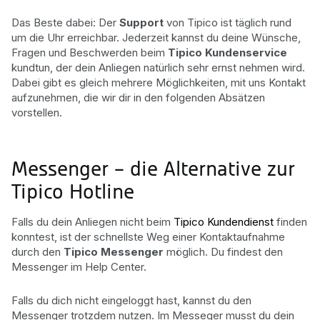
Das Beste dabei: Der
Support
von Tipico ist täglich rund
um die Uhr erreichbar. Jederzeit kannst du deine Wünsche,
Fragen und Beschwerden beim
Tipico Kundenservice
kundtun, der dein Anliegen natürlich sehr ernst nehmen wird.
Dabei gibt es gleich mehrere Möglichkeiten, mit uns Kontakt
aufzunehmen, die wir dir in den folgenden Absätzen
vorstellen.
Messenger – die Alternative zur
Tipico Hotline
Falls du dein Anliegen nicht beim
Tipico Kundendienst
finden
konntest, ist der schnellste Weg einer Kontaktaufnahme
durch den
Tipico Messenger
möglich. Du findest den
Messenger im Help Center.
Falls du dich nicht eingeloggt hast, kannst du den
Messenger trotzdem nutzen. Im Messeger musst du dein