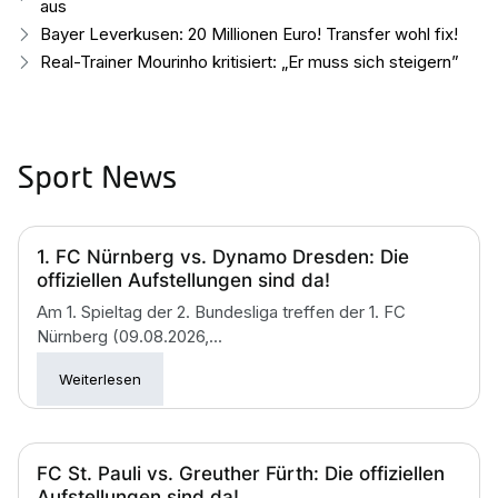
aus
Bayer Leverkusen: 20 Millionen Euro! Transfer wohl fix!
Real-Trainer Mourinho kritisiert: „Er muss sich steigern”
Sport News
1. FC Nürnberg vs. Dynamo Dresden: Die
offiziellen Aufstellungen sind da!
Am 1. Spieltag der 2. Bundesliga treffen der 1. FC
Nürnberg (09.08.2026,...
Weiterlesen
FC St. Pauli vs. Greuther Fürth: Die offiziellen
Aufstellungen sind da!