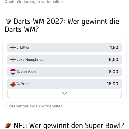
Quotenänderungen vorbehalten
Darts-WM 2027: Wer gewinnt die
Darts-WM?
1,80
L. Littler
6,50
Luke Humphries
8,00
G. van Veen
15,00
G. Price
Quotenänderungen vorbehalten
NFL: Wer gewinnt den Super Bowl?