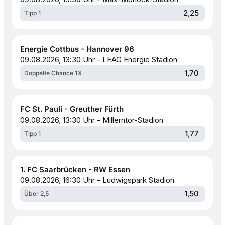
2,25
Tipp 1
Energie Cottbus - Hannover 96
09.08.2026, 13:30 Uhr - LEAG Energie Stadion
1,70
Doppelte Chance 1X
FC St. Pauli - Greuther Fürth
09.08.2026, 13:30 Uhr - Millerntor-Stadion
1,77
Tipp 1
1. FC Saarbrücken - RW Essen
09.08.2026, 16:30 Uhr - Ludwigspark Stadion
1,50
Über 2,5