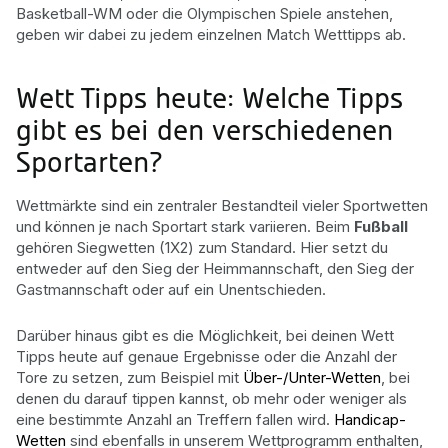
Basketball-WM oder die Olympischen Spiele anstehen,
geben wir dabei zu jedem einzelnen Match Wetttipps ab.
Wett Tipps heute: Welche Tipps
gibt es bei den verschiedenen
Sportarten?
Wettmärkte sind ein zentraler Bestandteil vieler Sportwetten
und können je nach Sportart stark variieren. Beim
Fußball
gehören Siegwetten (1X2) zum Standard. Hier setzt du
entweder auf den Sieg der Heimmannschaft, den Sieg der
Gastmannschaft oder auf ein Unentschieden.
Darüber hinaus gibt es die Möglichkeit, bei deinen Wett
Tipps heute auf genaue Ergebnisse oder die Anzahl der
Tore zu setzen, zum Beispiel mit
Über-/Unter-Wetten
, bei
denen du darauf tippen kannst, ob mehr oder weniger als
eine bestimmte Anzahl an Treffern fallen wird.
Handicap-
Wetten
sind ebenfalls in unserem Wettprogramm enthalten,