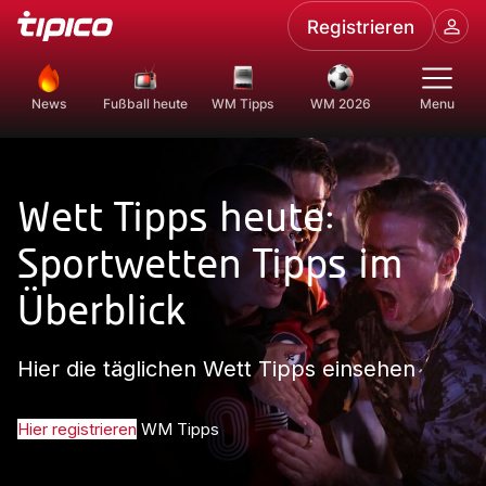
Registrieren
News
Fußball heute
WM Tipps
WM 2026
Menu
Wett Tipps heute:
Sportwetten Tipps im
Überblick
Hier die täglichen Wett Tipps einsehen
Hier registrieren
WM Tipps