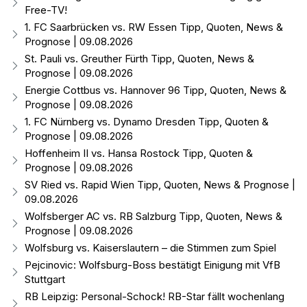
Free-TV!
1. FC Saarbrücken vs. RW Essen Tipp, Quoten, News &
Prognose | 09.08.2026
St. Pauli vs. Greuther Fürth Tipp, Quoten, News &
Prognose | 09.08.2026
Energie Cottbus vs. Hannover 96 Tipp, Quoten, News &
Prognose | 09.08.2026
1. FC Nürnberg vs. Dynamo Dresden Tipp, Quoten &
Prognose | 09.08.2026
Hoffenheim II vs. Hansa Rostock Tipp, Quoten &
Prognose | 09.08.2026
SV Ried vs. Rapid Wien Tipp, Quoten, News & Prognose |
09.08.2026
Wolfsberger AC vs. RB Salzburg Tipp, Quoten, News &
Prognose | 09.08.2026
Wolfsburg vs. Kaiserslautern – die Stimmen zum Spiel
Pejcinovic: Wolfsburg-Boss bestätigt Einigung mit VfB
Stuttgart
RB Leipzig: Personal-Schock! RB-Star fällt wochenlang