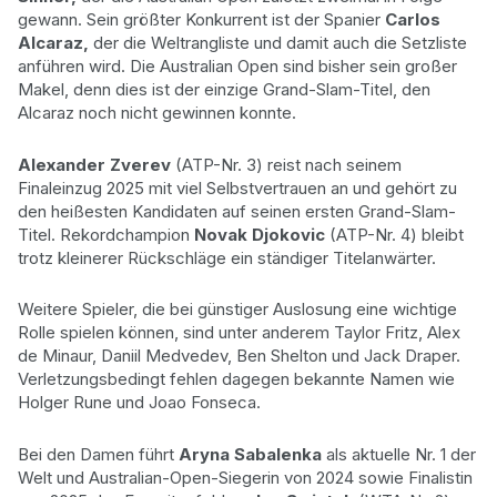
gewann. Sein größter Konkurrent ist der Spanier
Carlos
Alcaraz,
der die Weltrangliste und damit auch die Setzliste
anführen wird. Die Australian Open sind bisher sein großer
Makel, denn dies ist der einzige Grand-Slam-Titel, den
Alcaraz noch nicht gewinnen konnte.
Alexander Zverev
(ATP-Nr. 3) reist nach seinem
Finaleinzug 2025 mit viel Selbstvertrauen an und gehört zu
den heißesten Kandidaten auf seinen ersten Grand-Slam-
Titel. Rekordchampion
Novak Djokovic
(ATP-Nr. 4) bleibt
trotz kleinerer Rückschläge ein ständiger Titelanwärter.
Weitere Spieler, die bei günstiger Auslosung eine wichtige
Rolle spielen können, sind unter anderem Taylor Fritz, Alex
de Minaur, Daniil Medvedev, Ben Shelton und Jack Draper.
Verletzungsbedingt fehlen dagegen bekannte Namen wie
Holger Rune und Joao Fonseca.
Bei den Damen führt
Aryna Sabalenka
als aktuelle Nr. 1 der
Welt und Australian-Open-Siegerin von 2024 sowie Finalistin