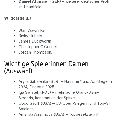
Daniel Altmaier
(GER) – weiterer deutscher Profi
im Hauptfeld.
Wildcards u.a.:
Stan Wawrinka
Rinky Hijikata
James Duckworth
Christopher O’Connell
Jordan Thompson.
Wichtige Spielerinnen Damen
(Auswahl)
Aryna Sabalenka (BLR) – Nummer 1 und AO-Siegerin
2024, Finalistin 2025.
Iga Swiatek (POL) – mehrfache Grand-Slam-
Siegerin, konstant an der Spitze.
Coco Gauff (USA) – US-Open-Siegerin und Top-3-
Spielerin.
Amanda Anisimova (USA) – Topgesetzte mit