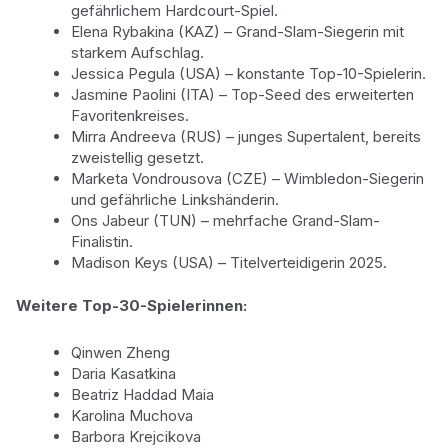
gefährlichem Hardcourt-Spiel.
Elena Rybakina (KAZ) – Grand-Slam-Siegerin mit
starkem Aufschlag.
Jessica Pegula (USA) – konstante Top-10-Spielerin.
Jasmine Paolini (ITA) – Top-Seed des erweiterten
Favoritenkreises.
Mirra Andreeva (RUS) – junges Supertalent, bereits
zweistellig gesetzt.
Marketa Vondrousova (CZE) – Wimbledon-Siegerin
und gefährliche Linkshänderin.
Ons Jabeur (TUN) – mehrfache Grand-Slam-
Finalistin.
Madison Keys (USA) – Titelverteidigerin 2025.
Weitere Top-30-Spielerinnen:
Qinwen Zheng
Daria Kasatkina
Beatriz Haddad Maia
Karolina Muchova
Barbora Krejcikova