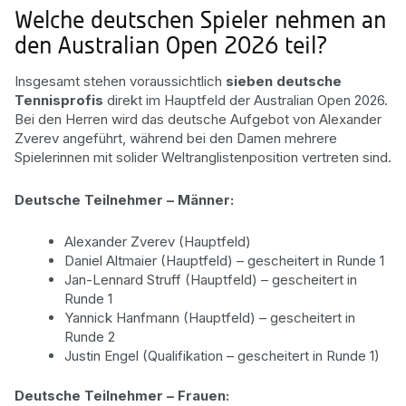
Welche deutschen Spieler nehmen an
den Australian Open 2026 teil?
Insgesamt stehen voraussichtlich
sieben deutsche
Tennisprofis
direkt im Hauptfeld der Australian Open 2026.
Bei den Herren wird das deutsche Aufgebot von Alexander
Zverev angeführt, während bei den Damen mehrere
Spielerinnen mit solider Weltranglistenposition vertreten sind.
Deutsche Teilnehmer – Männer:
Alexander Zverev (Hauptfeld)
Daniel Altmaier (Hauptfeld) – gescheitert in Runde 1
Jan-Lennard Struff (Hauptfeld) – gescheitert in
Runde 1
Yannick Hanfmann (Hauptfeld) – gescheitert in
Runde 2
Justin Engel (Qualifikation – gescheitert in Runde 1)
Deutsche Teilnehmer – Frauen: