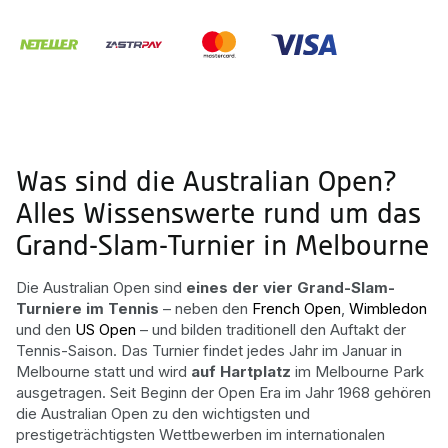
Was sind die Australian Open?
Alles Wissenswerte rund um das
Grand-Slam-Turnier in Melbourne
Die Australian Open sind
eines der vier Grand-Slam-
Turniere im Tennis
– neben den
French Open
,
Wimbledon
und den
US Open
– und bilden traditionell den Auftakt der
Tennis-Saison. Das Turnier findet jedes Jahr im Januar in
Melbourne statt und wird
auf Hartplatz
im Melbourne Park
ausgetragen. Seit Beginn der Open Era im Jahr 1968 gehören
die Australian Open zu den wichtigsten und
prestigeträchtigsten Wettbewerben im internationalen