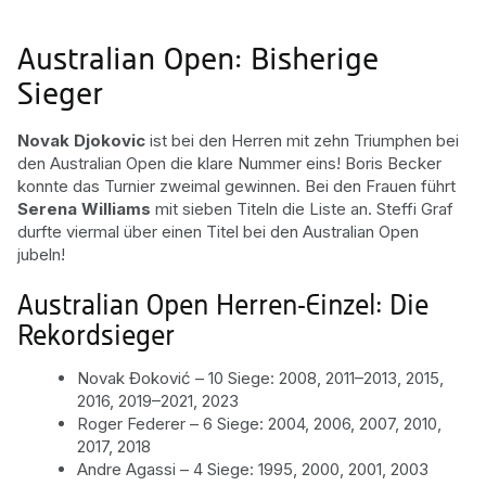
Australian Open: Bisherige
Sieger
Novak Djokovic
ist bei den Herren mit zehn Triumphen bei
den Australian Open die klare Nummer eins! Boris Becker
konnte das Turnier zweimal gewinnen. Bei den Frauen führt
Serena Williams
mit sieben Titeln die Liste an. Steffi Graf
durfte viermal über einen Titel bei den Australian Open
jubeln!
Australian Open Herren-Einzel: Die
Rekordsieger
Novak Đoković – 10 Siege: 2008, 2011–2013, 2015,
2016, 2019–2021, 2023
Roger Federer – 6 Siege: 2004, 2006, 2007, 2010,
2017, 2018
Andre Agassi – 4 Siege: 1995, 2000, 2001, 2003