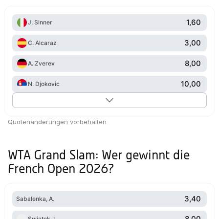
1,60
J. Sinner
3,00
C. Alcaraz
8,00
A. Zverev
10,00
N. Djokovic
Quotenänderungen vorbehalten
WTA Grand Slam: Wer gewinnt die
French Open 2026?
3,40
Sabalenka, A.
8,00
Swiatek, I.