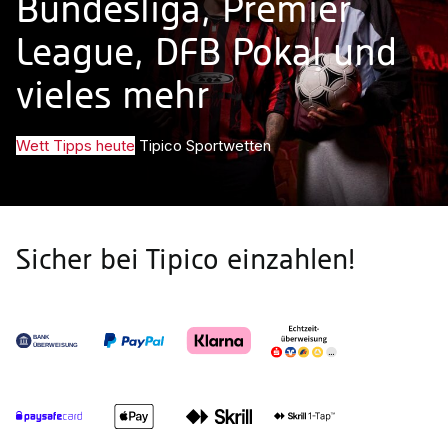
Bundesliga, Premier
League, DFB Pokal und
vieles mehr
Wett Tipps heute
Tipico Sportwetten
Sicher bei Tipico einzahlen!