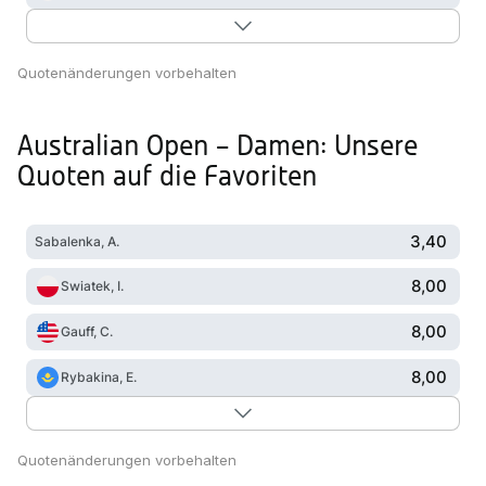
Quotenänderungen vorbehalten
Australian Open – Damen: Unsere
Quoten auf die Favoriten
3,40
Sabalenka, A.
8,00
Swiatek, I.
8,00
Gauff, C.
8,00
Rybakina, E.
Quotenänderungen vorbehalten