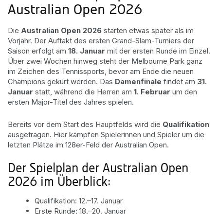
Australian Open 2026
Die
Australian Open 2026
starten etwas später als im
Vorjahr. Der Auftakt des ersten Grand-Slam-Turniers der
Saison erfolgt am
18. Januar
mit der ersten Runde im Einzel.
Über zwei Wochen hinweg steht der Melbourne Park ganz
im Zeichen des Tennissports, bevor am Ende die neuen
Champions gekürt werden. Das
Damenfinale
findet am
31.
Januar
statt, während die Herren am
1. Februar
um den
ersten Major-Titel des Jahres spielen.
Bereits vor dem Start des Hauptfelds wird die
Qualifikation
ausgetragen. Hier kämpfen Spielerinnen und Spieler um die
letzten Plätze im 128er-Feld der Australian Open.
Der Spielplan der Australian Open
2026 im Überblick:
Qualifikation: 12.–17. Januar
Erste Runde: 18.–20. Januar