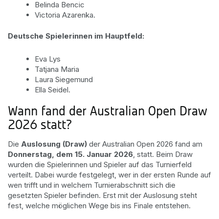
Belinda Bencic
Victoria Azarenka.
Deutsche Spielerinnen im Hauptfeld:
Eva Lys
Tatjana Maria
Laura Siegemund
Ella Seidel.
Wann fand der Australian Open Draw
2026 statt?
Die
Auslosung (Draw)
der Australian Open 2026 fand am
Donnerstag, dem 15. Januar 2026
, statt. Beim Draw
wurden die Spielerinnen und Spieler auf das Turnierfeld
verteilt. Dabei wurde festgelegt, wer in der ersten Runde auf
wen trifft und in welchem Turnierabschnitt sich die
gesetzten Spieler befinden. Erst mit der Auslosung steht
fest, welche möglichen Wege bis ins Finale entstehen.