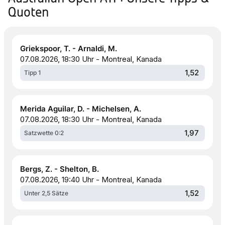
Quoten
Griekspoor, T. - Arnaldi, M.
07.08.2026, 18:30 Uhr - Montreal, Kanada
1,52
Tipp 1
Merida Aguilar, D. - Michelsen, A.
07.08.2026, 18:30 Uhr - Montreal, Kanada
1,97
Satzwette 0:2
Bergs, Z. - Shelton, B.
07.08.2026, 19:40 Uhr - Montreal, Kanada
1,52
Unter 2,5 Sätze