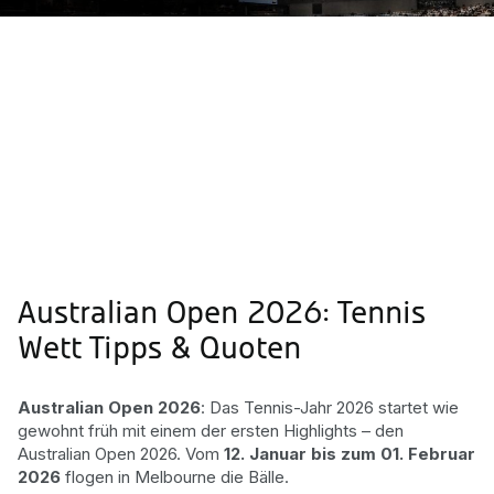
Australian Open 2026: Tennis
Wett Tipps & Quoten
Australian Open 2026
: Das Tennis-Jahr 2026 startet wie
gewohnt früh mit einem der ersten Highlights – den
Australian Open 2026. Vom
12. Januar bis zum 01. Februar
2026
flogen in Melbourne die Bälle.