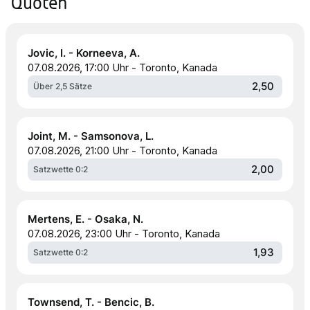
Quoten
Jovic, I. - Korneeva, A.
07.08.2026, 17:00 Uhr - Toronto, Kanada
2,50
Über 2,5 Sätze
Joint, M. - Samsonova, L.
07.08.2026, 21:00 Uhr - Toronto, Kanada
2,00
Satzwette 0:2
Mertens, E. - Osaka, N.
07.08.2026, 23:00 Uhr - Toronto, Kanada
1,93
Satzwette 0:2
Townsend, T. - Bencic, B.