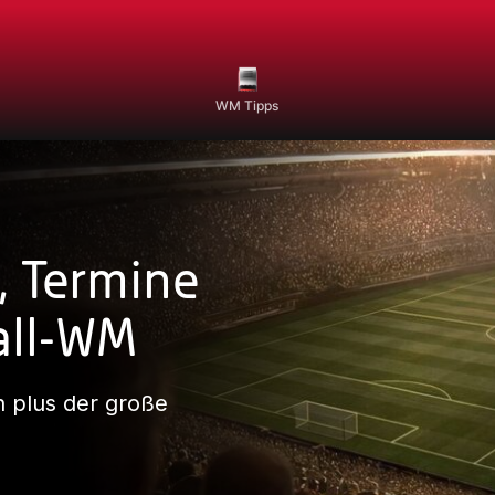
WM Tipps
 Termine
ball-WM
n plus der große