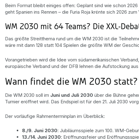
Beim Format bleibt einiges offen: Geplant sind wie schon 2026
geht Spanien ins Rennen – die Furia Roja krönte sich 2026 zum
WM 2030 mit 64 Teams? Die XXL-Deba
Das größte Streitthema rund um die WM 2030 ist die Teilnehmer
wäre mit dann 128 statt 104 Spielen die größte WM der Geschi
Vorangetrieben wird die Idee vom südamerikanischen Verband, 
europäische Verband und der DFB lehnen die Aufstockung aus sp
Wann findet die WM 2030 statt?
Die WM 2030 soll im
Juni und Juli 2030
über die Bühne gehen.
Turnier eröffnet wird. Das Endspiel ist für den 21. Juli 2030 vo
Der vorläufige Rahmenterminplan im Überblick:
8./9. Juni 2030
: Jubiläumsspiele zum 100. WM-Geburt
13./14. Juni 2030
: Eröffnungsfeier und Eröffnungsspie