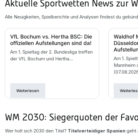
Aktuelle Sportwetten News zur 
Alle Neuigkeiten, Spielberichte und Analysen findest du gebünd
VfL Bochum vs. Hertha BSC: Die
Waldhof 
offiziellen Aufstellungen sind da!
Düsseldorf
Aufstellu
Am 1. Spieltag der 2. Bundesliga treffen
Am 1. Spiel
der VfL Bochum und Hertha...
Mannheim u
(07.08.2026,
Weiterlesen
Weiterle
WM 2030: Siegerquoten der Favo
Wer holt sich 2030 den Titel?
Titelverteidiger Spanien
geht a