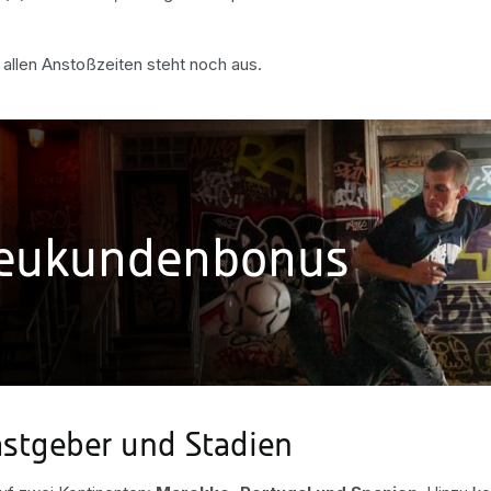
t allen Anstoßzeiten steht noch aus.
Neukundenbonus
astgeber und Stadien