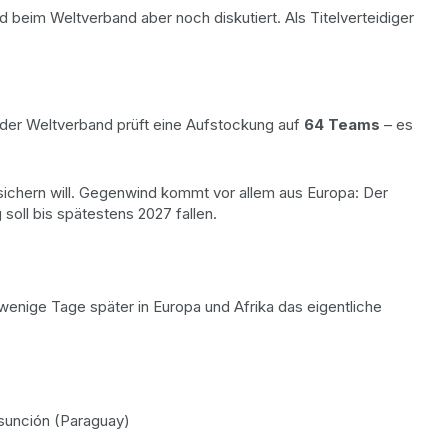
beim Weltverband aber noch diskutiert. Als Titelverteidiger
h der Weltverband prüft eine Aufstockung auf
64 Teams
– es
sichern will. Gegenwind kommt vor allem aus Europa: Der
oll bis spätestens 2027 fallen.
wenige Tage später in Europa und Afrika das eigentliche
sunción (Paraguay)