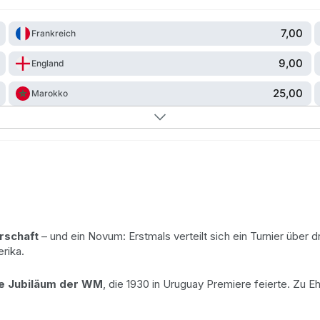
7,00
Frankreich
9,00
England
25,00
Marokko
rschaft
– und ein Novum: Erstmals verteilt sich ein Turnier über d
rika.
ge Jubiläum der WM
, die 1930 in Uruguay Premiere feierte. Zu Eh