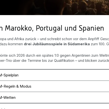
in Marokko, Portugal und Spanien
pa und Afrika zurück – und schreibt schon vor dem Anpfiff Gesch
e, dazu kommen
drei Jubiläumsspiele in Südamerika
zum 100. G
 krönte sich 2026 durch ein spätes 1:0 gegen Argentinien zum Wel
-Trio über die Termine bis zur Qualifikation – und blicken zurück
-Spielplan
-Regeln & Modus
-Wetten