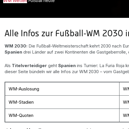
WM Wetten
Fußball heute
Alle Infos zur Fußball-WM 2030 
WM 2030:
Die Fußball-Weltmeisterschaft kehrt 2030 nach Euro
Spanien
drei Länder auf zwei Kontinenten die Gastgeberroll
Als
Titelverteidiger
geht
Spanien
ins Turnier: La Furia Roja
dieser Seite bündeln wir alle Infos zur WM 2030 – vom Gastgeber
WM-Auslosung
WM
WM-Stadien
WM
WM-Quoten
WM