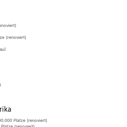
enoviert)
ze (renoviert)
au)
)
rika
00.000 Plätze (renoviert)
Plätze (renoviert)