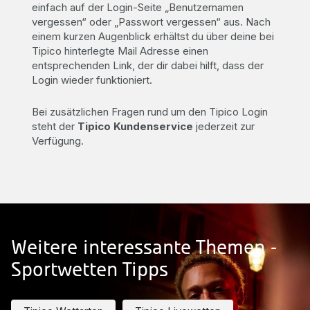
einfach auf der Login-Seite „Benutzernamen
vergessen“ oder „Passwort vergessen“ aus. Nach
einem kurzen Augenblick erhältst du über deine bei
Tipico hinterlegte Mail Adresse einen
entsprechenden Link, der dir dabei hilft, dass der
Login wieder funktioniert.
Bei zusätzlichen Fragen rund um den Tipico Login
steht der
Tipico Kunde
nservice
jederzeit zur
Verfügung.
Weitere interessante Themen -
Sportwetten Tipps