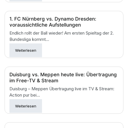
1. FC Nürnberg vs. Dynamo Dresden:
voraussichtliche Aufstellungen
Endlich rollt der Ball wieder! Am ersten Spieltag der 2.
Bundesliga kommt...
Weiterlesen
Duisburg vs. Meppen heute live: Übertragung
im Free-TV & Stream
Duisburg – Meppen Übertragung live im TV & Stream:
Action pur bei...
Weiterlesen