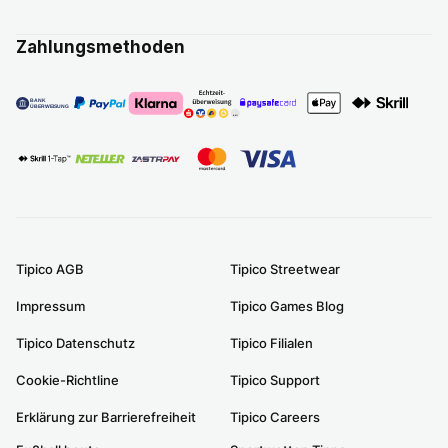
Zahlungsmethoden
Tipico AGB
Tipico Streetwear
Impressum
Tipico Games Blog
Tipico Datenschutz
Tipico Filialen
Cookie-Richtline
Tipico Support
Erklärung zur Barrierefreiheit
Tipico Careers