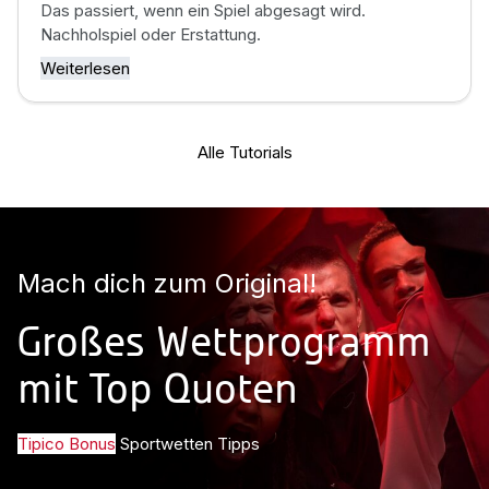
Das passiert, wenn ein Spiel abgesagt wird.
Nachholspiel oder Erstattung.
Weiterlesen
Alle Tutorials
Mach dich zum Original!
Großes Wettprogramm
mit Top Quoten
Tipico Bonus
Sportwetten Tipps