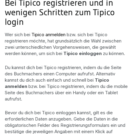
Bei Tipico registrieren und in
wenigen Schritten zum Tipico
login
Wer sich bei
Tipico anmelden
bzw. sich bei Tipico
registrieren möchte, hat grundsätzlich die Wahl zwischen
zwei unterschiedlichen Vorgehensweisen, die gewählt
werden können, um sich bei
Tipico einloggen
zu können.
Du kannst dich bei Tipico registrieren, indem du die Seite
des Buchmachers einen Computer aufrufst. Alternativ
kannst du dich auch einfach und schnell bei
Tipico
anmelden
bzw. bei Tipico registrieren, indem du die mobile
Seite des Buchmachers über ein Handy oder ein Tablet
aufrufst.
Bevor du dich bei Tipico einloggen kannst, gilt es die
erforderlichen Daten anzugeben. Gebe die Daten in die
obligatorischen Felder des Registrierungsformulars ein und
bestätige die jeweiligen Angaben mit einem Klick auf