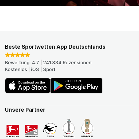
Beste Sportwetten App Deutschlands
Bewertung: 4.7 | 241.334 Rezensionen
Kostenlos | iOS | Sport
Unsere Partner