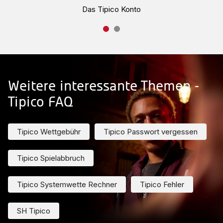
möchtest, stelle sicher, dass du dich auf der
Das Tipico Konto
offiziellen Tipico Webseite
bzw. in der offiziellen
Tipico App befindest. Abseits von der Tipico
Anmeldung wird dich kein Mitarbeiter nach deinem
persönlichen Passwort fragen!
Weitere interessante Themen -
Tipico FAQ
Tipico Wettgebühr
Tipico Passwort vergessen
Tipico Spielabbruch
Tipico Systemwette Rechner
Tipico Fehler
SH Tipico