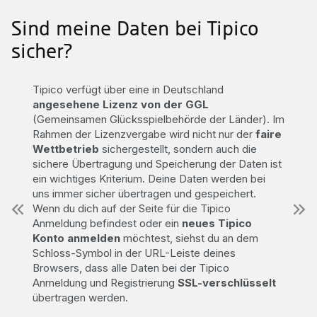
Sind meine Daten bei Tipico
sicher?
Tipico verfügt über eine in Deutschland
Tipico anmelden und Tipico
angesehene Lizenz von der GGL
registrieren – darauf musst du
(Gemeinsamen Glücksspielbehörde der Länder). Im
achten
Rahmen der Lizenzvergabe wird nicht nur der
faire
Wettbetrieb
sichergestellt, sondern auch die
Nimm dir einige Minuten Zeit und Ruhe, um dich bei
sichere Übertragung und Speicherung der Daten ist
Tipico zu registrieren
. Du solltest darauf achten,
ein wichtiges Kriterium. Deine Daten werden bei
dass deine Daten korrekt angegeben werden. Lies
uns immer sicher übertragen und gespeichert.
deine Angaben noch einmal durch, bevor du die
Wenn du dich auf der Seite für die Tipico
Daten abschickst und bestätigst. Wenn deine Daten
Anmeldung befindest oder ein
neues Tipico
falsch eingegeben sind, kann es im späteren
Konto anmelden
möchtest, siehst du an dem
Verlauf deiner Tipico Mitgliedschaft zu Problemen
Schloss-Symbol in der URL-Leiste deines
kommen, wenn deine Daten beispielsweise im
Browsers, dass alle Daten bei der Tipico
Rahmen des
Tipico Konto Verifizierens
mit deinen
Anmeldung und Registrierung
SSL-verschlüsselt
Ausweisdaten abgeglichen werden. Wenn du dich
übertragen werden.
bei
Tipico anmelden
oder bei Tipico registrieren