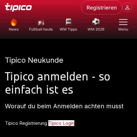
Registrieren
News
Fußball heute
WM Tipps
WM 2026
Menu
Tipico Neukunde
Tipico anmelden - so
einfach ist es
Worauf du beim Anmelden achten musst
Tipico Registrierung
Tipico Login