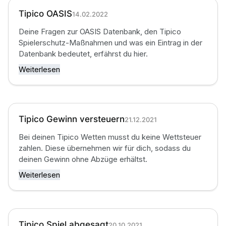
Tipico OASIS
14.02.2022
Deine Fragen zur OASIS Datenbank, den Tipico
Spielerschutz-Maßnahmen und was ein Eintrag in der
Datenbank bedeutet, erfährst du hier.
Weiterlesen
Tipico Gewinn versteuern
21.12.2021
Bei deinen Tipico Wetten musst du keine Wettsteuer
zahlen. Diese übernehmen wir für dich, sodass du
deinen Gewinn ohne Abzüge erhältst.
Weiterlesen
Tipico Spiel abgesagt
20.10.2021