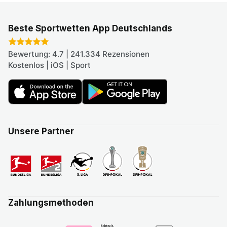
Beste Sportwetten App Deutschlands
Bewertung: 4.7 | 241.334 Rezensionen
Kostenlos | iOS | Sport
Unsere Partner
Zahlungsmethoden