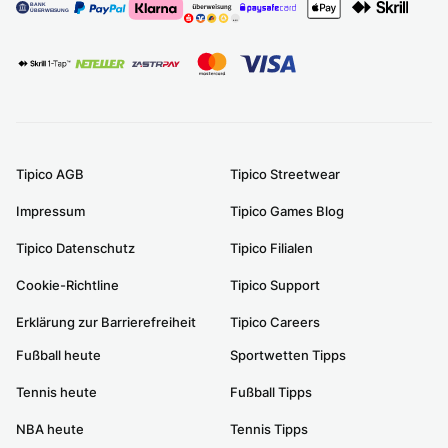
Tipico AGB
Tipico Streetwear
Impressum
Tipico Games Blog
Tipico Datenschutz
Tipico Filialen
Cookie-Richtline
Tipico Support
Erklärung zur Barrierefreiheit
Tipico Careers
Fußball heute
Sportwetten Tipps
Tennis heute
Fußball Tipps
NBA heute
Tennis Tipps