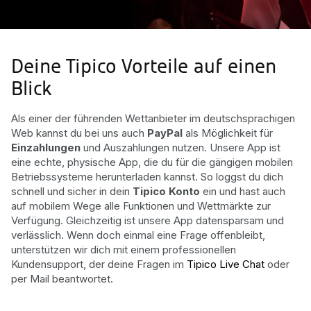
Deine Tipico Vorteile auf einen
Blick
Als einer der führenden Wettanbieter im deutschsprachigen
Web kannst du bei uns auch
PayPal
als Möglichkeit für
Einzahlungen
und Auszahlungen nutzen. Unsere App ist
eine echte, physische App, die du für die gängigen mobilen
Betriebssysteme herunterladen kannst. So loggst du dich
schnell und sicher in dein
Tipico Konto
ein und hast auch
auf mobilem Wege alle Funktionen und Wettmärkte zur
Verfügung. Gleichzeitig ist unsere App datensparsam und
verlässlich. Wenn doch einmal eine Frage offenbleibt,
unterstützen wir dich mit einem professionellen
Kundensupport, der deine Fragen im
Tipico Live Chat
oder
per Mail beantwortet.