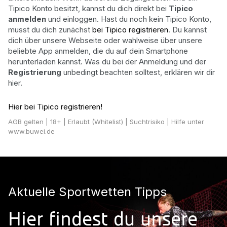
Tipico Konto besitzt, kannst du dich direkt bei
Tipico
anmelden
und einloggen. Hast du noch kein Tipico Konto,
musst du dich zunächst
bei Tipico registrieren
. Du kannst
dich über unsere Webseite oder wahlweise über unsere
beliebte App anmelden, die du auf dein Smartphone
herunterladen kannst. Was du bei der Anmeldung und der
Registrierung
unbedingt beachten solltest, erklären wir dir
hier.
Hier bei Tipico registrieren!
AGB gelten
| 18+ | Erlaubt (Whitelist) | Suchtrisiko | Hilfe unter
www.buwei.de
Aktuelle Sportwetten Tipps
Hier findest du unsere