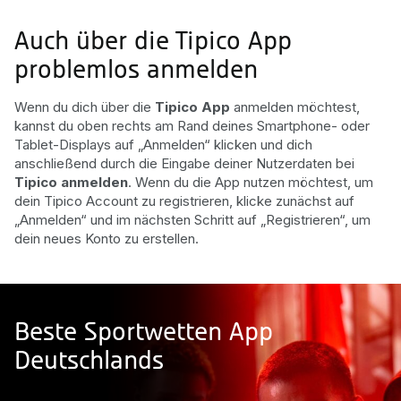
Auch über die Tipico App
problemlos anmelden
Wenn du dich über die
Tipico App
anmelden möchtest,
kannst du oben rechts am Rand deines Smartphone- oder
Tablet-Displays auf „Anmelden“ klicken und dich
anschließend durch die Eingabe deiner Nutzerdaten bei
Tipico anmelden
. Wenn du die App nutzen möchtest, um
dein Tipico Account zu registrieren, klicke zunächst auf
„Anmelden“ und im nächsten Schritt auf „Registrieren“, um
dein neues Konto zu erstellen.
Beste Sportwetten App
Deutschlands