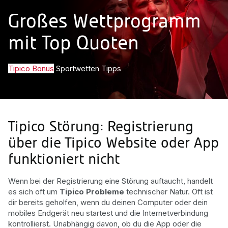
Großes Wettprogramm
mit Top Quoten
Tipico Bonus
Sportwetten Tipps
Tipico Störung: Registrierung
über die Tipico Website oder App
funktioniert nicht
Wenn bei der Registrierung eine Störung auftaucht, handelt
es sich oft um
Tipico Probleme
technischer Natur. Oft ist
dir bereits geholfen, wenn du deinen Computer oder dein
mobiles Endgerät neu startest und die Internetverbindung
kontrollierst. Unabhängig davon, ob du die App oder die