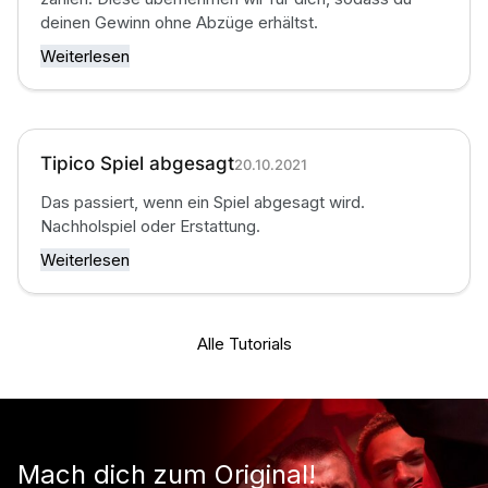
deinen Gewinn ohne Abzüge erhältst.
Weiterlesen
Tipico Spiel abgesagt
20.10.2021
Das passiert, wenn ein Spiel abgesagt wird.
Nachholspiel oder Erstattung.
Weiterlesen
Alle Tutorials
Mach dich zum Original!