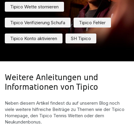
Tipico Wette stornieren
Tipico Verifizierung Schufa
Tipico Fehler
Tipico Konto aktivieren
SH Tipico
Weitere Anleitungen und
Informationen von Tipico
Neben diesem Artikel findest du auf unserem Blog noch
viele weitere hilfreiche Beiträge zu Themen wie der Tipico
Homepage, den Tipico Tennis Wetten oder dem
Neukundenbonus.