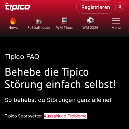
Registrieren
News
Fußball heute
WM Tipps
WM 2026
Menu
Tipico FAQ
Behebe die Tipico
Störung einfach selbst!
So behebst du Störungen ganz alleine!
Tipico Sportwetten
Auszahlung Probleme