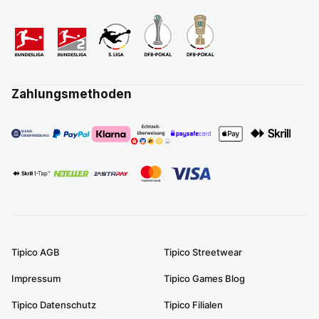
Zahlungsmethoden
Tipico AGB
Tipico Streetwear
Impressum
Tipico Games Blog
Tipico Datenschutz
Tipico Filialen