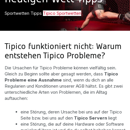
Sportwetten Tipps
Tipico Sportwetten
Tipico funktioniert nicht: Warum
entstehen Tipico Probleme?
Die Ursachen für Tipico Probleme können vielfältig sein.
Gleich zu Beginn sollte aber gesagt werden, dass
Tipico
Probleme eine Ausnahme
sind, wenn du dich an alle
Regularien und Konditionen unserer AGB hältst. Es gibt zwei
unterschiedliche Arten von Problemen, die im Alltag
auftauchen:
eine Störung, deren Ursache bei uns auf der Tipico
Seite bzw. bei uns auf den
Tipico Servern
liegt
eine Störung, die auf deine Hardware oder Software