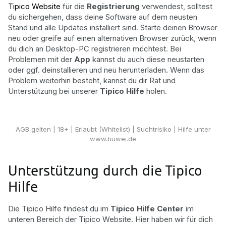
Tipico Website
für die
Registrierung
verwendest, solltest
du sichergehen, dass deine Software auf dem neusten
Stand und alle Updates installiert sind. Starte deinen Browser
neu oder greife auf einen alternativen Browser zurück, wenn
du dich an Desktop-PC registrieren möchtest. Bei
Problemen mit der
App
kannst du auch diese neustarten
oder ggf. deinstallieren und neu herunterladen. Wenn das
Problem weiterhin besteht, kannst du dir Rat und
Unterstützung bei unserer
Tipico Hilfe
holen.
Tipico Registrierung
AGB gelten
| 18+ | Erlaubt (Whitelist) | Suchtrisiko | Hilfe unter
www.buwei.de
Unterstützung durch die Tipico
Hilfe
Die Tipico Hilfe findest du im
Tipico Hilfe Center
im
unteren Bereich der Tipico Website. Hier haben wir für dich