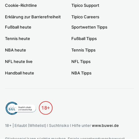
Cookie-Richtline
Tipico Support
Erklärung zur Barrierefreiheit
Tipico Careers
Fußball heute
Sportwetten Tipps
Tennis heute
Fußball Tipps
NBA heute
Tennis Tipps
NFL heute live
NFL Tipps
Handball heute
NBA Tipps
18+ | Erlaubt (Whitelist) I Suchtrisiko I Hilfe unter
www.buwei.de
Glücksspiel kann süchtig machen. Spiele verantwortungsbewusst.