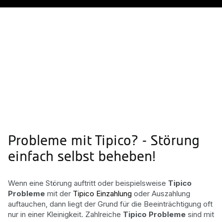
Probleme mit Tipico? - Störung
einfach selbst beheben!
Wenn eine Störung auftritt oder beispielsweise
Tipico
Probleme
mit der
Tipico Einzahlung
oder Auszahlung
auftauchen, dann liegt der Grund für die Beeinträchtigung oft
nur in einer Kleinigkeit. Zahlreiche
Tipico Probleme
sind mit