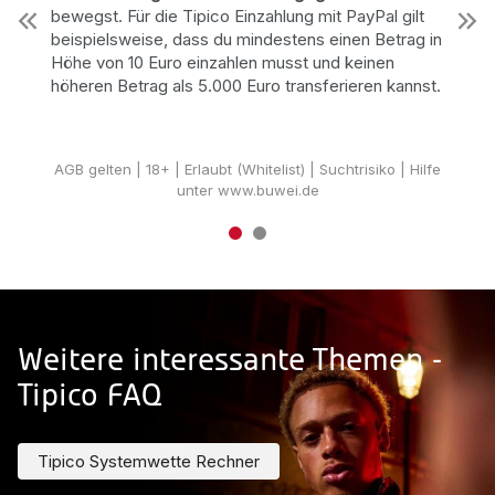
bewegst. Für die Tipico Einzahlung mit PayPal gilt
Ursache einer des Öfteren auftretenden
Tipico
beispielsweise, dass du mindestens einen Betrag in
Störung
kann sein, dass du für die Auszahlung kein
Höhe von 10 Euro einzahlen musst und keinen
Zahlungsmittel gewählt hast, über das du in der
höheren Betrag als 5.000 Euro transferieren kannst.
Vergangenheit auch eine aktive Einzahlung
durchgeführt hast.
Tipico Sportwetten
AGB gelten
| 18+ | Erlaubt (Whitelist) | Suchtrisiko | Hilfe
unter www.buwei.de
Weitere interessante Themen -
Tipico FAQ
Tipico Systemwette Rechner