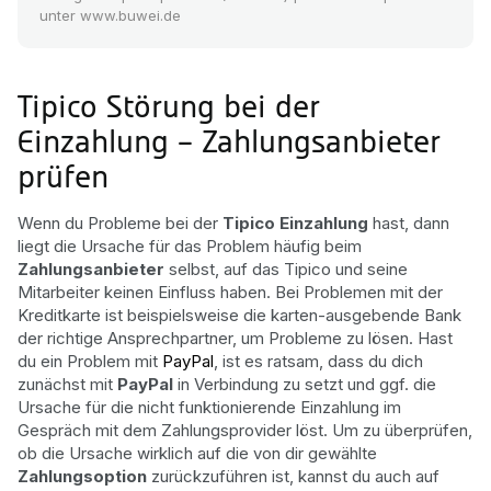
unter www.buwei.de
Tipico Störung bei der
Einzahlung – Zahlungsanbieter
prüfen
Wenn du Probleme bei der
Tipico Einzahlung
hast, dann
liegt die Ursache für das Problem häufig beim
Zahlungsanbieter
selbst, auf das Tipico und seine
Mitarbeiter keinen Einfluss haben. Bei Problemen mit der
Kreditkarte ist beispielsweise die karten-ausgebende Bank
der richtige Ansprechpartner, um Probleme zu lösen. Hast
du ein Problem mit
PayPal
, ist es ratsam, dass du dich
zunächst mit
PayPal
in Verbindung zu setzt und ggf. die
Ursache für die nicht funktionierende Einzahlung im
Gespräch mit dem Zahlungsprovider löst. Um zu überprüfen,
ob die Ursache wirklich auf die von dir gewählte
Zahlungsoption
zurückzuführen ist, kannst du auch auf