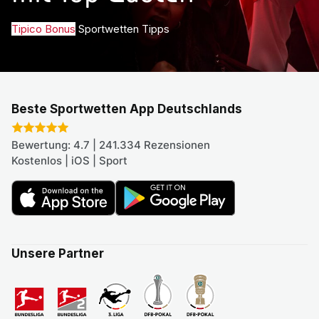
Tipico Bonus
Sportwetten Tipps
Beste Sportwetten App Deutschlands
Bewertung: 4.7 | 241.334 Rezensionen
Kostenlos | iOS | Sport
Unsere Partner