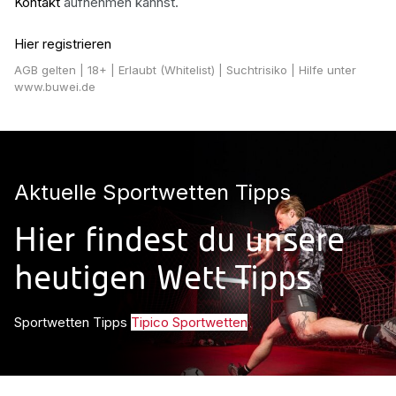
Kontakt
aufnehmen kannst.
Hier registrieren
AGB gelten
| 18+ | Erlaubt (Whitelist) | Suchtrisiko | Hilfe unter
www.buwei.de
Aktuelle Sportwetten Tipps
Hier findest du unsere
heutigen Wett Tipps
Sportwetten Tipps
Tipico Sportwetten