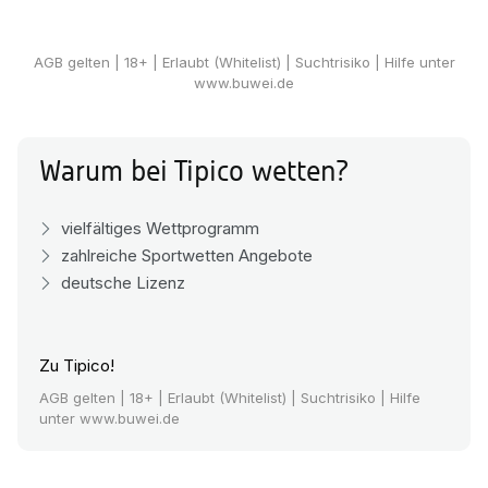
Zum Download: Tipico iOS-App
AGB gelten
| 18+ | Erlaubt (Whitelist) | Suchtrisiko | Hilfe unter
www.buwei.de
Warum bei Tipico wetten?
vielfältiges Wettprogramm
zahlreiche Sportwetten Angebote
deutsche Lizenz
Zu Tipico!
AGB gelten
| 18+ | Erlaubt (Whitelist) | Suchtrisiko | Hilfe
unter www.buwei.de