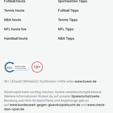
Fußball heute
Sportwetten Tipps
Tennis heute
Fußball Tipps
NBA heute
Tennis Tipps
NFL heute live
NFL Tipps
Handball heute
NBA Tipps
18+ | Erlaubt (Whitelist) I Suchtrisiko I Hilfe unter
www.buwei.de
Glücksspiel kann süchtig machen. Spiele verantwortungsbewusst.
Weitere Informationen findest du auf unserer
Spielerschutzseite
.
Beratung und Hilfe für Betroffene und Angehörige gibt es
auf
www.bundesweit-gegen-gluecksspielsucht.de
und
www.check-
dein-spiel.de
.