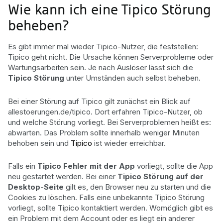
Wie kann ich eine Tipico Störung
beheben?
Es gibt immer mal wieder Tipico-Nutzer, die feststellen:
Tipico geht nicht. Die Ursache können Serverprobleme oder
Wartungsarbeiten sein. Je nach Auslöser lässt sich die
Tipico Störung
unter Umständen auch selbst beheben.
Bei einer Störung auf Tipico gilt zunächst ein Blick auf
allestoerungen.de/tipico. Dort erfahren Tipico-Nutzer, ob
und welche Störung vorliegt. Bei Serverproblemen heißt es:
abwarten. Das Problem sollte innerhalb weniger Minuten
behoben sein und
Tipico
ist wieder erreichbar.
Falls ein
Tipico Fehler mit der App
vorliegt, sollte die App
neu gestartet werden. Bei einer
Tipico Störung auf der
Desktop-Seite
gilt es, den Browser neu zu starten und die
Cookies zu löschen. Falls eine unbekannte Tipico Störung
vorliegt, sollte Tipico kontaktiert werden. Womöglich gibt es
ein Problem mit dem Account oder es liegt ein anderer