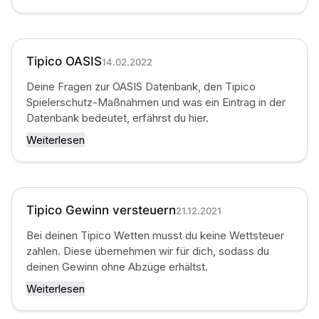
Tipico OASIS
14.02.2022
Deine Fragen zur OASIS Datenbank, den Tipico
Spielerschutz-Maßnahmen und was ein Eintrag in der
Datenbank bedeutet, erfährst du hier.
Weiterlesen
Tipico Gewinn versteuern
21.12.2021
Bei deinen Tipico Wetten musst du keine Wettsteuer
zahlen. Diese übernehmen wir für dich, sodass du
deinen Gewinn ohne Abzüge erhältst.
Weiterlesen