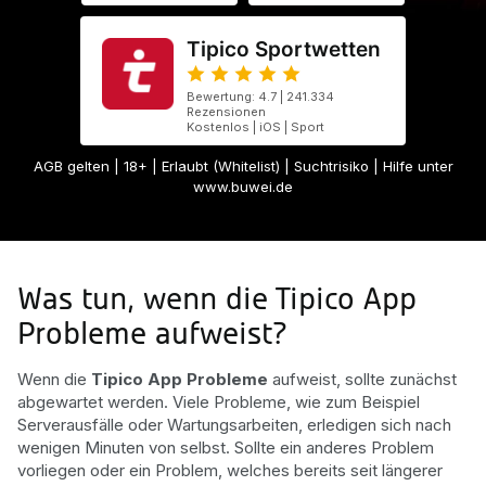
Tipico Sportwetten
Bewertung: 4.7 | 241.334
Rezensionen
Kostenlos | iOS | Sport
AGB gelten
| 18+ | Erlaubt (Whitelist) | Suchtrisiko | Hilfe unter
www.buwei.de
Was tun, wenn die Tipico App
Probleme aufweist?
Wenn die
Tipico App Probleme
aufweist, sollte zunächst
abgewartet werden. Viele Probleme, wie zum Beispiel
Serverausfälle oder Wartungsarbeiten, erledigen sich nach
wenigen Minuten von selbst. Sollte ein anderes Problem
vorliegen oder ein Problem, welches bereits seit längerer