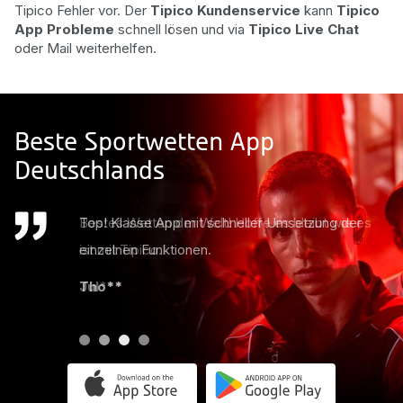
Tipico Fehler vor. Der
Tipico Kundenservice
kann
Tipico
App Probleme
schnell lösen und via
Tipico Live Chat
oder Mail weiterhelfen.
Beste Sportwetten App
Deutschlands
Bestes Wetten der Welt! Hoffe es bleibt wie es
ist mit Tipico.
Jul***