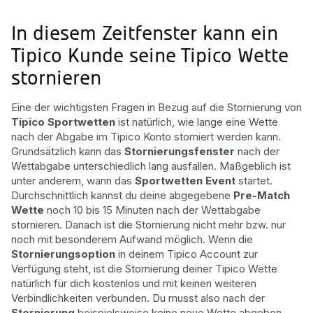
In diesem Zeitfenster kann ein
Tipico Kunde seine Tipico Wette
stornieren
Eine der wichtigsten Fragen in Bezug auf die Stornierung von
Tipico Sportwetten
ist natürlich, wie lange eine Wette
nach der Abgabe im Tipico Konto storniert werden kann.
Grundsätzlich kann das
Stornierungsfenster
nach der
Wettabgabe unterschiedlich lang ausfallen. Maßgeblich ist
unter anderem, wann das
Sportwetten Event
startet.
Durchschnittlich kannst du deine abgegebene
Pre-Match
Wette
noch 10 bis 15 Minuten nach der Wettabgabe
stornieren. Danach ist die Stornierung nicht mehr bzw. nur
noch mit besonderem Aufwand möglich. Wenn die
Stornierungsoption
in deinem Tipico Account zur
Verfügung steht, ist die Stornierung deiner Tipico Wette
natürlich für dich kostenlos und mit keinen weiteren
Verbindlichkeiten verbunden. Du musst also nach der
Stornierung
beispielsweise keine neue Wette abgeben.