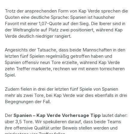
Trotz der ansprechenden Form von Kap Verde sprechen die
Quoten eine deutliche Sprache: Spanien ist haushoher
Favorit mit einer 1,07-Quote auf den Sieg. Die Iberer sind in
der Weltrangliste auf Platz zwei positioniert, während Kap
Verde deutlich niedriger rangiert.
Angesichts der Tatsache, dass beide Mannschaften in den
letzten fünf Spielen regelmäßig getroffen haben und
Spanien offensiv neun Tore erzielte, während Kap Verde
zehn Treffer markierte, rechnen wir mit einem torreicheren
Spiel.
Zudem fielen in drei der letzten fünf Spiele von Spanien
mehr als zwei Tore, bei Kap Verde war dies ebenfalls in drei
Begegnungen der Fall.
Der
Spanien – Kap Verde Vorhersage Tipp
lautet daher:
über 3,5 Tore. Wir spekulieren darauf, dass beide Teams
ihre offensive Qualität unter Beweis stellen werden und