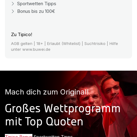
Sportwetten Tipps
Bonus bis zu 100€
Zu Tipico!
AGB gelten
| 18+ | Erlaubt (Whitelist) | Suchtrisiko | Hilfe
unter www.buwei.de
Mach dich zum Original!
Großes Wettprogramm
mit Top Quoten
Tipico Bonus
Sportwetten Tipps