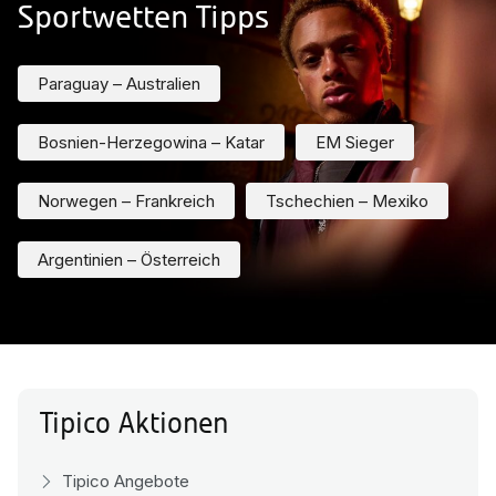
Sportwetten Tipps
Paraguay – Australien
Bosnien-Herzegowina – Katar
EM Sieger
Norwegen – Frankreich
Tschechien – Mexiko
Argentinien – Österreich
Tipico Aktionen
Tipico Angebote