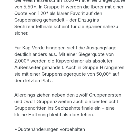
der Weltmeisterschaft 2026 – mit einer Siegerquote
von 5,50*. In Gruppe H werden die Iberer mit einer
Quote von 1,20* als klarer Favorit auf den
Gruppensieg gehandelt – der Einzug ins
Sechzehntelfinale scheint für die Spanier nahezu
sicher.
Für Kap Verde hingegen sieht die Ausgangslage
deutlich anders aus. Mit einer Siegerquote von
2.000* werden die Kapverdianer als absoluter
Außenseiter gehandelt. Auch in Gruppe H rangieren
sie mit einer Gruppensiegerquote von 50,00* auf
dem letzten Platz.
Allerdings ziehen neben den zwölf Gruppenersten
und zwölf Gruppenzweiten auch die besten acht
Gruppendritten ins Sechzehntelfinale ein – eine
kleine Hoffnung bleibt also bestehen.
*Quotenänderungen vorbehalten