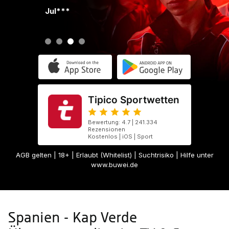
Jul***
Tipico Sportwetten
Bewertung: 4.7 | 241.334
Rezensionen
Kostenlos | iOS | Sport
AGB gelten
| 18+ | Erlaubt (Whitelist) | Suchtrisiko | Hilfe unter
www.buwei.de
Spanien - Kap Verde