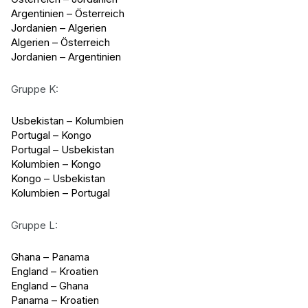
Argentinien – Österreich
Jordanien – Algerien
Algerien – Österreich
Jordanien – Argentinien
Gruppe K:
Usbekistan – Kolumbien
Portugal – Kongo
Portugal – Usbekistan
Kolumbien – Kongo
Kongo – Usbekistan
Kolumbien – Portugal
Gruppe L:
Ghana – Panama
England – Kroatien
England – Ghana
Panama – Kroatien