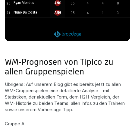
Ryan Mendes
20
ANG
36
4
4
0
33
Nuno Da Costa
21
ANG
35
4
1
3
15
WM-Prognosen von Tipico zu
allen Gruppenspielen
Übrigens: Auf unserem Blog gibt es bereits jetzt zu allen
WM-Gruppenspielen eine detaillierte Analyse – mit
Statistiken, der aktuellen Form, dem H2H-Vergleich, der
WM-Historie zu beiden Teams, allen Infos zu den Trainern
sowie unserem Vorhersage Tipp.
Gruppe A: