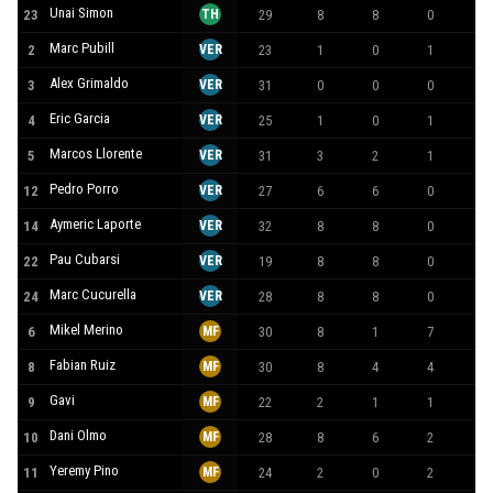
Unai Simon
23
TH
29
8
8
0
72
Marc Pubill
2
VER
23
1
0
1
0
Alex Grimaldo
3
VER
31
0
0
0
0
Eric Garcia
4
VER
25
1
0
1
21
Marcos Llorente
5
VER
31
3
2
1
18
Pedro Porro
12
VER
27
6
6
0
53
Aymeric Laporte
14
VER
32
8
8
0
72
Pau Cubarsi
22
VER
19
8
8
0
72
Marc Cucurella
24
VER
28
8
8
0
72
Mikel Merino
6
MF
30
8
1
7
19
Fabian Ruiz
8
MF
30
8
4
4
32
Gavi
9
MF
22
2
1
1
76
Dani Olmo
10
MF
28
8
6
2
49
Yeremy Pino
11
MF
24
2
0
2
68