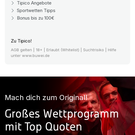
Tipico Angebote
Sportwetten Tipps
Bonus bis zu 100€
Zu Tipico!
AGB gelten
| 18+ | Erlaubt (Whitelist) | Suchtrisiko | Hilfe
unter www.buwei.de
Mach dich zum Original!
Großes Wettprogramm
mit Top Quoten