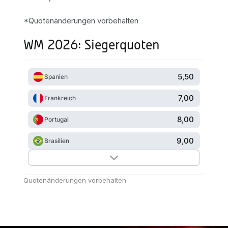
*Quotenänderungen vorbehalten
WM 2026: Siegerquoten
5,50
Spanien
7,00
Frankreich
8,00
Portugal
9,00
Brasilien
Quotenänderungen vorbehalten