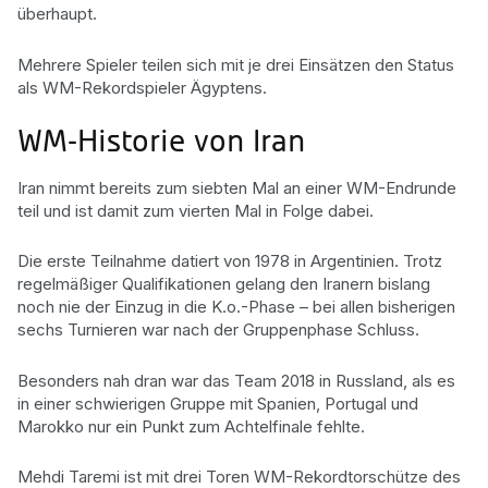
überhaupt.
Mehrere Spieler teilen sich mit je drei Einsätzen den Status
als WM-Rekordspieler Ägyptens.
WM-Historie von Iran
Iran nimmt bereits zum siebten Mal an einer WM-Endrunde
teil und ist damit zum vierten Mal in Folge dabei.
Die erste Teilnahme datiert von 1978 in Argentinien. Trotz
regelmäßiger Qualifikationen gelang den Iranern bislang
noch nie der Einzug in die K.o.-Phase – bei allen bisherigen
sechs Turnieren war nach der Gruppenphase Schluss.
Besonders nah dran war das Team 2018 in Russland, als es
in einer schwierigen Gruppe mit Spanien, Portugal und
Marokko nur ein Punkt zum Achtelfinale fehlte.
Mehdi Taremi ist mit drei Toren WM-Rekordtorschütze des