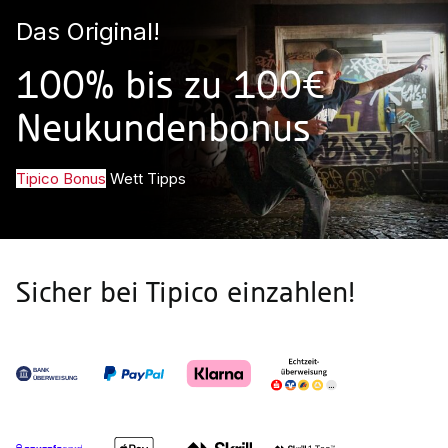
Das Original!
100% bis zu 100€
Neukundenbonus
Tipico Bonus
Wett Tipps
Sicher bei Tipico einzahlen!