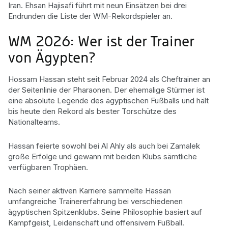
Iran. Ehsan Hajisafi führt mit neun Einsätzen bei drei
Endrunden die Liste der WM-Rekordspieler an.
WM 2026: Wer ist der Trainer
von Ägypten?
Hossam Hassan steht seit Februar 2024 als Cheftrainer an
der Seitenlinie der Pharaonen. Der ehemalige Stürmer ist
eine absolute Legende des ägyptischen Fußballs und hält
bis heute den Rekord als bester Torschütze des
Nationalteams.
Hassan feierte sowohl bei Al Ahly als auch bei Zamalek
große Erfolge und gewann mit beiden Klubs sämtliche
verfügbaren Trophäen.
Nach seiner aktiven Karriere sammelte Hassan
umfangreiche Trainererfahrung bei verschiedenen
ägyptischen Spitzenklubs. Seine Philosophie basiert auf
Kampfgeist, Leidenschaft und offensivem Fußball.