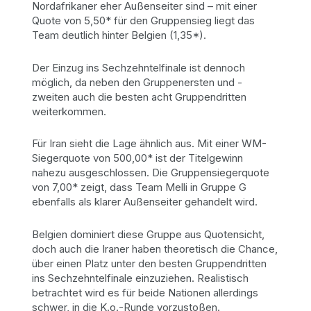
Nordafrikaner eher Außenseiter sind – mit einer
Quote von 5,50* für den Gruppensieg liegt das
Team deutlich hinter Belgien (1,35*).
Der Einzug ins Sechzehntelfinale ist dennoch
möglich, da neben den Gruppenersten und -
zweiten auch die besten acht Gruppendritten
weiterkommen.
Für Iran sieht die Lage ähnlich aus. Mit einer WM-
Siegerquote von 500,00* ist der Titelgewinn
nahezu ausgeschlossen. Die Gruppensiegerquote
von 7,00* zeigt, dass Team Melli in Gruppe G
ebenfalls als klarer Außenseiter gehandelt wird.
Belgien dominiert diese Gruppe aus Quotensicht,
doch auch die Iraner haben theoretisch die Chance,
über einen Platz unter den besten Gruppendritten
ins Sechzehntelfinale einzuziehen. Realistisch
betrachtet wird es für beide Nationen allerdings
schwer, in die K.o.-Runde vorzustoßen.