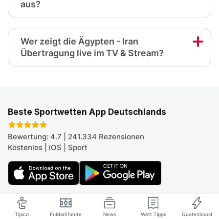
aus?
Wer zeigt die Ägypten - Iran
Übertragung live im TV & Stream?
Beste Sportwetten App Deutschlands
Bewertung: 4.7 | 241.334 Rezensionen
Kostenlos | iOS | Sport
Unsere Partner
Tipico
Fußball heute
News
Wett Tipps
Quotenboost