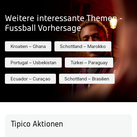
Weitere interessante Themen -
Fussball Vorhersage
Kroatien – Ghana
Schottland – Marokko
Portugal – Usbekistan
Türkei – Paraguay
Ecuador – Curaçao
Schottland – Brasilien
Tipico Aktionen