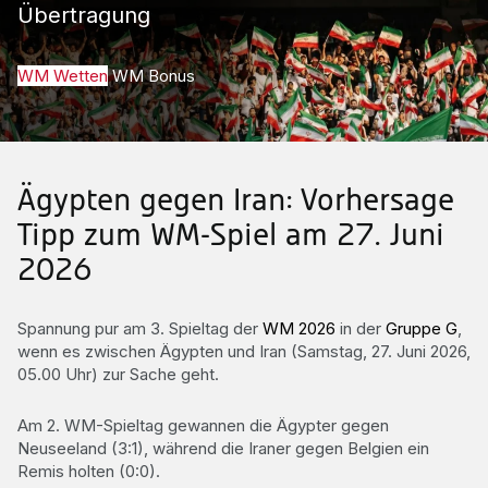
Übertragung
WM Wetten
WM Bonus
Ägypten gegen Iran: Vorhersage
Tipp zum WM-Spiel am 27. Juni
2026
Spannung pur am 3. Spieltag der
WM 2026
in der
Gruppe G
,
wenn es zwischen Ägypten und Iran (Samstag, 27. Juni 2026,
05.00 Uhr) zur Sache geht.
Am 2. WM-Spieltag gewannen die Ägypter gegen
Neuseeland (3:1), während die Iraner gegen Belgien ein
Remis holten (0:0).