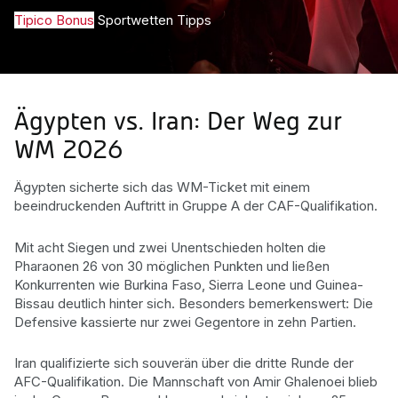
Tipico Bonus
Sportwetten Tipps
Ägypten vs. Iran: Der Weg zur
WM 2026
Ägypten sicherte sich das WM-Ticket mit einem
beeindruckenden Auftritt in Gruppe A der CAF-Qualifikation.
Mit acht Siegen und zwei Unentschieden holten die
Pharaonen 26 von 30 möglichen Punkten und ließen
Konkurrenten wie Burkina Faso, Sierra Leone und Guinea-
Bissau deutlich hinter sich. Besonders bemerkenswert: Die
Defensive kassierte nur zwei Gegentore in zehn Partien.
Iran qualifizierte sich souverän über die dritte Runde der
AFC-Qualifikation. Die Mannschaft von Amir Ghalenoei blieb