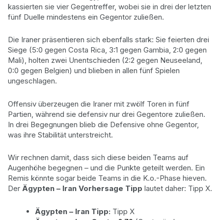
kassierten sie vier Gegentreffer, wobei sie in drei der letzten
fünf Duelle mindestens ein Gegentor zuließen.
Die Iraner präsentieren sich ebenfalls stark: Sie feierten drei
Siege (5:0 gegen Costa Rica, 3:1 gegen Gambia, 2:0 gegen
Mali), holten zwei Unentschieden (2:2 gegen Neuseeland,
0:0 gegen Belgien) und blieben in allen fünf Spielen
ungeschlagen.
Offensiv überzeugen die Iraner mit zwölf Toren in fünf
Partien, während sie defensiv nur drei Gegentore zuließen.
In drei Begegnungen blieb die Defensive ohne Gegentor,
was ihre Stabilität unterstreicht.
Wir rechnen damit, dass sich diese beiden Teams auf
Augenhöhe begegnen – und die Punkte geteilt werden. Ein
Remis könnte sogar beide Teams in die K.o.-Phase hieven.
Der
Ägypten – Iran Vorhersage Tipp
lautet daher: Tipp X.
Ägypten – Iran Tipp:
Tipp X