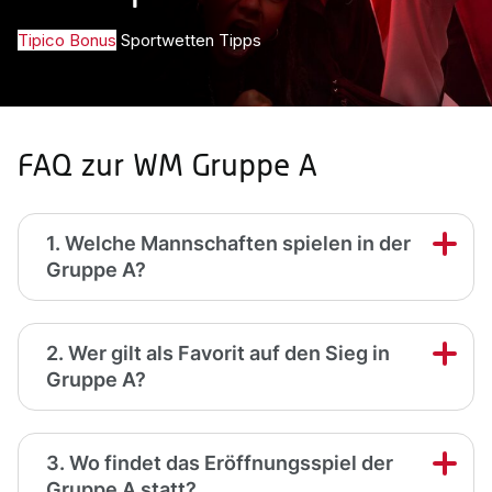
Tipico Bonus
Sportwetten Tipps
FAQ zur WM Gruppe A
1. Welche Mannschaften spielen in der
Gruppe A?
2. Wer gilt als Favorit auf den Sieg in
Gruppe A?
3. Wo findet das Eröffnungsspiel der
Gruppe A statt?