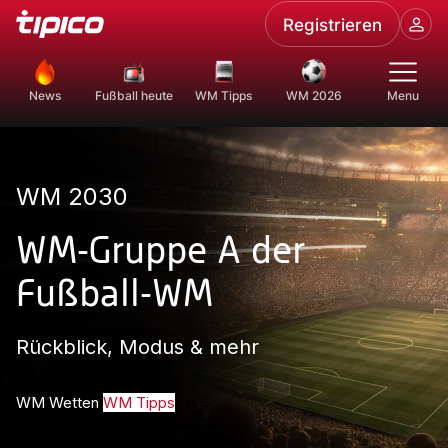
Registrieren
News
Fußball heute
WM Tipps
WM 2026
Menu
WM 2030
WM-Gruppe A der
Fußball-WM
Rückblick, Modus & mehr
WM Wetten
WM Tipps