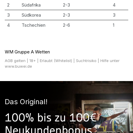
2
Südafrika
2-3
4
3
Südkorea
2-3
3
4
Tschechien
2-6
1
WM Gruppe A Wetten
AGB gelten
| 18+ | Erlaubt (Whitelist) | Suchtrisiko | Hilfe unter
www.buwei.de
Das Original!
100% bis zu 100€
Neukundenbonus