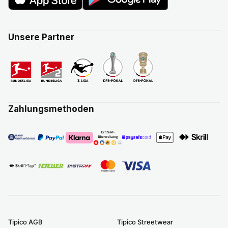
Unsere Partner
Zahlungsmethoden
Tipico AGB
Tipico Streetwear