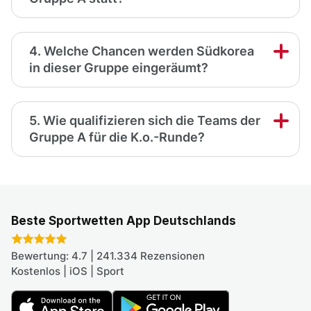
4. Welche Chancen werden Südkorea
in dieser Gruppe eingeräumt?
5. Wie qualifizieren sich die Teams der
Gruppe A für die K.o.-Runde?
Beste Sportwetten App Deutschlands
Bewertung: 4.7 | 241.334 Rezensionen
Kostenlos | iOS | Sport