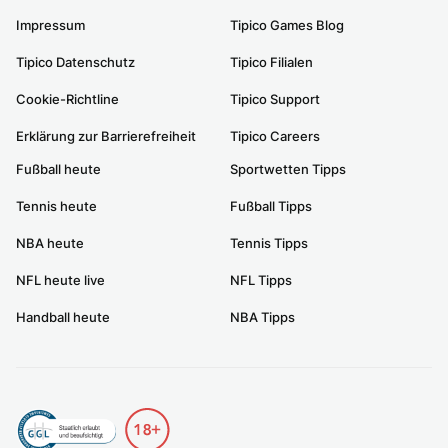
Impressum
Tipico Games Blog
Tipico Datenschutz
Tipico Filialen
Cookie-Richtline
Tipico Support
Erklärung zur Barrierefreiheit
Tipico Careers
Fußball heute
Sportwetten Tipps
Tennis heute
Fußball Tipps
NBA heute
Tennis Tipps
NFL heute live
NFL Tipps
Handball heute
NBA Tipps