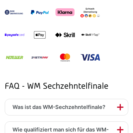
FAQ - WM Sechzehntelfinale
Was ist das WM-Sechzehntelfinale?
Wie qualifiziert man sich für das WM-