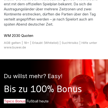
erst mit dem offiziellen Spielplan bekannt. Da sich die
Austragungsländer über mehrere Zeitzonen und zwei
Kontinente erstrecken, dürften die Partien über den Tag
verteilt angepfiffen werden – je nach Spielort auch am
späten Abend deutscher Zeit.
WM 2030 Quoten
AGB gelten
| 18+ | Erlaubt (Whitelist) | Suchtrisiko | Hilfe unter
www.buwei.de
Du willst mehr? Easy!
Bis zu 100% Bonus
Tipico Bonus
Fußball heute