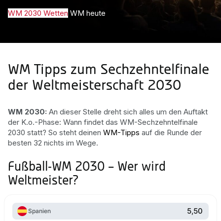
WM 2030 Wetten
WM heute
WM Tipps zum Sechzehntelfinale
der Weltmeisterschaft 2030
WM 2030:
An dieser Stelle dreht sich alles um den Auftakt
der K.o.-Phase: Wann findet das WM-Sechzehntelfinale
2030 statt? So steht deinen
WM-Tipps
auf die Runde der
besten 32 nichts im Wege.
Fußball-WM 2030 – Wer wird
Weltmeister?
5,50
Spanien