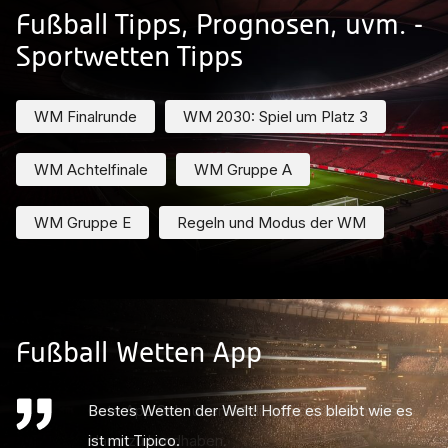
Fußball Tipps, Prognosen, uvm. -
Sportwetten Tipps
WM Finalrunde
WM 2030: Spiel um Platz 3
WM Achtelfinale
WM Gruppe A
WM Gruppe E
Regeln und Modus der WM
Fußball Wetten App
Bestes Wetten der Welt! Hoffe es bleibt wie es
ist mit Tipico.