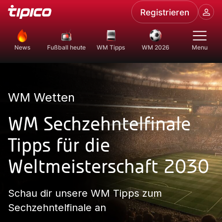
Registrieren
News
Fußball heute
WM Tipps
WM 2026
Menu
WM Wetten
WM Sechzehntelfinale
Tipps für die
Weltmeisterschaft 2030
Schau dir unsere WM Tipps zum
Sechzehntelfinale an