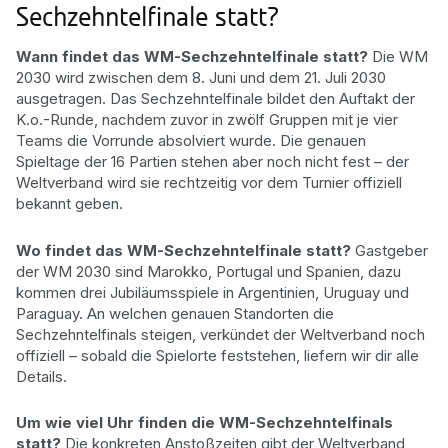
Sechzehntelfinale statt?
Wann findet das WM-Sechzehntelfinale statt?
Die WM
2030 wird zwischen dem 8. Juni und dem 21. Juli 2030
ausgetragen. Das Sechzehntelfinale bildet den Auftakt der
K.o.-Runde, nachdem zuvor in zwölf Gruppen mit je vier
Teams die Vorrunde absolviert wurde. Die genauen
Spieltage der 16 Partien stehen aber noch nicht fest – der
Weltverband wird sie rechtzeitig vor dem Turnier offiziell
bekannt geben.
Wo findet das WM-Sechzehntelfinale statt?
Gastgeber
der WM 2030 sind Marokko, Portugal und Spanien, dazu
kommen drei Jubiläumsspiele in Argentinien, Uruguay und
Paraguay. An welchen genauen Standorten die
Sechzehntelfinals steigen, verkündet der Weltverband noch
offiziell – sobald die Spielorte feststehen, liefern wir dir alle
Details.
Um wie viel Uhr finden die WM-Sechzehntelfinals
statt?
Die konkreten Anstoßzeiten gibt der Weltverband