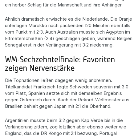
ein herber Schlag für die Mannschaft und ihre Anhänger.
Ähnlich dramatisch erwischte es die Niederlande. Die Oranje
unterlagen Marokko nach packenden 120 Minuten ebenfalls
vom Punkt mit 2:3. Auch Australien musste sich Ägypten im
Elfmeterschießen (2:4) geschlagen geben, während Belgien
Senegal erst in der Verlängerung mit 3:2 niederrang.
WM-Sechzehntelfinale: Favoriten
zeigen Nervenstärke
Die Topnationen ließen dagegen wenig anbrennen.
Titelkandidat Frankreich fegte Schweden souverän mit 3:0
vom Platz, Spanien setzte sich mit demselben Ergebnis
gegen Österreich durch. Auch der Rekord-Weltmeister aus
Brasilien behielt gegen Japan mit 2:1 die Oberhand.
Argentinien musste beim 3:2 gegen Kap Verde bis in die
Verlängerung zittern, zog letztlich aber ebenso weiter wie
England, das die DR Kongo mit 2:1 bezwang. Portugal