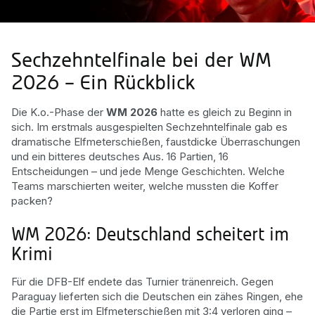
Sechzehntelfinale bei der WM
2026 – Ein Rückblick
Die K.o.-Phase der
WM 2026
hatte es gleich zu Beginn in
sich. Im erstmals ausgespielten Sechzehntelfinale gab es
dramatische Elfmeterschießen, faustdicke Überraschungen
und ein bitteres deutsches Aus. 16 Partien, 16
Entscheidungen – und jede Menge Geschichten. Welche
Teams marschierten weiter, welche mussten die Koffer
packen?
WM 2026: Deutschland scheitert im
Krimi
Für die DFB-Elf endete das Turnier tränenreich. Gegen
Paraguay lieferten sich die Deutschen ein zähes Ringen, ehe
die Partie erst im Elfmeterschießen mit 3:4 verloren ging –