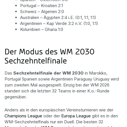
Portugal – Kroatien 2:1
Schweiz – Algerien 2:0
Australien – Ägypten 2:4 i.E. (0:1, 1:1, 1:1)
Argentinien – Kap Verde 3:2 n.V. (1:0, 1:1)
Kolumbien – Ghana 1:0
Der Modus des WM 2030
Sechzehntelfinale
Das
Sechzehntelfinale der WM 2030
in Marokko,
Portugal Spanien sowie Argentinien Paraguay Uruguay wird
zum zweiten Mal ausgespielt. Einzig bei der WM 2026
standen sich die letzten 32 Teams in einer K.o.-Runde
gegenüber.
Anders als in den europäischen Vereinsturnieren wie der
Champions League
oder der
Europa League
gibt es in den
WM-Sechzehntelfinals nur ein Duell. Die besten 32