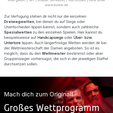
www.buwei.de
Zur Verfügung stehen dir nicht nur die einzelnen
Dreiwegwetten
, bei denen du auf Siege oder
Unentschieden tippen kannst, sondern auch zahlreiche
Spezialwetten
zu den einzelnen Spielen. Hier kannst du
beispielsweise auf
Handicapsiege
oder
Über- bzw.
Untertore
tippen. Auch längerfristige Wetten werden dir bei
der Weltmeisterschaft der Damen angeboten. So ist es
möglich, dass du den
Weltmeister
bestimmst oder aber
Gruppensieger vorhersagst, die sich in der jeweiligen Staffel
durchsetzen sollen.
Mach dich zum Original!
Großes Wettprogramm