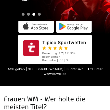
Tipico Sportwetten
Bewertung: 4.7 | 241.334
Rezensionen
Kostenlos | iOS | Sport
AGB gelten
| 18+ | Erlaubt (Whitelist) | Suchtrisiko | Hilfe unter
www.buwei.de
Frauen WM - Wer holte die
meisten Titel?