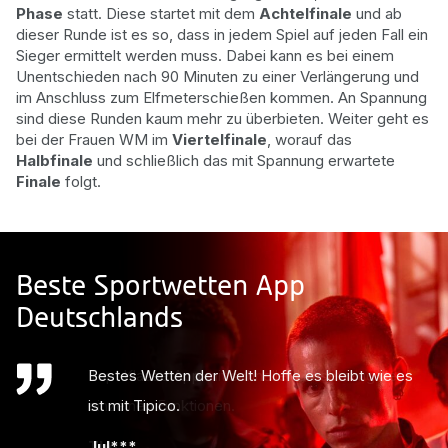
Phase
statt. Diese startet mit dem
Achtelfinale
und ab
dieser Runde ist es so, dass in jedem Spiel auf jeden Fall ein
Sieger ermittelt werden muss. Dabei kann es bei einem
Unentschieden nach 90 Minuten zu einer Verlängerung und
im Anschluss zum Elfmeterschießen kommen. An Spannung
sind diese Runden kaum mehr zu überbieten. Weiter geht es
bei der Frauen WM im
Viertelfinale
, worauf das
Halbfinale
und schließlich das mit Spannung erwartete
Finale
folgt.
Beste Sportwetten App
Deutschlands
Bestes Wetten der Welt! Hoffe es bleibt wie es
ist mit Tipico.
Jul***