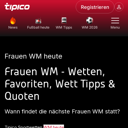
Registrieren
News
Fußball heute
WM Tipps
WM 2026
Menu
Frauen WM heute
Frauen WM - Wetten,
Favoriten, Wett Tipps &
Quoten
Wann findet die nächste Frauen WM statt?
Tipico Sportwetten
WM heute