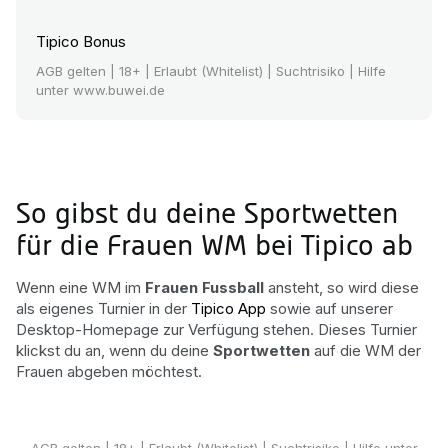
Tipico Bonus
AGB gelten
| 18+ | Erlaubt (Whitelist) | Suchtrisiko | Hilfe
unter www.buwei.de
So gibst du deine Sportwetten
für die Frauen WM bei Tipico ab
Wenn eine WM im
Frauen Fussball
ansteht, so wird diese
als eigenes Turnier in der
Tipico App
sowie auf unserer
Desktop-Homepage zur Verfügung stehen. Dieses Turnier
klickst du an, wenn du deine
Sportwetten
auf die WM der
Frauen abgeben möchtest.
Tipico Sportwetten
AGB gelten
| 18+ | Erlaubt (Whitelist) | Suchtrisiko | Hilfe unter