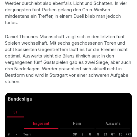
Werder durchlebt also ebenfalls Licht und Schatten. In vier
der jüngsten fünf Partien gelang den Grün-Weißen
mindestens ein Treffer, in einem Duell blieb man jedoch
torlos.
Daniel Thiounes Mannschaft zeigt sich in den letzten fünf
Spielen wechselhaft. Mit sechs geschossenen Toren und
acht kassierten Gegentreffern läuft es für die Bremer nicht
optimal. Auswärts sieht die Bilanz ähnlich aus: In den
vergangenen fünf Gastspielen gab es zwei Siege, aber auch
drei Niederlagen. Werder präsentiert sich aktuell nicht in
Bestform und wird in Stuttgart vor einer schweren Aufgabe
stehen.
Bundesliga
S1
Insgesamt
Heim
Auswärts
#
-
Team
SP
S
U
N
ET
GT
TD
PKT