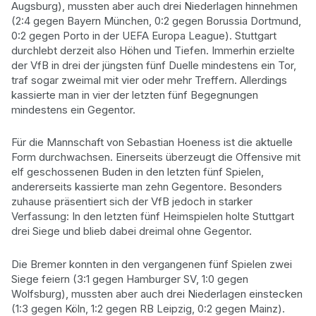
Augsburg), mussten aber auch drei Niederlagen hinnehmen
(2:4 gegen Bayern München, 0:2 gegen Borussia Dortmund,
0:2 gegen Porto in der UEFA Europa League). Stuttgart
durchlebt derzeit also Höhen und Tiefen. Immerhin erzielte
der VfB in drei der jüngsten fünf Duelle mindestens ein Tor,
traf sogar zweimal mit vier oder mehr Treffern. Allerdings
kassierte man in vier der letzten fünf Begegnungen
mindestens ein Gegentor.
Für die Mannschaft von Sebastian Hoeness ist die aktuelle
Form durchwachsen. Einerseits überzeugt die Offensive mit
elf geschossenen Buden in den letzten fünf Spielen,
andererseits kassierte man zehn Gegentore. Besonders
zuhause präsentiert sich der VfB jedoch in starker
Verfassung: In den letzten fünf Heimspielen holte Stuttgart
drei Siege und blieb dabei dreimal ohne Gegentor.
Die Bremer konnten in den vergangenen fünf Spielen zwei
Siege feiern (3:1 gegen Hamburger SV, 1:0 gegen
Wolfsburg), mussten aber auch drei Niederlagen einstecken
(1:3 gegen Köln, 1:2 gegen RB Leipzig, 0:2 gegen Mainz).