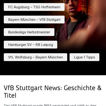
FC Augsburg – TSG Hoffenheim
Bayern München – VfB Stuttgart
Bundesliga Herbstmeister
Hamburger SV – RB Leipzig
VfL Wolfsburg – Bayern München
Ligue 1 Tipps
VfB Stuttgart News: Geschichte &
Titel
Der VfB Stuttgart wurde 1893 gegründet und zählt zu den