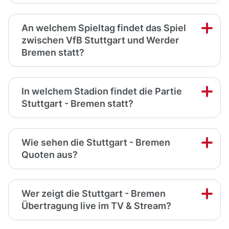
An welchem Spieltag findet das Spiel
zwischen VfB Stuttgart und Werder
Bremen statt?
In welchem Stadion findet die Partie
Stuttgart - Bremen statt?
Wie sehen die Stuttgart - Bremen
Quoten aus?
Wer zeigt die Stuttgart - Bremen
Übertragung live im TV & Stream?