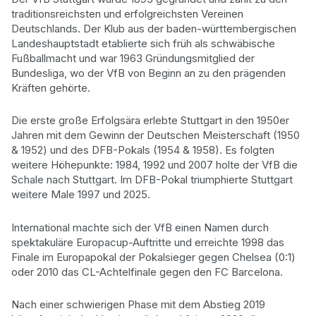
traditionsreichsten und erfolgreichsten Vereinen
Deutschlands. Der Klub aus der baden-württembergischen
Landeshauptstadt etablierte sich früh als schwäbische
Fußballmacht und war 1963 Gründungsmitglied der
Bundesliga, wo der VfB von Beginn an zu den prägenden
Kräften gehörte.
Die erste große Erfolgsära erlebte Stuttgart in den 1950er
Jahren mit dem Gewinn der Deutschen Meisterschaft (1950
& 1952) und des DFB-Pokals (1954 & 1958). Es folgten
weitere Höhepunkte: 1984, 1992 und 2007 holte der VfB die
Schale nach Stuttgart. Im DFB-Pokal triumphierte Stuttgart
weitere Male 1997 und 2025.
International machte sich der VfB einen Namen durch
spektakuläre Europacup-Auftritte und erreichte 1998 das
Finale im Europapokal der Pokalsieger gegen Chelsea (0:1)
oder 2010 das CL-Achtelfinale gegen den FC Barcelona.
Nach einer schwierigen Phase mit dem Abstieg 2019