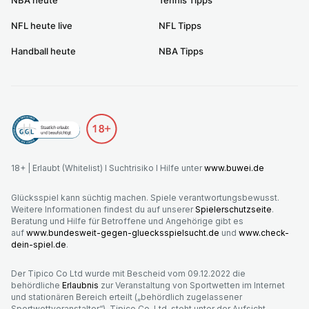
NFL heute live
NFL Tipps
Handball heute
NBA Tipps
18+ | Erlaubt (Whitelist) I Suchtrisiko I Hilfe unter
www.buwei.de
Glücksspiel kann süchtig machen. Spiele verantwortungsbewusst.
Weitere Informationen findest du auf unserer
Spielerschutzseite
.
Beratung und Hilfe für Betroffene und Angehörige gibt es
auf
www.bundesweit-gegen-gluecksspielsucht.de
und
www.check-
dein-spiel.de
.
Der Tipico Co Ltd wurde mit Bescheid vom 09.12.2022 die
behördliche
Erlaubnis
zur Veranstaltung von Sportwetten im Internet
und stationären Bereich erteilt („behördlich zugelassener
Sportwettveranstalter“). Tipico Co. Ltd. steht unter der Aufsicht