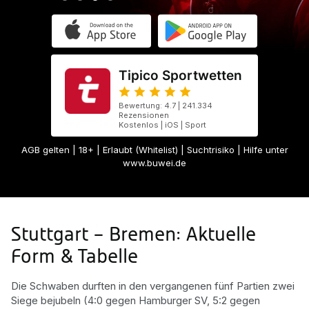
Tipico Sportwetten
Bewertung: 4.7 | 241.334
Rezensionen
Kostenlos | iOS | Sport
AGB gelten
| 18+ | Erlaubt (Whitelist) | Suchtrisiko | Hilfe unter
www.buwei.de
Stuttgart – Bremen: Aktuelle
Form & Tabelle
Die Schwaben durften in den vergangenen fünf Partien zwei
Siege bejubeln (4:0 gegen Hamburger SV, 5:2 gegen