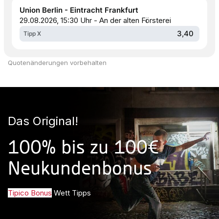
Union Berlin - Eintracht Frankfurt
29.08.2026, 15:30 Uhr - An der alten Försterei
3,40
Tipp X
Quotenänderungen vorbehalten
Das Original!
100% bis zu 100€
Neukundenbonus
Tipico Bonus
Wett Tipps