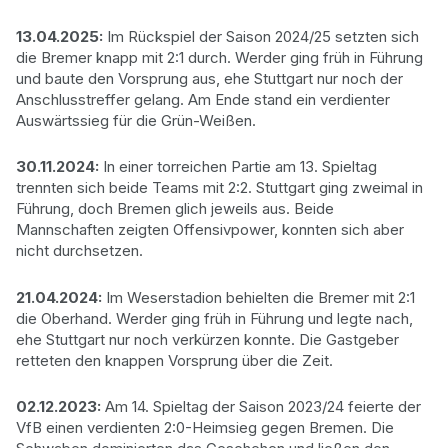
13.04.2025:
Im Rückspiel der Saison 2024/25 setzten sich
die Bremer knapp mit 2:1 durch. Werder ging früh in Führung
und baute den Vorsprung aus, ehe Stuttgart nur noch der
Anschlusstreffer gelang. Am Ende stand ein verdienter
Auswärtssieg für die Grün-Weißen.
30.11.2024:
In einer torreichen Partie am 13. Spieltag
trennten sich beide Teams mit 2:2. Stuttgart ging zweimal in
Führung, doch Bremen glich jeweils aus. Beide
Mannschaften zeigten Offensivpower, konnten sich aber
nicht durchsetzen.
21.04.2024:
Im Weserstadion behielten die Bremer mit 2:1
die Oberhand. Werder ging früh in Führung und legte nach,
ehe Stuttgart nur noch verkürzen konnte. Die Gastgeber
retteten den knappen Vorsprung über die Zeit.
02.12.2023:
Am 14. Spieltag der Saison 2023/24 feierte der
VfB einen verdienten 2:0-Heimsieg gegen Bremen. Die