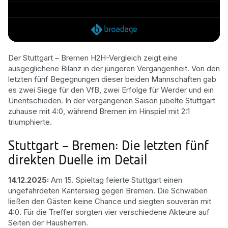
Der Stuttgart – Bremen H2H-Vergleich zeigt eine
ausgeglichene Bilanz in der jüngeren Vergangenheit. Von den
letzten fünf Begegnungen dieser beiden Mannschaften gab
es zwei Siege für den VfB, zwei Erfolge für Werder und ein
Unentschieden. In der vergangenen Saison jubelte Stuttgart
zuhause mit 4:0, während Bremen im Hinspiel mit 2:1
triumphierte.
Stuttgart – Bremen: Die letzten fünf
direkten Duelle im Detail
14.12.2025:
Am 15. Spieltag feierte Stuttgart einen
ungefährdeten Kantersieg gegen Bremen. Die Schwaben
ließen den Gästen keine Chance und siegten souverän mit
4:0. Für die Treffer sorgten vier verschiedene Akteure auf
Seiten der Hausherren.