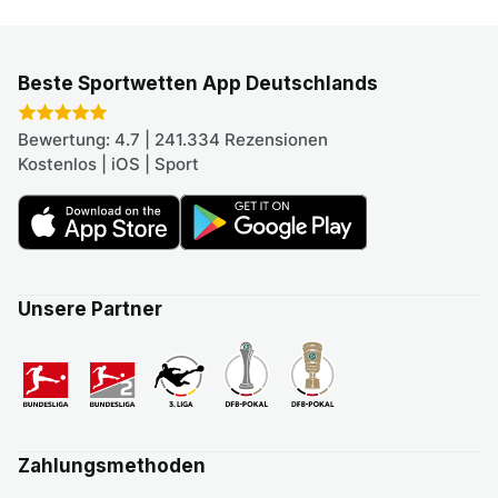
Beste Sportwetten App Deutschlands
Bewertung: 4.7 | 241.334 Rezensionen
Kostenlos | iOS | Sport
Unsere Partner
Zahlungsmethoden