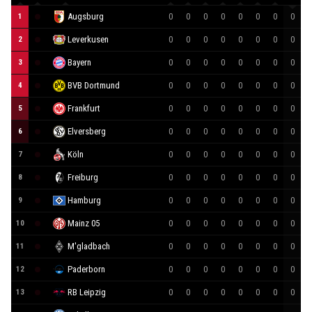
Augsburg
0
0
0
0
0
0
0
0
1
Leverkusen
0
0
0
0
0
0
0
0
2
Bayern
0
0
0
0
0
0
0
0
3
BVB Dortmund
0
0
0
0
0
0
0
0
4
Frankfurt
0
0
0
0
0
0
0
0
5
Elversberg
0
0
0
0
0
0
0
0
6
Köln
0
0
0
0
0
0
0
0
7
Freiburg
0
0
0
0
0
0
0
0
8
Hamburg
0
0
0
0
0
0
0
0
9
Mainz 05
0
0
0
0
0
0
0
0
10
M'gladbach
0
0
0
0
0
0
0
0
11
Paderborn
0
0
0
0
0
0
0
0
12
RB Leipzig
0
0
0
0
0
0
0
0
13