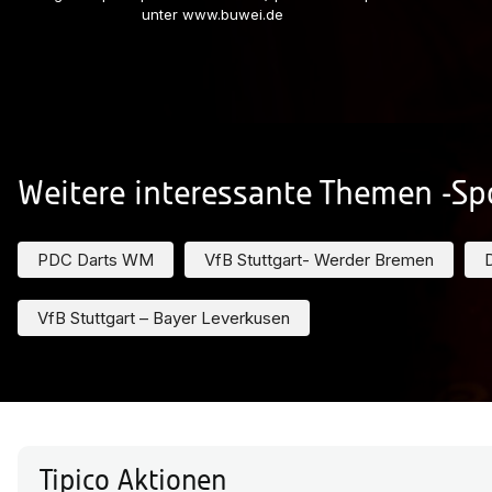
unter www.buwei.de
Weitere interessante Themen -Sp
PDC Darts WM
VfB Stuttgart- Werder Bremen
VfB Stuttgart – Bayer Leverkusen
Tipico Aktionen