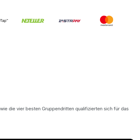
 die vier besten Gruppendritten qualifizierten sich für das