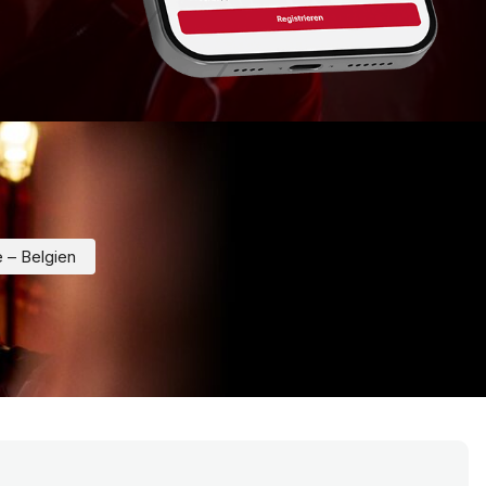
 – Belgien