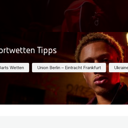
ortwetten Tipps
Darts Wetten
Union Berlin – Eintracht Frankfurt
Ukraine