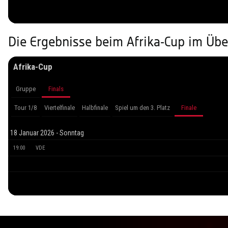
Die Ergebnisse beim Afrika-Cup im Übe
Afrika-Cup
Gruppe
Finals
Tour 1/8
Viertelfinale
Halbfinale
Spiel um den 3. Platz
Finale
18 Januar 2026 - Sonntag
19:00
VDE