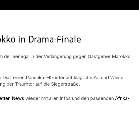
okko in Drama-Finale
sich der Senegal in der Verlängerung gegen Gastgeber Marokko
im Díaz einen Panenka-Elfmeter auf klägliche Art und Weise
g per Traumtor auf die Siegerstraße.
etten News
wieder mit allen Infos und den passenden
Afrika-