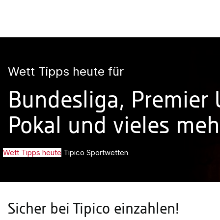
Wett Tipps heute für
Bundesliga, Premier
Pokal und vieles meh
Wett Tipps heute
Tipico Sportwetten
Sicher bei Tipico einzahlen!