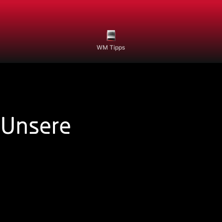
WM Tipps
: Unsere