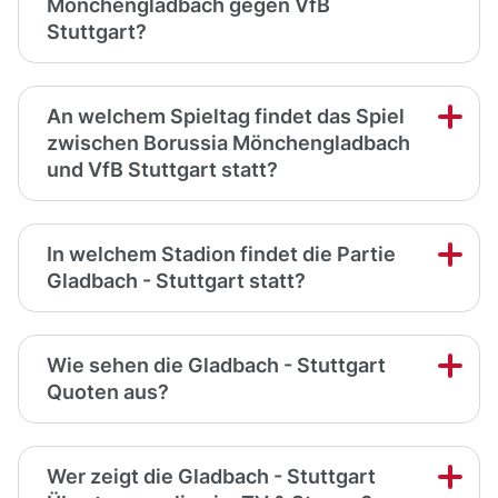
Mönchengladbach gegen VfB
Stuttgart?
An welchem Spieltag findet das Spiel
zwischen Borussia Mönchengladbach
und VfB Stuttgart statt?
In welchem Stadion findet die Partie
Gladbach - Stuttgart statt?
Wie sehen die Gladbach - Stuttgart
Quoten aus?
Wer zeigt die Gladbach - Stuttgart