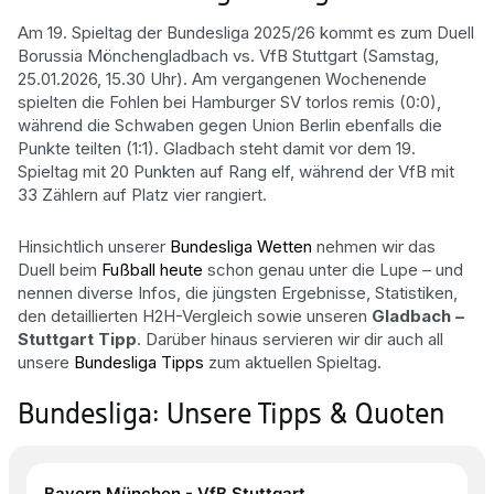
Am 19. Spieltag der Bundesliga 2025/26 kommt es zum Duell
Borussia Mönchengladbach vs. VfB Stuttgart (Samstag,
25.01.2026, 15.30 Uhr). Am vergangenen Wochenende
spielten die Fohlen bei Hamburger SV torlos remis (0:0),
während die Schwaben gegen Union Berlin ebenfalls die
Punkte teilten (1:1). Gladbach steht damit vor dem 19.
Spieltag mit 20 Punkten auf Rang elf, während der VfB mit
33 Zählern auf Platz vier rangiert.
Hinsichtlich unserer
Bundesliga Wetten
nehmen wir das
Duell beim
Fußball heute
schon genau unter die Lupe – und
nennen diverse Infos, die jüngsten Ergebnisse, Statistiken,
den detaillierten H2H-Vergleich sowie unseren
Gladbach –
Stuttgart Tipp
. Darüber hinaus servieren wir dir auch all
unsere
Bundesliga Tipps
zum aktuellen Spieltag.
Bundesliga: Unsere Tipps & Quoten
Bayern München - VfB Stuttgart