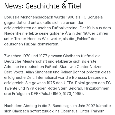
News: Geschichte & Titel
Borussia Mönchengladbach wurde 1900 als FC Borussia
gegründet und entwickelte sich zu einem der
erfolgreichsten deutschen Fußballvereine. Der Klub aus dem
Niederrhein erlebte seine goldene Ära in den 1970er Jahren
unter Trainer Hennes Weisweiler, als die „Fohlen“ den
deutschen Fußball dominierten.
Zwischen 1970 und 1977 gewann Gladbach fünfmal die
Deutsche Meisterschaft und etablierte sich als erste
Adresse im deutschen Fußball. Stars wie Günter Netzer,
Berti Vogts, Allan Simonsen und Rainer Bonhof prägten diese
erfolgreiche Zeit. International war die Borussia besonders
erfolgreich: Sie gewann 1975 den UEFA-Pokal gegen den FC
Twente und 1979 gegen Roter Stern Belgrad. Hinzukommen
drei Erfolge im DFB-Pokal (1960, 1973, 1995).
Nach dem Abstieg in die 2. Bundesliga im Jahr 2007 kämpfte
sich Gladbach sofort zurück ins Oberhaus. Unter Trainern