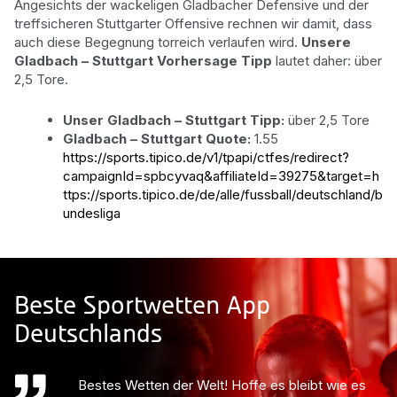
Angesichts der wackeligen Gladbacher Defensive und der
treffsicheren Stuttgarter Offensive rechnen wir damit, dass
auch diese Begegnung torreich verlaufen wird.
Unsere
Gladbach – Stuttgart Vorhersage Tipp
lautet daher: über
2,5 Tore.
Unser Gladbach – Stuttgart Tipp:
über 2,5 Tore
Gladbach – Stuttgart Quote:
1.55
https://sports.tipico.de/v1/tpapi/ctfes/redirect?
campaignId=spbcyvaq&affiliateId=39275&target=h
ttps://sports.tipico.de/de/alle/fussball/deutschland/b
undesliga
Beste Sportwetten App
Deutschlands
Bestes Wetten der Welt! Hoffe es bleibt wie es