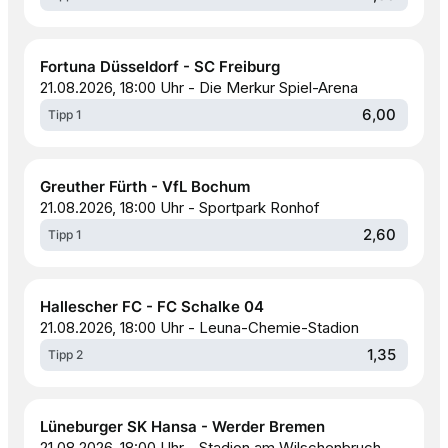
Fortuna Düsseldorf - SC Freiburg
21.08.2026, 18:00 Uhr - Die Merkur Spiel-Arena
6,00
Tipp 1
Greuther Fürth - VfL Bochum
21.08.2026, 18:00 Uhr - Sportpark Ronhof
2,60
Tipp 1
Hallescher FC - FC Schalke 04
21.08.2026, 18:00 Uhr - Leuna-Chemie-Stadion
1,35
Tipp 2
Lüneburger SK Hansa - Werder Bremen
21.08.2026, 18:00 Uhr - Stadion am Wilschenbruch