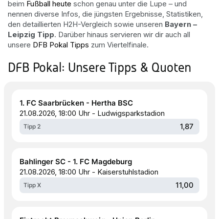
beim
Fußball heute
schon genau unter die Lupe – und
nennen diverse Infos, die jüngsten Ergebnisse, Statistiken,
den detaillierten H2H-Vergleich sowie unseren
Bayern –
Leipzig Tipp
. Darüber hinaus servieren wir dir auch all
unsere
DFB Pokal Tipps
zum Viertelfinale.
DFB Pokal: Unsere Tipps & Quoten
1. FC Saarbrücken - Hertha BSC
21.08.2026, 18:00 Uhr - Ludwigsparkstadion
1,87
Tipp 2
Bahlinger SC - 1. FC Magdeburg
21.08.2026, 18:00 Uhr - Kaiserstuhlstadion
11,00
Tipp X