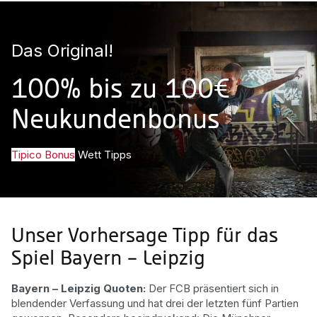
Das Original!
100% bis zu 100€
Neukundenbonus
Tipico Bonus
Wett Tipps
Unser Vorhersage Tipp für das
Spiel Bayern – Leipzig
Bayern – Leipzig Quoten:
Der FCB präsentiert sich in
blendender Verfassung und hat drei der letzten fünf Partien