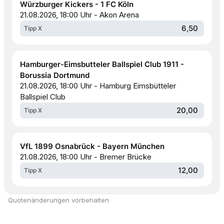
Würzburger Kickers - 1 FC Köln
21.08.2026, 18:00 Uhr - Akon Arena
6,50
Tipp X
Hamburger-Eimsbutteler Ballspiel Club 1911 -
Borussia Dortmund
21.08.2026, 18:00 Uhr - Hamburg Eimsbütteler
Ballspiel Club
20,00
Tipp X
VfL 1899 Osnabrück - Bayern München
21.08.2026, 18:00 Uhr - Bremer Brücke
12,00
Tipp X
Quotenänderungen vorbehalten