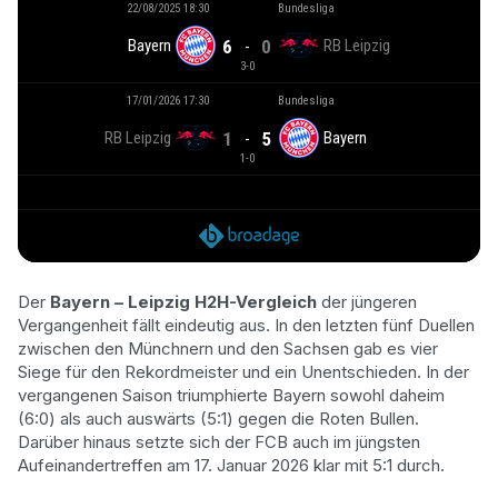
22/08/2025 18:30
Bundesliga
Bayern
6
0
RB Leipzig
-
3-0
17/01/2026 17:30
Bundesliga
RB Leipzig
1
5
Bayern
-
1-0
Der
Bayern – Leipzig H2H-Vergleich
der jüngeren
Vergangenheit fällt eindeutig aus. In den letzten fünf Duellen
zwischen den Münchnern und den Sachsen gab es vier
Siege für den Rekordmeister und ein Unentschieden. In der
vergangenen Saison triumphierte Bayern sowohl daheim
(6:0) als auch auswärts (5:1) gegen die Roten Bullen.
Darüber hinaus setzte sich der FCB auch im jüngsten
Aufeinandertreffen am 17. Januar 2026 klar mit 5:1 durch.