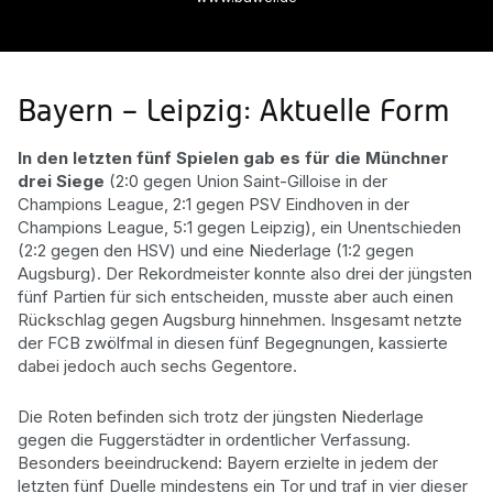
Bayern – Leipzig: Aktuelle Form
In den letzten fünf Spielen gab es für die Münchner
drei Siege
(2:0 gegen Union Saint-Gilloise in der
Champions League, 2:1 gegen PSV Eindhoven in der
Champions League, 5:1 gegen Leipzig), ein Unentschieden
(2:2 gegen den HSV) und eine Niederlage (1:2 gegen
Augsburg). Der Rekordmeister konnte also drei der jüngsten
fünf Partien für sich entscheiden, musste aber auch einen
Rückschlag gegen Augsburg hinnehmen. Insgesamt netzte
der FCB zwölfmal in diesen fünf Begegnungen, kassierte
dabei jedoch auch sechs Gegentore.
Die Roten befinden sich trotz der jüngsten Niederlage
gegen die Fuggerstädter in ordentlicher Verfassung.
Besonders beeindruckend: Bayern erzielte in jedem der
letzten fünf Duelle mindestens ein Tor und traf in vier dieser