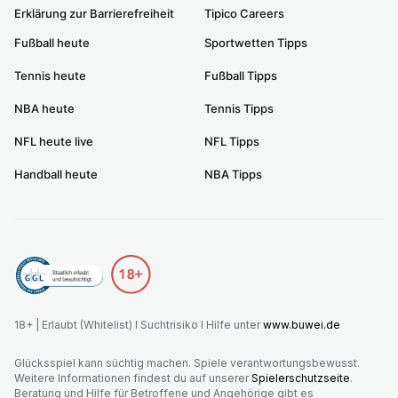
Erklärung zur Barrierefreiheit
Tipico Careers
Fußball heute
Sportwetten Tipps
Tennis heute
Fußball Tipps
NBA heute
Tennis Tipps
NFL heute live
NFL Tipps
Handball heute
NBA Tipps
18+ | Erlaubt (Whitelist) I Suchtrisiko I Hilfe unter
www.buwei.de
Glücksspiel kann süchtig machen. Spiele verantwortungsbewusst.
Weitere Informationen findest du auf unserer
Spielerschutzseite
.
Beratung und Hilfe für Betroffene und Angehörige gibt es