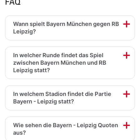
FAQ
Wann spielt Bayern München gegen RB
Leipzig?
In welcher Runde findet das Spiel
zwischen Bayern München und RB
Leipzig statt?
In welchem Stadion findet die Partie
Bayern - Leipzig statt?
Wie sehen die Bayern - Leipzig Quoten
aus?