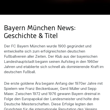
Bayern München News:
Geschichte & Titel
Der FC Bayern München wurde 1900 gegründet und
entwickelte sich zum erfolgreichsten deutschen
Fußballverein aller Zeiten. Der Klub aus der bayerischen
Landeshauptstadt begann seinen Aufstieg in den 1960er
Jahren und etablierte sich schnell als dominierende Kraft im
deutschen Fußball.
Die erste goldene Ära begann Anfang der 1970er Jahre mit
Spielern wie Franz Beckenbauer, Gerd Müller und Sepp
Maier. Zwischen 1972 und 1976 gewann Bayern dreimal in
Folge den Europapokal der Landesmeister und holte drei
Deutsche Meisterschaften. Diese Erfolge legten den
Grundstein für die internationale Reputation des Vereins.