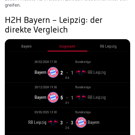
greifen.
H2H Bayern – Leipzig: der
direkte Vergleich
Bayern
Insgesamt
RB Leipzig
24/02/2024 17:30
Bundesliga
Bayern
2
1
RB Leipzig
-
0-0
20/12/2024 19:30
Bundesliga
Bayern
5
1
RB Leipzig
-
3-1
03/05/2025 13:30
Bundesliga
RB Leipzig
3
3
Bayern
-
2-0