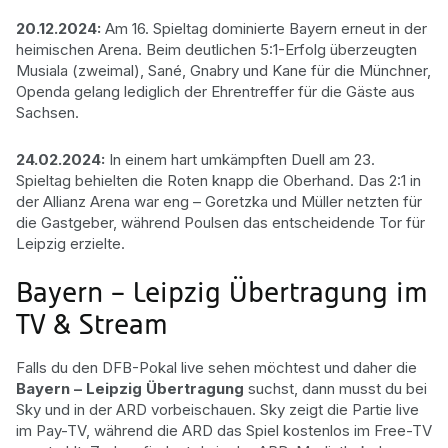
20.12.2024:
Am 16. Spieltag dominierte Bayern erneut in der
heimischen Arena. Beim deutlichen 5:1-Erfolg überzeugten
Musiala (zweimal), Sané, Gnabry und Kane für die Münchner,
Openda gelang lediglich der Ehrentreffer für die Gäste aus
Sachsen.
24.02.2024:
In einem hart umkämpften Duell am 23.
Spieltag behielten die Roten knapp die Oberhand. Das 2:1 in
der Allianz Arena war eng – Goretzka und Müller netzten für
die Gastgeber, während Poulsen das entscheidende Tor für
Leipzig erzielte.
Bayern – Leipzig Übertragung im
TV & Stream
Falls du den DFB-Pokal live sehen möchtest und daher die
Bayern – Leipzig Übertragung
suchst, dann musst du bei
Sky und in der ARD vorbeischauen. Sky zeigt die Partie live
im Pay-TV, während die ARD das Spiel kostenlos im Free-TV