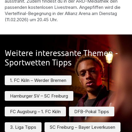
ausstrahlt. Zudem findest du in der ARD-Mediathek den
passenden kostenlosen Livestream. Angepfiffen wird die
Viertelfinal-Begegnung in der Allianz Arena am Dienstag
(11.02.2026) um 20.45 Uhr.
Weitere interessante Themen -
Sportwetten Tipps
1. FC Köln – Werder Bremen
Hamburger SV – SC Freiburg
FC Augsburg – 1. FC Köln
DFB-Pokal Tipps
3. Liga Tipps
SC Freiburg – Bayer Leverkusen