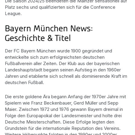
Die Saison 2024/25 beendeten die Mainzer sensationell auf
Platz sechs und qualifizierten sich für die Conference
League.
Bayern München News:
Geschichte & Titel
Der FC Bayern München wurde 1900 gegründet und
entwickelte sich zum erfolgreichsten deutschen
Fußballverein aller Zeiten. Der Klub aus der bayerischen
Landeshauptstadt begann seinen Aufstieg in den 1960er
Jahren und etablierte sich schnell als dominierende Kraft im
deutschen Fußball.
Die erste goldene Ära begann Anfang der 1970er Jahre mit
Spielern wie Franz Beckenbauer, Gerd Müller und Sepp
Maier. Zwischen 1972 und 1976 gewann Bayern dreimal in
Folge den Europapokal der Landesmeister und holte drei
Deutsche Meisterschaften. Diese Erfolge legten den
Grundstein für die internationale Reputation des Vereins.
Weitere Höhepunkte folgten in den 1990er und 2000er