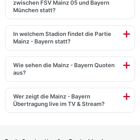
zwischen FSV Mainz 05 und Bayern
München statt?
In welchem Stadion findet die Partie
Mainz - Bayern statt?
Wie sehen die Mainz - Bayern Quoten
aus?
Wer zeigt die Mainz - Bayern
Übertragung live im TV & Stream?