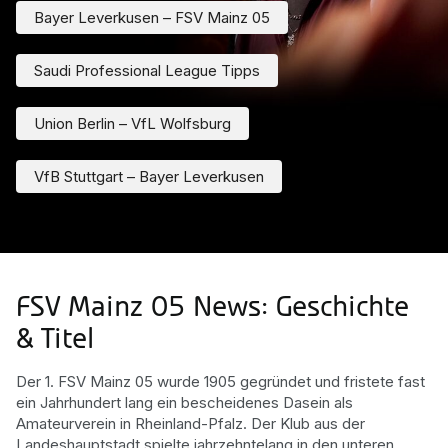
Bayer Leverkusen – FSV Mainz 05
Saudi Professional League Tipps
Union Berlin – VfL Wolfsburg
VfB Stuttgart – Bayer Leverkusen
FSV Mainz 05 News: Geschichte
& Titel
Der 1. FSV Mainz 05 wurde 1905 gegründet und fristete fast
ein Jahrhundert lang ein bescheidenes Dasein als
Amateurverein in Rheinland-Pfalz. Der Klub aus der
Landeshauptstadt spielte jahrzehntelang in den unteren