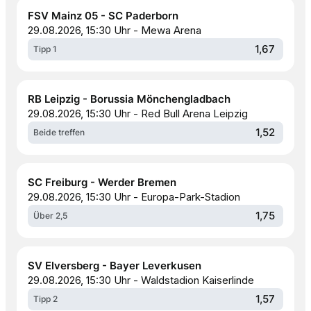
FSV Mainz 05 - SC Paderborn
29.08.2026, 15:30 Uhr - Mewa Arena
1,67
Tipp 1
RB Leipzig - Borussia Mönchengladbach
29.08.2026, 15:30 Uhr - Red Bull Arena Leipzig
1,52
Beide treffen
SC Freiburg - Werder Bremen
29.08.2026, 15:30 Uhr - Europa-Park-Stadion
1,75
Über 2,5
SV Elversberg - Bayer Leverkusen
29.08.2026, 15:30 Uhr - Waldstadion Kaiserlinde
1,57
Tipp 2