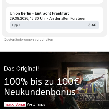
Union Berlin - Eintracht Frankfurt
29.08.2026, 15:30 Uhr - An der alten Försterei
3,40
Tipp X
Quotenänderungen vorbehalten
Das Original!
100% bis zu 100€
Neukundenbonus
Tipico Bonus
Wett Tipps