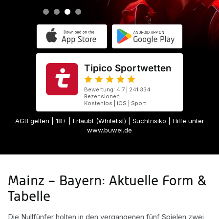
Tipico Sportwetten
Bewertung: 4.7 | 241.334
Rezensionen
Kostenlos | iOS | Sport
AGB gelten
| 18+ | Erlaubt (Whitelist) | Suchtrisiko | Hilfe unter
www.buwei.de
Mainz – Bayern: Aktuelle Form &
Tabelle
Die Nullfünfer holten in den vergangenen fünf Spielen zwei