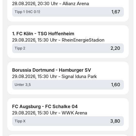
28.08.2026, 20:30 Uhr - Allianz Arena
1,67
Tipp 1 (HC 0:1)
1. FC Köln - TSG Hoffenheim
29.08.2026, 15:30 Uhr - RheinEnergieStadion
2,20
Tipp 2
Borussia Dortmund - Hamburger SV
29.08.2026, 15:30 Uhr - Signal Iduna Park
1,60
Unter 3,5
FC Augsburg - FC Schalke 04
29.08.2026, 15:30 Uhr - WWK Arena
3,80
Tipp X