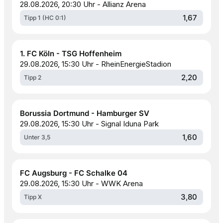
28.08.2026, 20:30 Uhr - Allianz Arena
1,67
Tipp 1 (HC 0:1)
1. FC Köln - TSG Hoffenheim
29.08.2026, 15:30 Uhr - RheinEnergieStadion
2,20
Tipp 2
Borussia Dortmund - Hamburger SV
29.08.2026, 15:30 Uhr - Signal Iduna Park
1,60
Unter 3,5
FC Augsburg - FC Schalke 04
29.08.2026, 15:30 Uhr - WWK Arena
3,80
Tipp X