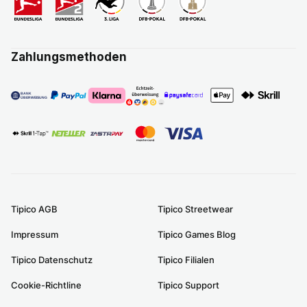
Zahlungsmethoden
Tipico AGB
Tipico Streetwear
Impressum
Tipico Games Blog
Tipico Datenschutz
Tipico Filialen
Cookie-Richtline
Tipico Support