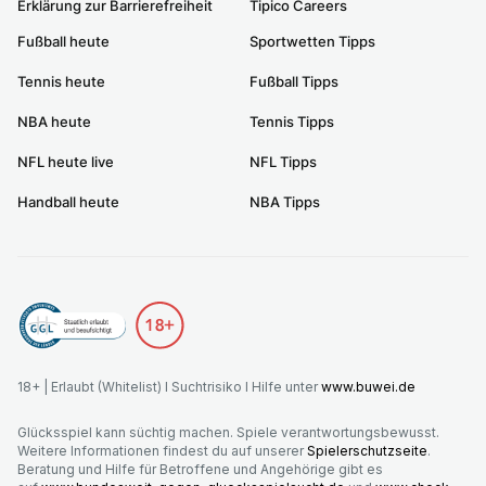
Erklärung zur Barrierefreiheit
Tipico Careers
Fußball heute
Sportwetten Tipps
Tennis heute
Fußball Tipps
NBA heute
Tennis Tipps
NFL heute live
NFL Tipps
Handball heute
NBA Tipps
18+ | Erlaubt (Whitelist) I Suchtrisiko I Hilfe unter
www.buwei.de
Glücksspiel kann süchtig machen. Spiele verantwortungsbewusst.
Weitere Informationen findest du auf unserer
Spielerschutzseite
.
Beratung und Hilfe für Betroffene und Angehörige gibt es