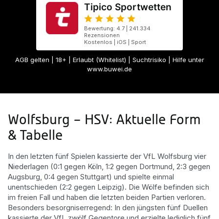
Tipico Sportwetten
Bewertung: 4.7 | 241.334
Rezensionen
Kostenlos | iOS | Sport
AGB gelten
| 18+ | Erlaubt (Whitelist) | Suchtrisiko | Hilfe unter
www.buwei.de
Wolfsburg – HSV: Aktuelle Form
& Tabelle
In den letzten fünf Spielen kassierte der VfL Wolfsburg vier
Niederlagen (0:1 gegen Köln, 1:2 gegen Dortmund, 2:3 gegen
Augsburg, 0:4 gegen Stuttgart) und spielte einmal
unentschieden (2:2 gegen Leipzig). Die Wölfe befinden sich
im freien Fall und haben die letzten beiden Partien verloren.
Besonders besorgniserregend: In den jüngsten fünf Duellen
kassierte der VfL zwölf Gegentore und erzielte lediglich fünf