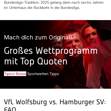
Bundesliga-Tradition. 2025 gelang dann nach sechs Jahren
im Unterhaus die Rückkehr in die Bundesliga.
Mach dich zum Original!
Großes Wettprogramm
mit Top Quoten
Tipico Bonus
Sportwetten Tipps
VfL Wolfsburg vs. Hamburger SV:
FAQ