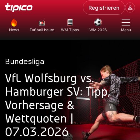
Registrieren
News
Fußball heute
WM Tipps
WM 2026
Menu
Bundesliga
VfL Wolfsburg vs.
Hamburger SV: Tipp,
Vorhersage &
Wettquoten |
07.03.2026