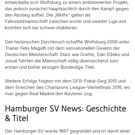
entwickelte sich Wolfsburg zu einem ambitionierten Projekt,
das jedoch zunächst hauptsächlich durch den Kampf gegen
den Abstieg auffiel. Die „Wölfe“ galten als
Fahrstuhlmannschaft zwischen erster und zweiter Liga und
konnten sich nur schwer etablieren.
Den historischen Durchbruch schaffte Wolfsburg 2009 unter
Trainer Felix Magath mit dem sensationellen Gewinn der
Deutschen Meisterschaft. Stars wie Grafite, Edin Džeko und
Josué führten die Mannschaft völlig überraschend zum
ersten und bisher einzigen Bundesliga-Titel.
Weitere Erfolge folgten mit dem DFB-Pokal-Sieg 2015 und
dem Erreichen des Champions League-Viertelfinals 2016, wo
man gegen Real Madrid den Kürzeren zog.
Hamburger SV News: Geschichte
& Titel
Der Hamburger SV wurde 1887 gegründet und ist damit einer