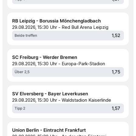
RB Leipzig - Borussia Mönchengladbach
29.08.2026, 15:30 Uhr - Red Bull Arena Leipzig
1,52
Beide treffen
SC Freiburg - Werder Bremen
29.08.2026, 15:30 Uhr - Europa-Park-Stadion
1,75
Über 2,5
SV Elversberg - Bayer Leverkusen
29.08.2026, 15:30 Uhr - Waldstadion Kaiserlinde
1,57
Tipp 2
Union Berlin - Eintracht Frankfurt