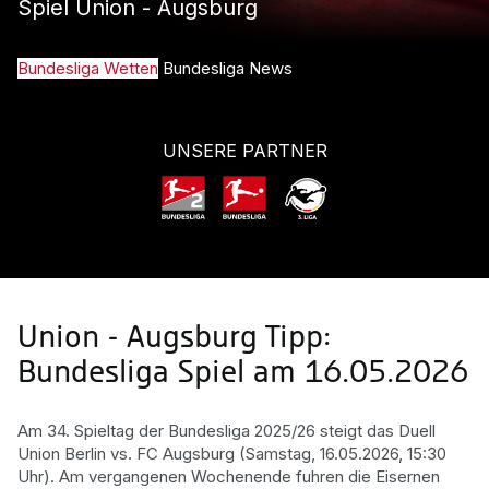
Spiel Union - Augsburg
Bundesliga Wetten
Bundesliga News
UNSERE PARTNER
Union - Augsburg Tipp:
Bundesliga Spiel am 16.05.2026
Am 34. Spieltag der Bundesliga 2025/26 steigt das Duell
Union Berlin vs. FC Augsburg (Samstag, 16.05.2026, 15:30
Uhr). Am vergangenen Wochenende fuhren die Eisernen