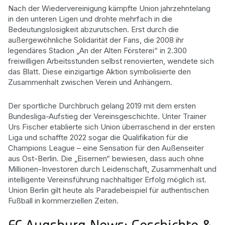
Nach der Wiedervereinigung kämpfte Union jahrzehntelang
in den unteren Ligen und drohte mehrfach in die
Bedeutungslosigkeit abzurutschen. Erst durch die
außergewöhnliche Solidarität der Fans, die 2008 ihr
legendäres Stadion „An der Alten Försterei“ in 2.300
freiwilligen Arbeitsstunden selbst renovierten, wendete sich
das Blatt. Diese einzigartige Aktion symbolisierte den
Zusammenhalt zwischen Verein und Anhängern.
Der sportliche Durchbruch gelang 2019 mit dem ersten
Bundesliga-Aufstieg der Vereinsgeschichte. Unter Trainer
Urs Fischer etablierte sich Union überraschend in der ersten
Liga und schaffte 2022 sogar die Qualifikation für die
Champions League – eine Sensation für den Außenseiter
aus Ost-Berlin. Die „Eisernen“ bewiesen, dass auch ohne
Millionen-Investoren durch Leidenschaft, Zusammenhalt und
intelligente Vereinsführung nachhaltiger Erfolg möglich ist.
Union Berlin gilt heute als Paradebeispiel für authentischen
Fußball in kommerziellen Zeiten.