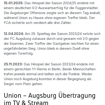
15.01.2025:
Das Hinspiel der Saison 2024/25 endete mit
einem deutlichen 0:2-Auswärtserfolg für die Fuggerstädter.
Die Augsburger Offensive zeigte sich an diesem Tag eiskalt,
während Union zu Hause ohne eigenen Treffer blieb. Der
FCA sicherte sich verdient alle drei Zähler.
12.04.2024:
Am 29. Spieltag der Saison 2023/24 setzte sich
der FC Augsburg zuhause durch und gewann mit 2:0 gegen
die Eisernen. Zwei Treffer der Gastgeber reichten für einen
ungefährdeten Sieg. Union blieb in diesem Duell ohne
eigenen Torerfolg.
25.11.2023:
Das Hinspiel der Saison 2023/24 endete mit
einem gerechten 1:1-Remis in Berlin. Beide Mannschaften
trafen jeweils einmal und teilten sich die Punkte. Weder
Union noch Augsburg konnten in dieser Begegnung als
Sieger vom Platz gehen.
Union – Augsburg Übertragung
im TV & Stream