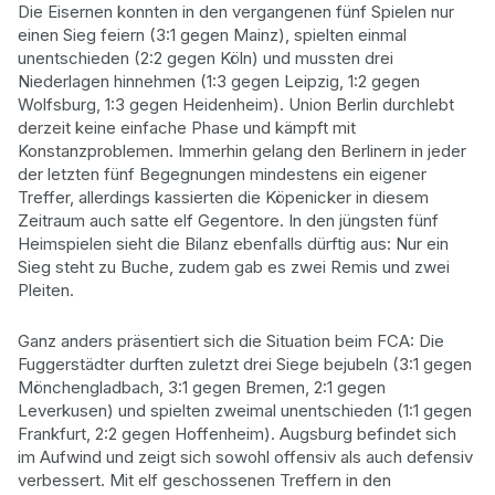
Die Eisernen konnten in den vergangenen fünf Spielen nur
einen Sieg feiern (3:1 gegen Mainz), spielten einmal
unentschieden (2:2 gegen Köln) und mussten drei
Niederlagen hinnehmen (1:3 gegen Leipzig, 1:2 gegen
Wolfsburg, 1:3 gegen Heidenheim). Union Berlin durchlebt
derzeit keine einfache Phase und kämpft mit
Konstanzproblemen. Immerhin gelang den Berlinern in jeder
der letzten fünf Begegnungen mindestens ein eigener
Treffer, allerdings kassierten die Köpenicker in diesem
Zeitraum auch satte elf Gegentore. In den jüngsten fünf
Heimspielen sieht die Bilanz ebenfalls dürftig aus: Nur ein
Sieg steht zu Buche, zudem gab es zwei Remis und zwei
Pleiten.
Ganz anders präsentiert sich die Situation beim FCA: Die
Fuggerstädter durften zuletzt drei Siege bejubeln (3:1 gegen
Mönchengladbach, 3:1 gegen Bremen, 2:1 gegen
Leverkusen) und spielten zweimal unentschieden (1:1 gegen
Frankfurt, 2:2 gegen Hoffenheim). Augsburg befindet sich
im Aufwind und zeigt sich sowohl offensiv als auch defensiv
verbessert. Mit elf geschossenen Treffern in den