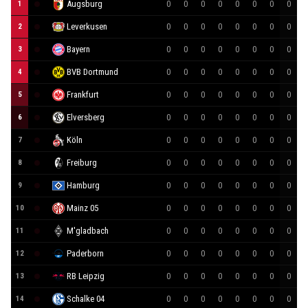
Augsburg
0
0
0
0
0
0
0
0
1
Leverkusen
0
0
0
0
0
0
0
0
2
Bayern
0
0
0
0
0
0
0
0
3
BVB Dortmund
0
0
0
0
0
0
0
0
4
Frankfurt
0
0
0
0
0
0
0
0
5
Elversberg
0
0
0
0
0
0
0
0
6
Köln
0
0
0
0
0
0
0
0
7
Freiburg
0
0
0
0
0
0
0
0
8
Hamburg
0
0
0
0
0
0
0
0
9
Mainz 05
0
0
0
0
0
0
0
0
10
M'gladbach
0
0
0
0
0
0
0
0
11
Paderborn
0
0
0
0
0
0
0
0
12
RB Leipzig
0
0
0
0
0
0
0
0
13
Schalke 04
0
0
0
0
0
0
0
0
14