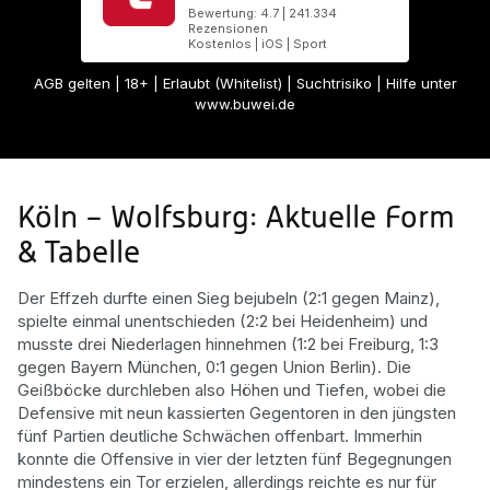
Bewertung: 4.7 | 241.334
Rezensionen
Kostenlos | iOS | Sport
AGB gelten
| 18+ | Erlaubt (Whitelist) | Suchtrisiko | Hilfe unter
www.buwei.de
Köln – Wolfsburg: Aktuelle Form
& Tabelle
Der Effzeh durfte einen Sieg bejubeln (2:1 gegen Mainz),
spielte einmal unentschieden (2:2 bei Heidenheim) und
musste drei Niederlagen hinnehmen (1:2 bei Freiburg, 1:3
gegen Bayern München, 0:1 gegen Union Berlin). Die
Geißböcke durchleben also Höhen und Tiefen, wobei die
Defensive mit neun kassierten Gegentoren in den jüngsten
fünf Partien deutliche Schwächen offenbart. Immerhin
konnte die Offensive in vier der letzten fünf Begegnungen
mindestens ein Tor erzielen, allerdings reichte es nur für