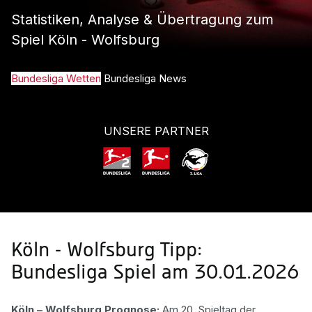
Statistiken, Analyse & Übertragung zum
Spiel Köln - Wolfsburg
Bundesliga Wetten
Bundesliga News
UNSERE PARTNER
Köln - Wolfsburg Tipp:
Bundesliga Spiel am 30.01.2026
Köln – Wolfsburg Prognose:
Am 20. Spieltag der