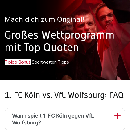
Mach dich zum Original!
Großes Wettprogramm
mit Top Quoten
Tipico Bonus
Sportwetten Tipps
1. FC Köln vs. VfL Wolfsburg: FAQ
Wann spielt 1. FC Köln gegen VfL
Wolfsburg?