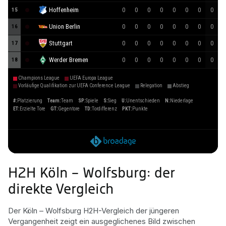
Hoffenheim
0
0
0
0
0
0
0
0
15
Union Berlin
0
0
0
0
0
0
0
0
16
Stuttgart
0
0
0
0
0
0
0
0
17
Werder Bremen
0
0
0
0
0
0
0
0
18
Champions League
UEFA Europa League
Vorläufige Qualifikation zur UEFA Conference League
Relegation
Abstieg
#
:
Platzierung
Team
:
Team
SP
:
Spiele
S
:
Sieg
U
:
Unentschieden
N
:
Niederlage
ET
:
Erzielte Tore
GT
:
Gegentore
TD
:
Tordifferenz
PKT
:
Punkte
H2H Köln – Wolfsburg: der
direkte Vergleich
Der Köln – Wolfsburg H2H-Vergleich der jüngeren
Vergangenheit zeigt ein ausgeglichenes Bild zwischen