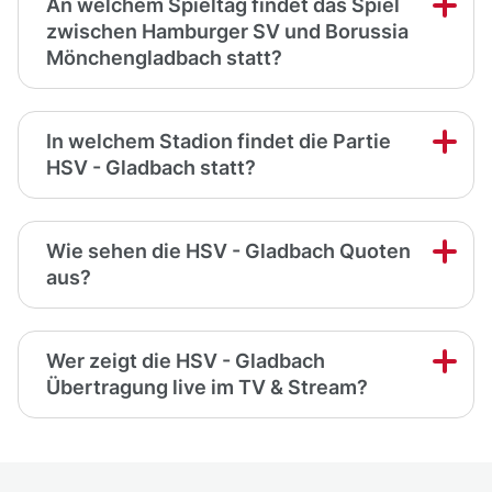
An welchem Spieltag findet das Spiel
zwischen Hamburger SV und Borussia
Mönchengladbach statt?
In welchem Stadion findet die Partie
HSV - Gladbach statt?
Wie sehen die HSV - Gladbach Quoten
aus?
Wer zeigt die HSV - Gladbach
Übertragung live im TV & Stream?