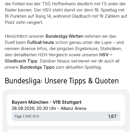
die Fohlen bei der TSG Hoffenheim deutlich mit 1:5 unter die
Räder kamen. Der HSV steht damit vor dem 18. Spieltag mit
16 Punkten auf Rang 14, während Gladbach mit 19 Zählern auf
Platz zehn rangiert.
Hinsichtlich unserer
Bundesliga Wetten
nehmen wir das
Duell beim
Fußball heute
schon genau unter die Lupe – und
nennen diverse Infos, die jüngsten Ergebnisse, Statistiken,
den detaillierten H2H-Vergleich sowie unseren
HSV –
Gladbach Tipp
. Darüber hinaus servieren wir dir auch all
unsere
Bundesliga Tipps
zum aktuellen Spieltag.
Bundesliga: Unsere Tipps & Quoten
Bayern München - VfB Stuttgart
28.08.2026, 20:30 Uhr - Allianz Arena
1,67
Tipp 1 (HC 0:1)