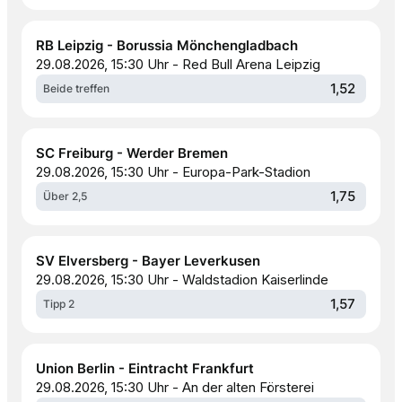
RB Leipzig - Borussia Mönchengladbach
29.08.2026, 15:30 Uhr - Red Bull Arena Leipzig
1,52
Beide treffen
SC Freiburg - Werder Bremen
29.08.2026, 15:30 Uhr - Europa-Park-Stadion
1,75
Über 2,5
SV Elversberg - Bayer Leverkusen
29.08.2026, 15:30 Uhr - Waldstadion Kaiserlinde
1,57
Tipp 2
Union Berlin - Eintracht Frankfurt
29.08.2026, 15:30 Uhr - An der alten Försterei