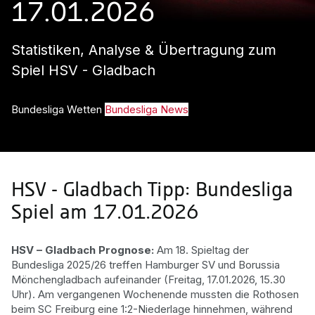
17.01.2026
Statistiken, Analyse & Übertragung zum
Spiel HSV - Gladbach
Bundesliga Wetten
Bundesliga News
HSV - Gladbach Tipp: Bundesliga
Spiel am 17.01.2026
HSV – Gladbach Prognose:
Am 18. Spieltag der
Bundesliga 2025/26 treffen Hamburger SV und Borussia
Mönchengladbach aufeinander (Freitag, 17.01.2026, 15.30
Uhr). Am vergangenen Wochenende mussten die Rothosen
beim SC Freiburg eine 1:2-Niederlage hinnehmen, während