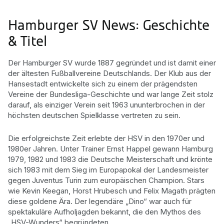
Hamburger SV News: Geschichte
& Titel
Der Hamburger SV wurde 1887 gegründet und ist damit einer
der ältesten Fußballvereine Deutschlands. Der Klub aus der
Hansestadt entwickelte sich zu einem der prägendsten
Vereine der Bundesliga-Geschichte und war lange Zeit stolz
darauf, als einziger Verein seit 1963 ununterbrochen in der
höchsten deutschen Spielklasse vertreten zu sein.
Die erfolgreichste Zeit erlebte der HSV in den 1970er und
1980er Jahren. Unter Trainer Ernst Happel gewann Hamburg
1979, 1982 und 1983 die Deutsche Meisterschaft und krönte
sich 1983 mit dem Sieg im Europapokal der Landesmeister
gegen Juventus Turin zum europäischen Champion. Stars
wie Kevin Keegan, Horst Hrubesch und Felix Magath prägten
diese goldene Ära. Der legendäre „Dino“ war auch für
spektakuläre Aufholjagden bekannt, die den Mythos des
„HSV-Wunders“ begründeten.