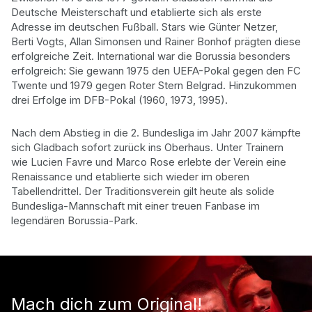
Deutsche Meisterschaft und etablierte sich als erste
Adresse im deutschen Fußball. Stars wie Günter Netzer,
Berti Vogts, Allan Simonsen und Rainer Bonhof prägten diese
erfolgreiche Zeit. International war die Borussia besonders
erfolgreich: Sie gewann 1975 den UEFA-Pokal gegen den FC
Twente und 1979 gegen Roter Stern Belgrad. Hinzukommen
drei Erfolge im DFB-Pokal (1960, 1973, 1995).
Nach dem Abstieg in die 2. Bundesliga im Jahr 2007 kämpfte
sich Gladbach sofort zurück ins Oberhaus. Unter Trainern
wie Lucien Favre und Marco Rose erlebte der Verein eine
Renaissance und etablierte sich wieder im oberen
Tabellendrittel. Der Traditionsverein gilt heute als solide
Bundesliga-Mannschaft mit einer treuen Fanbase im
legendären Borussia-Park.
Mach dich zum Original!