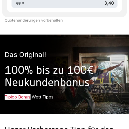
3,40
Tipp X
Quotenänderungen vorbehalten
Das Original!
100% bis zu 100€
Neukundenbonus
Tipico Bonus
Wett Tipps