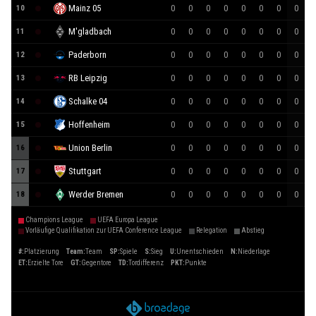
Mainz 05
0
0
0
0
0
0
0
0
10
M'gladbach
0
0
0
0
0
0
0
0
11
Paderborn
0
0
0
0
0
0
0
0
12
RB Leipzig
0
0
0
0
0
0
0
0
13
Schalke 04
0
0
0
0
0
0
0
0
14
Hoffenheim
0
0
0
0
0
0
0
0
15
Union Berlin
0
0
0
0
0
0
0
0
16
Stuttgart
0
0
0
0
0
0
0
0
17
Werder Bremen
0
0
0
0
0
0
0
0
18
Champions League
UEFA Europa League
Vorläufige Qualifikation zur UEFA Conference League
Relegation
Abstieg
#
:
Platzierung
Team
:
Team
SP
:
Spiele
S
:
Sieg
U
:
Unentschieden
N
:
Niederlage
ET
:
Erzielte Tore
GT
:
Gegentore
TD
:
Tordifferenz
PKT
:
Punkte