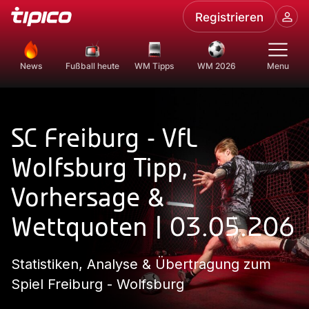
Registrieren
News
Fußball heute
WM Tipps
WM 2026
Menu
SC Freiburg - VfL
Wolfsburg Tipp,
Vorhersage &
Wettquoten | 03.05.206
Statistiken, Analyse & Übertragung zum
Spiel Freiburg - Wolfsburg