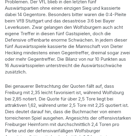
Problemen. Der VfL blieb in den letzten fünf
Auswärtspartien ohne einen einzigen Sieg und kassierte
dabei 14 Gegentore. Besonders bitter waren die 0:4-Pleite
beim VfB Stuttgart und das desaströse 3:6 bei Bayer
Leverkusen. Zwar gelangen den Wolfsburgern auch acht
eigene Treffer in diesen fünf Gastspielen, doch die
Defensive offenbarte enorme Schwächen. In jedem dieser
fünf Auswärtsspiele kassierte die Mannschaft von Dieter
Hecking mindestens einen Gegentreffer, dreimal sogar zwei
oder mehr Gegentreffer. Die Bilanz von nur 10 Punkten aus
16 Auswärtsspielen unterstreicht die Auswärtsschwäche
zusätzlich.
Bei genauerer Betrachtung der Quoten fällt auf, dass
Freiburg mit 2,35 leicht favorisiert ist, während Wolfsburg
bei 2,85 notiert. Die Quote für über 2,5 Tore liegt bei
attraktiven 1,62, während unter 2,5 Tore mit 2,25 quotiert ist.
Dies deutet darauf hin, dass die Buchmacher von einem
torreicheren Spiel ausgehen. Angesichts der offensivstarken
Freiburger Heimform mit durchschnittlich 2,4 Toren pro
Partie und der defensivanfälligen Wolfsburger