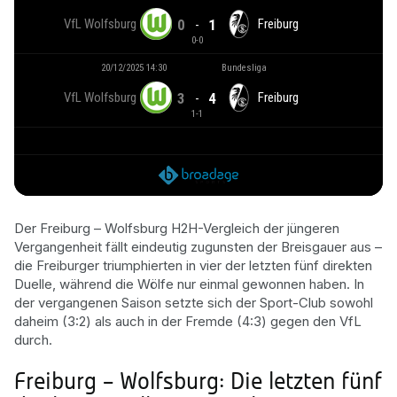
VfL Wolfsburg
0
1
Freiburg
-
0-0
20/12/2025 14:30
Bundesliga
VfL Wolfsburg
3
4
Freiburg
-
1-1
Der Freiburg – Wolfsburg H2H-Vergleich der jüngeren
Vergangenheit fällt eindeutig zugunsten der Breisgauer aus –
die Freiburger triumphierten in vier der letzten fünf direkten
Duelle, während die Wölfe nur einmal gewonnen haben. In
der vergangenen Saison setzte sich der Sport-Club sowohl
daheim (3:2) als auch in der Fremde (4:3) gegen den VfL
durch.
Freiburg – Wolfsburg: Die letzten fünf