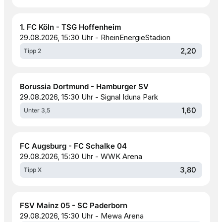
1. FC Köln - TSG Hoffenheim
29.08.2026, 15:30 Uhr - RheinEnergieStadion
2,20
Tipp 2
Borussia Dortmund - Hamburger SV
29.08.2026, 15:30 Uhr - Signal Iduna Park
1,60
Unter 3,5
FC Augsburg - FC Schalke 04
29.08.2026, 15:30 Uhr - WWK Arena
3,80
Tipp X
FSV Mainz 05 - SC Paderborn
29.08.2026, 15:30 Uhr - Mewa Arena