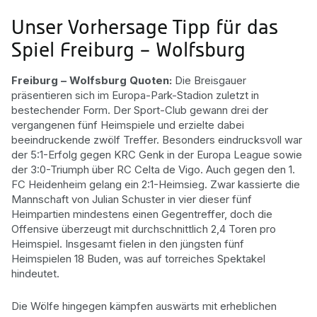
Unser Vorhersage Tipp für das
Spiel Freiburg – Wolfsburg
Freiburg – Wolfsburg Quoten:
Die Breisgauer
präsentieren sich im Europa-Park-Stadion zuletzt in
bestechender Form. Der Sport-Club gewann drei der
vergangenen fünf Heimspiele und erzielte dabei
beeindruckende zwölf Treffer. Besonders eindrucksvoll war
der 5:1-Erfolg gegen KRC Genk in der Europa League sowie
der 3:0-Triumph über RC Celta de Vigo. Auch gegen den 1.
FC Heidenheim gelang ein 2:1-Heimsieg. Zwar kassierte die
Mannschaft von Julian Schuster in vier dieser fünf
Heimpartien mindestens einen Gegentreffer, doch die
Offensive überzeugt mit durchschnittlich 2,4 Toren pro
Heimspiel. Insgesamt fielen in den jüngsten fünf
Heimspielen 18 Buden, was auf torreiches Spektakel
hindeutet.
Die Wölfe hingegen kämpfen auswärts mit erheblichen