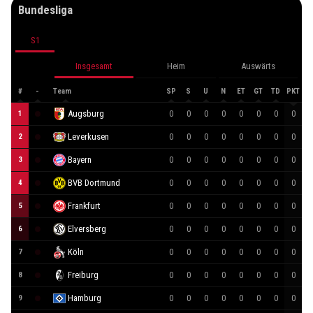
Bundesliga
S1
Insgesamt
Heim
Auswärts
#
-
Team
SP
S
U
N
ET
GT
TD
PKT
Augsburg
0
0
0
0
0
0
0
0
1
Leverkusen
0
0
0
0
0
0
0
0
2
Bayern
0
0
0
0
0
0
0
0
3
BVB Dortmund
0
0
0
0
0
0
0
0
4
Frankfurt
0
0
0
0
0
0
0
0
5
Elversberg
0
0
0
0
0
0
0
0
6
Köln
0
0
0
0
0
0
0
0
7
Freiburg
0
0
0
0
0
0
0
0
8
Hamburg
0
0
0
0
0
0
0
0
9