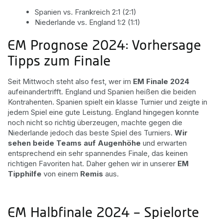
Spanien vs. Frankreich 2:1 (2:1)
Niederlande vs. England 1:2 (1:1)
EM Prognose 2024: Vorhersage
Tipps zum Finale
Seit Mittwoch steht also fest, wer im
EM Finale 2024
aufeinandertrifft. England und Spanien heißen die beiden
Kontrahenten. Spanien spielt ein klasse Turnier und zeigte in
jedem Spiel eine gute Leistung. England hingegen konnte
noch nicht so richtig überzeugen, machte gegen die
Niederlande jedoch das beste Spiel des Turniers.
Wir
sehen beide Teams auf Augenhöhe
und erwarten
entsprechend ein sehr spannendes Finale, das keinen
richtigen Favoriten hat. Daher gehen wir in unserer
EM
Tipphilfe
von einem
Remis
aus.
EM Halbfinale 2024 – Spielorte