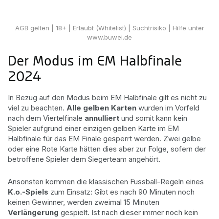
Jetzt EM Wetten abgeben
AGB gelten
| 18+ | Erlaubt (Whitelist) | Suchtrisiko | Hilfe unter
www.buwei.de
Der Modus im EM Halbfinale
2024
In Bezug auf den Modus beim EM Halbfinale gilt es nicht zu
viel zu beachten.
Alle gelben
Karten
wurden im Vorfeld
nach dem Viertelfinale
annulliert
und somit kann kein
Spieler aufgrund einer einzigen gelben Karte im EM
Halbfinale für das EM Finale gesperrt werden. Zwei gelbe
oder eine Rote Karte hätten dies aber zur Folge, sofern der
betroffene Spieler dem Siegerteam angehört.
Ansonsten kommen die klassischen Fussball-Regeln eines
K.o.-Spiels
zum Einsatz: Gibt es nach 90 Minuten noch
keinen Gewinner, werden zweimal 15 Minuten
Verlängerung
gespielt. Ist nach dieser immer noch kein