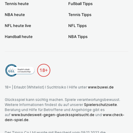
Tennis heute
Fußball Tipps
NBA heute
Tennis Tipps
NFL heute live
NFL Tipps
Handball heute
NBA Tipps
18+ | Erlaubt (Whitelist) I Suchtrisiko I Hilfe unter
www.buwei.de
Glücksspiel kann süchtig machen. Spiele verantwortungsbewusst.
Weitere Informationen findest du auf unserer
Spielerschutzseite
.
Beratung und Hilfe für Betroffene und Angehörige gibt es
auf
www.bundesweit-gegen-gluecksspielsucht.de
und
www.check-
dein-spiel.de
.
Der Tipico Co Ltd wurde mit Bescheid vom 09.12.2022 die