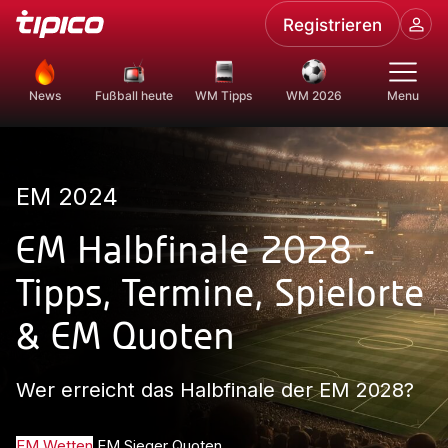
Registrieren
News
Fußball heute
WM Tipps
WM 2026
Menu
EM 2024
EM Halbfinale 2028 -
Tipps, Termine, Spielorte
& EM Quoten
Wer erreicht das Halbfinale der EM 2028?
EM Wetten
EM Sieger Quoten