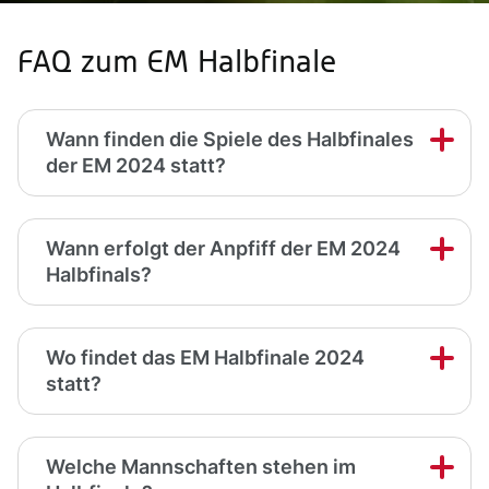
FAQ zum EM Halbfinale
Wann finden die Spiele des Halbfinales
der EM 2024 statt?
Wann erfolgt der Anpfiff der EM 2024
Halbfinals?
Wo findet das EM Halbfinale 2024
statt?
Welche Mannschaften stehen im