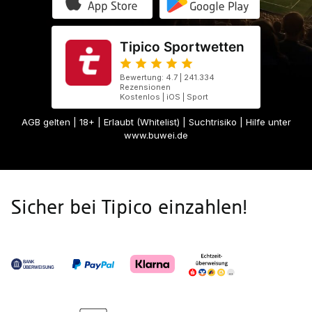
Tipico Sportwetten
Bewertung: 4.7 | 241.334
Rezensionen
Kostenlos | iOS | Sport
AGB gelten
| 18+ | Erlaubt (Whitelist) | Suchtrisiko | Hilfe unter
www.buwei.de
Sicher bei Tipico einzahlen!