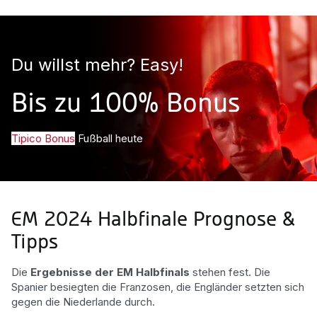
Du willst mehr? Easy!
Bis zu 100% Bonus
Tipico Bonus
Fußball heute
EM 2024 Halbfinale Prognose &
Tipps
Die
Ergebnisse der EM Halbfinals
stehen fest. Die
Spanier besiegten die Franzosen, die Engländer setzten sich
gegen die Niederlande durch.