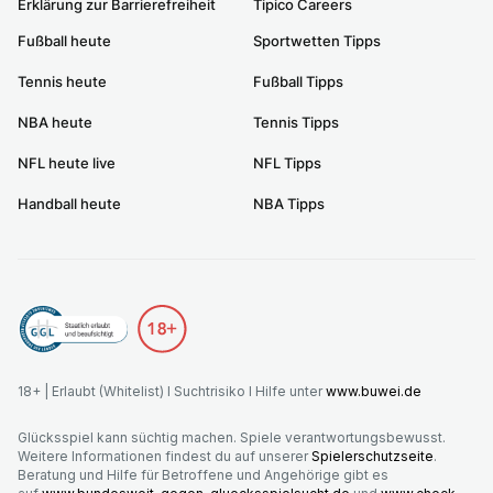
Erklärung zur Barrierefreiheit
Tipico Careers
Fußball heute
Sportwetten Tipps
Tennis heute
Fußball Tipps
NBA heute
Tennis Tipps
NFL heute live
NFL Tipps
Handball heute
NBA Tipps
18+ | Erlaubt (Whitelist) I Suchtrisiko I Hilfe unter
www.buwei.de
Glücksspiel kann süchtig machen. Spiele verantwortungsbewusst.
Weitere Informationen findest du auf unserer
Spielerschutzseite
.
Beratung und Hilfe für Betroffene und Angehörige gibt es