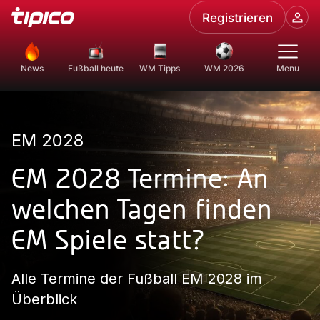
Registrieren
News
Fußball heute
WM Tipps
WM 2026
Menu
EM 2028
EM 2028 Termine: An
welchen Tagen finden
EM Spiele statt?
Alle Termine der Fußball EM 2028 im
Überblick