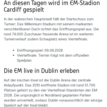
An diesen Tagen wird im EM-Stadion
Cardiff gespielt
In der walisischen Hauptstadt fällt der Startschuss zum
Turnier: Das Millennium Stadium mit seinem markanten
verschließbaren Dach richtet das Eröffnungsspiel aus. Die
rund 74.000 Zuschauer fassende Arena ist im weiteren
Turnierverlauf zudem Schauplatz eines Viertelfinals.
Eröffnungsspiel: 09.06.2028
Viertelfinale: Termin folgt mit dem offiziellen
Spielplan
Die EM live in Dublin erleben
Auf der irischen Insel ist die Dublin Arena der zentrale
Anlaufpunkt. Das 2010 eröffnete Stadion mit rund 51.700
Plätzen gehört zu den vier Viertelfinal-Standorten der EM
2028. Die ursprünglich in Nordirland geplanten Partien
wurden umverteilt, sodass Dublin voraussichtlich der einzige
Spielort auf der Insel bleibt.