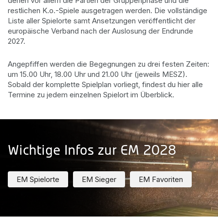
denen vor allem die Partien der Gruppenphase und die
restlichen K.o.-Spiele ausgetragen werden. Die vollständige
Liste aller Spielorte samt Ansetzungen veröffentlicht der
europäische Verband nach der Auslosung der Endrunde
2027.
Angepfiffen werden die Begegnungen zu drei festen Zeiten:
um 15.00 Uhr, 18.00 Uhr und 21.00 Uhr (jeweils MESZ).
Sobald der komplette Spielplan vorliegt, findest du hier alle
Termine zu jedem einzelnen Spielort im Überblick.
Wichtige Infos zur EM 2028
EM Spielorte
EM Sieger
EM Favoriten