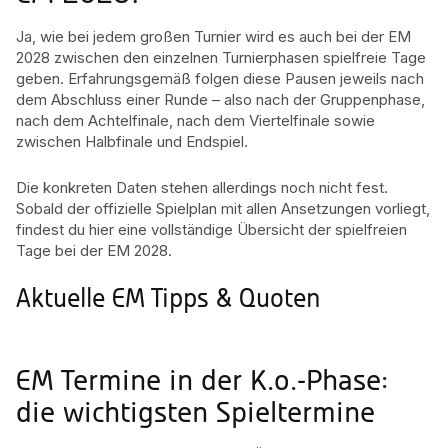
Ja, wie bei jedem großen Turnier wird es auch bei der EM
2028 zwischen den einzelnen Turnierphasen spielfreie Tage
geben. Erfahrungsgemäß folgen diese Pausen jeweils nach
dem Abschluss einer Runde – also nach der Gruppenphase,
nach dem Achtelfinale, nach dem Viertelfinale sowie
zwischen Halbfinale und Endspiel.
Die konkreten Daten stehen allerdings noch nicht fest.
Sobald der offizielle Spielplan mit allen Ansetzungen vorliegt,
findest du hier eine vollständige Übersicht der spielfreien
Tage bei der EM 2028.
Aktuelle EM Tipps & Quoten
EM Termine in der K.o.-Phase:
die wichtigsten Spieltermine