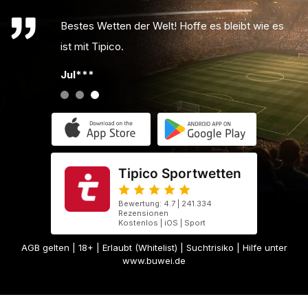
Bestes Wetten der Welt! Hoffe es bleibt wie es
ist mit Tipico.
Jul***
Tipico Sportwetten
Bewertung: 4.7 | 241.334
Rezensionen
Kostenlos | iOS | Sport
AGB gelten
| 18+ | Erlaubt (Whitelist) | Suchtrisiko | Hilfe unter
www.buwei.de