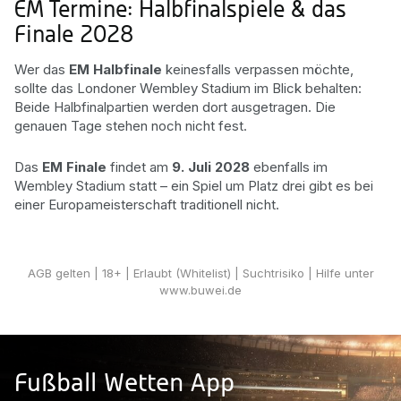
EM Termine: Halbfinalspiele & das
Finale 2028
Wer das
EM Halbfinale
keinesfalls verpassen möchte,
sollte das Londoner Wembley Stadium im Blick behalten:
Beide Halbfinalpartien werden dort ausgetragen. Die
genauen Tage stehen noch nicht fest.
Das
EM Finale
findet am
9. Juli 2028
ebenfalls im
Wembley Stadium statt – ein Spiel um Platz drei gibt es bei
einer Europameisterschaft traditionell nicht.
Zu den EM Quoten!
AGB gelten
| 18+ | Erlaubt (Whitelist) | Suchtrisiko | Hilfe unter
www.buwei.de
Fußball Wetten App