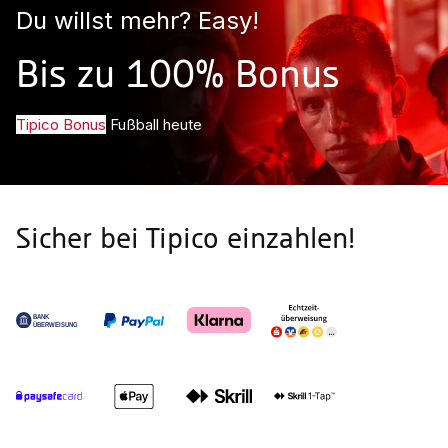
Du willst mehr? Easy!
Bis zu 100% Bonus
Tipico Bonus
Fußball heute
Sicher bei Tipico einzahlen!