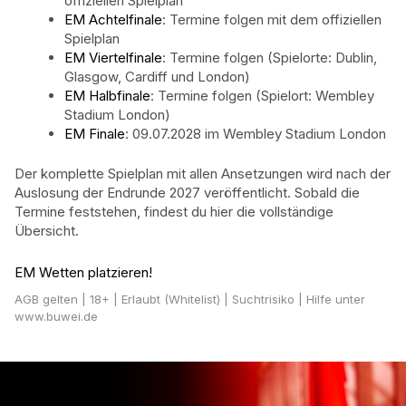
offiziellen Spielplan
EM Achtelfinale
: Termine folgen mit dem offiziellen
Spielplan
EM Viertelfinale
: Termine folgen (Spielorte: Dublin,
Glasgow, Cardiff und London)
EM Halbfinale
: Termine folgen (Spielort: Wembley
Stadium London)
EM Finale
: 09.07.2028 im Wembley Stadium London
Der komplette Spielplan mit allen Ansetzungen wird nach der
Auslosung der Endrunde 2027 veröffentlicht. Sobald die
Termine feststehen, findest du hier die vollständige
Übersicht.
EM Wetten platzieren!
AGB gelten
| 18+ | Erlaubt (Whitelist) | Suchtrisiko | Hilfe unter
www.buwei.de