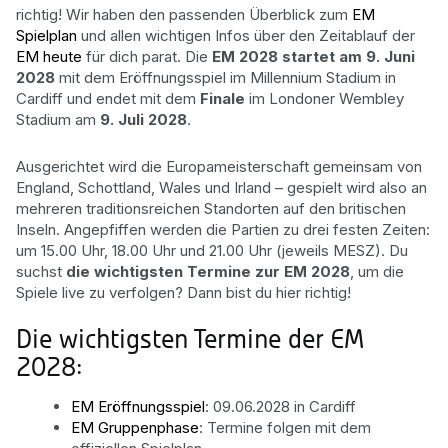
richtig! Wir haben den passenden Überblick zum
EM
Spielplan
und allen wichtigen Infos über den Zeitablauf der
EM heute
für dich parat. Die
EM 2028
startet am
9. Juni
2028
mit dem Eröffnungsspiel im Millennium Stadium in
Cardiff und endet mit dem
Finale
im Londoner Wembley
Stadium am
9. Juli 2028
.
Ausgerichtet wird die Europameisterschaft gemeinsam von
England, Schottland, Wales und Irland – gespielt wird also an
mehreren traditionsreichen Standorten auf den britischen
Inseln. Angepfiffen werden die Partien zu drei festen Zeiten:
um 15.00 Uhr, 18.00 Uhr und 21.00 Uhr (jeweils MESZ). Du
suchst
die wichtigsten Termine zur EM 2028
, um die
Spiele live zu verfolgen? Dann bist du hier richtig!
Die wichtigsten Termine der EM
2028:
EM Eröffnungsspiel
: 09.06.2028 in Cardiff
EM Gruppenphase
: Termine folgen mit dem