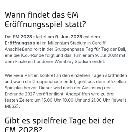
Wann findet das EM
Eröffnungsspiel statt?
Die
EM 2028
startet am
9. Juni 2028
mit dem
Eröffnungsspiel
im Millennium Stadium in Cardiff.
Anschließend rollt in der Gruppenphase Tag für Tag der Ball,
ehe die K.o.-Runde folgt und das Turnier am 9. Juli 2028 mit
dem Finale im Londoner Wembley Stadium endet.
Wie viele Partien konkret an den einzelnen Tagen stattfinden
und wann die Gruppenphase endet, geht aus dem offiziellen
Spielplan hervor. Dieser wird nach der Auslosung der
Endrunde 2027 veröffentlicht. Angepfiffen wird zu drei
festen Zeiten: um 15.00 Uhr, 18.00 Uhr und 21.00 Uhr (jeweils
MESZ).
Gibt es spielfreie Tage bei der
EM 2028?