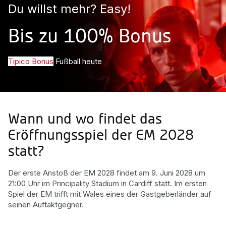
Du willst mehr? Easy!
Bis zu 100% Bonus
Tipico Bonus
Fußball heute
Wann und wo findet das
Eröffnungsspiel der EM 2028
statt?
Der erste Anstoß der EM 2028 findet am 9. Juni 2028 um
21:00 Uhr im Principality Stadium in Cardiff statt. Im ersten
Spiel der EM trifft mit Wales eines der Gastgeberländer auf
seinen Auftaktgegner.