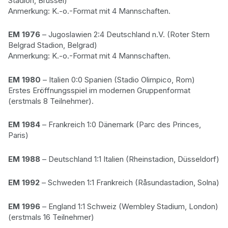
Stadion, Brüssel)
Anmerkung: K.-o.-Format mit 4 Mannschaften.
EM 1976
– Jugoslawien 2:4 Deutschland n.V. (Roter Stern
Belgrad Stadion, Belgrad)
Anmerkung: K.-o.-Format mit 4 Mannschaften.
EM 1980
– Italien 0:0 Spanien (Stadio Olimpico, Rom)
Erstes Eröffnungsspiel im modernen Gruppenformat
(erstmals 8 Teilnehmer).
EM 1984
– Frankreich 1:0 Dänemark (Parc des Princes,
Paris)
EM 1988
– Deutschland 1:1 Italien (Rheinstadion, Düsseldorf)
EM 1992
– Schweden 1:1 Frankreich (Råsundastadion, Solna)
EM 1996
– England 1:1 Schweiz (Wembley Stadium, London)
(erstmals 16 Teilnehmer)