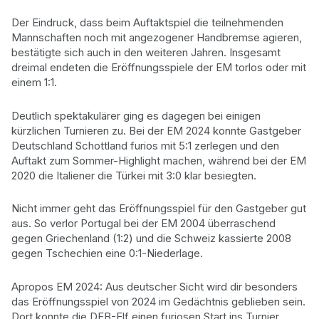
Der Eindruck, dass beim Auftaktspiel die teilnehmenden
Mannschaften noch mit angezogener Handbremse agieren,
bestätigte sich auch in den weiteren Jahren. Insgesamt
dreimal endeten die Eröffnungsspiele der EM torlos oder mit
einem 1:1.
Deutlich spektakulärer ging es dagegen bei einigen
kürzlichen Turnieren zu. Bei der EM 2024 konnte Gastgeber
Deutschland Schottland furios mit 5:1 zerlegen und den
Auftakt zum Sommer-Highlight machen, während bei der EM
2020 die Italiener die Türkei mit 3:0 klar besiegten.
Nicht immer geht das Eröffnungsspiel für den Gastgeber gut
aus. So verlor Portugal bei der EM 2004 überraschend
gegen Griechenland (1:2) und die Schweiz kassierte 2008
gegen Tschechien eine 0:1-Niederlage.
Apropos EM 2024: Aus deutscher Sicht wird dir besonders
das Eröffnungsspiel von 2024 im Gedächtnis geblieben sein.
Dort konnte die DFB-Elf einen furiosen Start ins Turnier