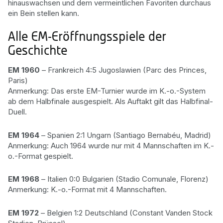
hinauswachsen und dem vermeintlichen Favoriten durchaus
ein Bein stellen kann.
Alle EM-Eröffnungsspiele der
Geschichte
EM 1960
– Frankreich 4:5 Jugoslawien (Parc des Princes,
Paris)
Anmerkung: Das erste EM-Turnier wurde im K.-o.-System
ab dem Halbfinale ausgespielt. Als Auftakt gilt das Halbfinal-
Duell.
EM 1964
– Spanien 2:1 Ungarn (Santiago Bernabéu, Madrid)
Anmerkung: Auch 1964 wurde nur mit 4 Mannschaften im K.-
o.-Format gespielt.
EM 1968
– Italien 0:0 Bulgarien (Stadio Comunale, Florenz)
Anmerkung: K.-o.-Format mit 4 Mannschaften.
EM 1972
– Belgien 1:2 Deutschland (Constant Vanden Stock