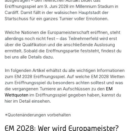
ausgetragen – den feierlichen Auftakt bildet das
Eröffnungsspiel am 9. Juni 2028 im Millennium Stadium in
Cardiff. Damit fällt in der walisischen Hauptstadt der
Startschuss für ein ganzes Turnier voller Emotionen.
Welche Nationen die Europameisterschaft eröffnen, steht
allerdings noch nicht fest – das Teilnehmerfeld wird erst
über die Qualifikation und die anschließende Auslosung
ermittelt. Sobald die Eröffnungspartie feststeht, findest du
bei uns alle Details dazu.
Im folgenden Artikel erhältst du alle wichtigen Informationen
zum EM 2028 Eröffnungsspiel. Auf welche EM 2028 Wetten
zum Eröffnungsspiel du besonders achten solltest und was
die vergangenen Turniere an Aufschlüssen zu den
EM
Wettquoten
im Eröffnungsspiel gegeben haben, kannst du
hier im Detail einsehen.
*Quotenänderungen vorbehalten
EM 2028: Wer wird Europameister?