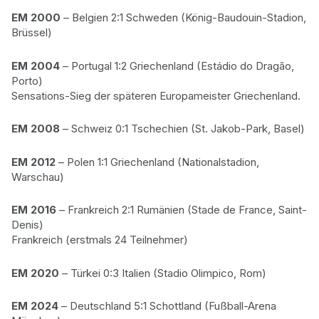
EM 2000
– Belgien 2:1 Schweden (König-Baudouin-Stadion,
Brüssel)
EM 2004
– Portugal 1:2 Griechenland (Estádio do Dragão,
Porto)
Sensations-Sieg der späteren Europameister Griechenland.
EM 2008
– Schweiz 0:1 Tschechien (St. Jakob-Park, Basel)
EM 2012
– Polen 1:1 Griechenland (Nationalstadion,
Warschau)
EM 2016
– Frankreich 2:1 Rumänien (Stade de France, Saint-
Denis)
Frankreich (erstmals 24 Teilnehmer)
EM 2020
– Türkei 0:3 Italien (Stadio Olimpico, Rom)
EM 2024
– Deutschland 5:1 Schottland (Fußball-Arena