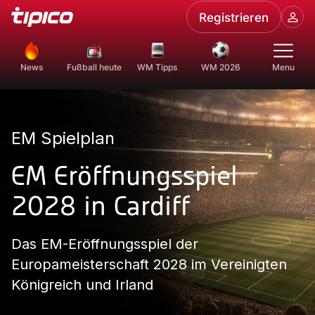
Registrieren
News
Fußball heute
WM Tipps
WM 2026
Menu
EM Spielplan
EM Eröffnungsspiel
2028 in Cardiff
Das EM-Eröffnungsspiel der
Europameisterschaft 2028 im Vereinigten
Königreich und Irland