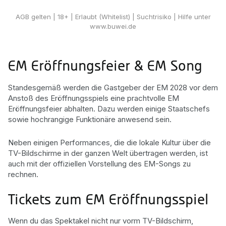
EM Wetten
AGB gelten
| 18+ | Erlaubt (Whitelist) | Suchtrisiko | Hilfe unter
www.buwei.de
EM Eröffnungsfeier & EM Song
Standesgemäß werden die Gastgeber der EM 2028 vor dem
Anstoß des Eröffnungsspiels eine prachtvolle EM
Eröffnungsfeier abhalten. Dazu werden einige Staatschefs
sowie hochrangige Funktionäre anwesend sein.
Neben einigen Performances, die die lokale Kultur über die
TV-Bildschirme in der ganzen Welt übertragen werden, ist
auch mit der offiziellen Vorstellung des EM-Songs zu
rechnen.
Tickets zum EM Eröffnungsspiel
Wenn du das Spektakel nicht nur vorm TV-Bildschirm,