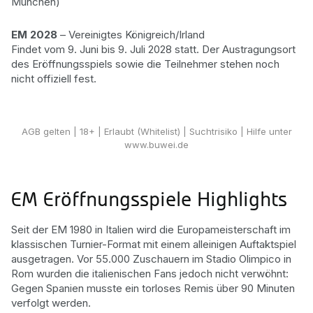
München)
EM 2028
– Vereinigtes Königreich/Irland
Findet vom 9. Juni bis 9. Juli 2028 statt. Der Austragungsort
des Eröffnungsspiels sowie die Teilnehmer stehen noch
nicht offiziell fest.
Wetten für das Eröffnungsspiel
AGB gelten
| 18+ | Erlaubt (Whitelist) | Suchtrisiko | Hilfe unter
www.buwei.de
EM Eröffnungsspiele Highlights
Seit der EM 1980 in Italien wird die Europameisterschaft im
klassischen Turnier-Format mit einem alleinigen Auftaktspiel
ausgetragen. Vor 55.000 Zuschauern im Stadio Olimpico in
Rom wurden die italienischen Fans jedoch nicht verwöhnt:
Gegen Spanien musste ein torloses Remis über 90 Minuten
verfolgt werden.