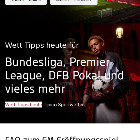
Wett Tipps heute für
Bundesliga, Premier
League, DFB Pokal und
vieles mehr
Wett Tipps heute
Tipico Sportwetten