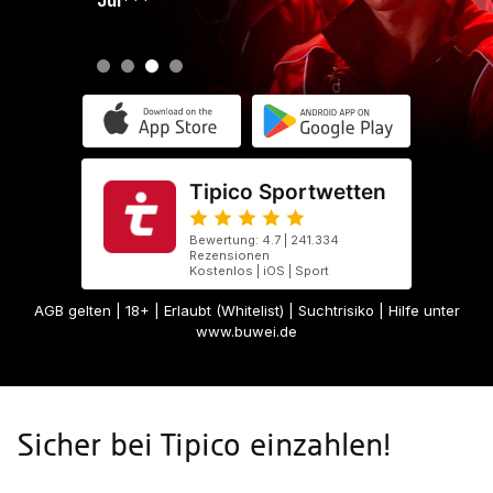
Jul***
Tipico Sportwetten
Bewertung: 4.7 | 241.334
Rezensionen
Kostenlos | iOS | Sport
AGB gelten
| 18+ | Erlaubt (Whitelist) | Suchtrisiko | Hilfe unter
www.buwei.de
Sicher bei Tipico einzahlen!