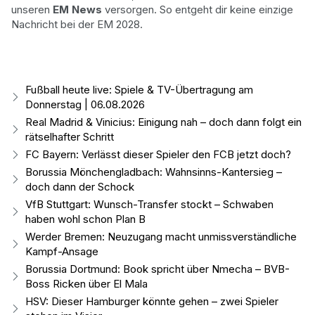
unseren
EM News
versorgen. So entgeht dir keine einzige
Nachricht bei der EM 2028.
Fußball heute live: Spiele & TV-Übertragung am
Donnerstag | 06.08.2026
Real Madrid & Vinicius: Einigung nah – doch dann folgt ein
rätselhafter Schritt
FC Bayern: Verlässt dieser Spieler den FCB jetzt doch?
Borussia Mönchengladbach: Wahnsinns-Kantersieg –
doch dann der Schock
VfB Stuttgart: Wunsch-Transfer stockt – Schwaben
haben wohl schon Plan B
Werder Bremen: Neuzugang macht unmissverständliche
Kampf-Ansage
Borussia Dortmund: Book spricht über Nmecha – BVB-
Boss Ricken über El Mala
HSV: Dieser Hamburger könnte gehen – zwei Spieler