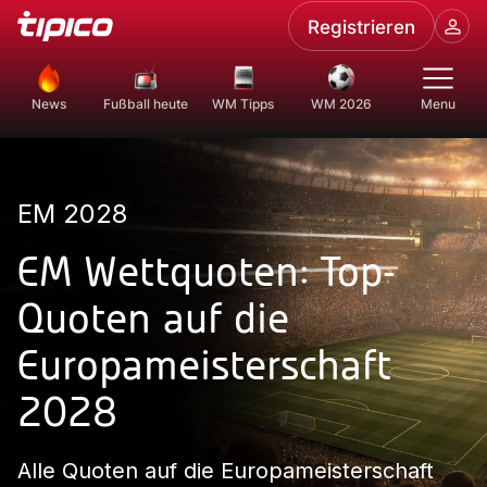
Registrieren
News
Fußball heute
WM Tipps
WM 2026
Menu
EM 2028
EM Wettquoten: Top-
Quoten auf die
Europameisterschaft
2028
Alle Quoten auf die Europameisterschaft