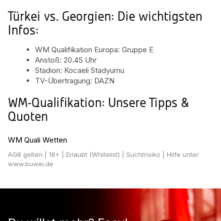
Türkei vs. Georgien: Die wichtigsten
Infos:
WM Qualifikation Europa: Gruppe E
Anstoß: 20.45 Uhr
Stadion: Kocaeli Stadyumu
TV-Übertragung: DAZN
WM-Qualifikation: Unsere Tipps &
Quoten
WM Quali Wetten
AGB gelten
| 18+ | Erlaubt (Whitelist) | Suchtrisiko | Hilfe unter
www.buwei.de