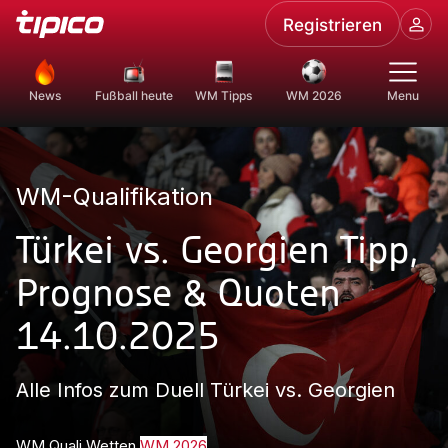
Registrieren
News
Fußball heute
WM Tipps
WM 2026
Menu
WM-Qualifikation
Türkei vs. Georgien Tipp,
Prognose & Quoten
14.10.2025
Alle Infos zum Duell Türkei vs. Georgien
WM Quali Wetten
WM 2026