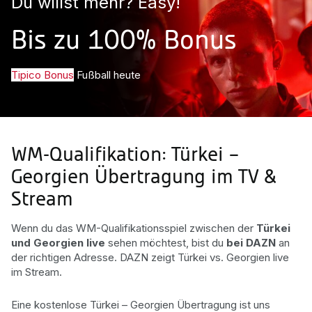
Du willst mehr? Easy!
Bis zu 100% Bonus
Tipico Bonus
Fußball heute
WM-Qualifikation: Türkei –
Georgien Übertragung im TV &
Stream
Wenn du das WM-Qualifikationsspiel zwischen der
Türkei
und Georgien live
sehen möchtest, bist du
bei DAZN
an
der richtigen Adresse. DAZN zeigt Türkei vs. Georgien live
im Stream.
Eine kostenlose Türkei – Georgien Übertragung ist uns