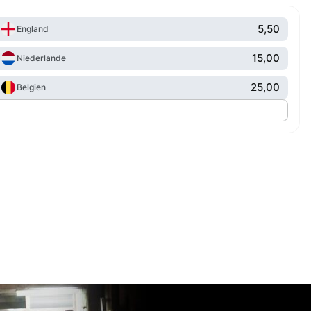
5,50
England
15,00
Niederlande
25,00
Belgien