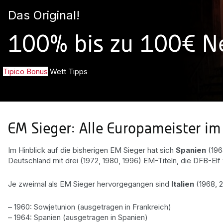
Das Original!
100% bis zu 100€ 
Tipico Bonus
Wett Tipps
EM Sieger: Alle Europameister im
Im Hinblick auf die bisherigen EM Sieger hat sich
Spanien
(196
Deutschland mit drei (1972, 1980, 1996) EM-Titeln, die DFB-Elf
Je zweimal als EM Sieger hervorgegangen sind
Italien
(1968, 2
– 1960: Sowjetunion (ausgetragen in Frankreich)
– 1964: Spanien (ausgetragen in Spanien)