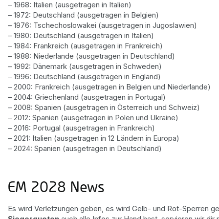
– 1968: Italien (ausgetragen in Italien)
– 1972: Deutschland (ausgetragen in Belgien)
– 1976: Tschechoslowakei (ausgetragen in Jugoslawien)
– 1980: Deutschland (ausgetragen in Italien)
– 1984: Frankreich (ausgetragen in Frankreich)
– 1988: Niederlande (ausgetragen in Deutschland)
– 1992: Dänemark (ausgetragen in Schweden)
– 1996: Deutschland (ausgetragen in England)
– 2000: Frankreich (ausgetragen in Belgien und Niederlande)
– 2004: Griechenland (ausgetragen in Portugal)
– 2008: Spanien (ausgetragen in Österreich und Schweiz)
– 2012: Spanien (ausgetragen in Polen und Ukraine)
– 2016: Portugal (ausgetragen in Frankreich)
– 2021: Italien (ausgetragen in 12 Ländern in Europa)
– 2024: Spanien (ausgetragen in Deutschland)
EM 2028 News
Es wird Verletzungen geben, es wird Gelb- und Rot-Sperren ge
Siegerquoten
auch alle Infos zur Hand hast, servieren wir dir 