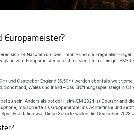
d Europameister?
ieren sich 24 Nationen um den Thron – und die Frage aller Fragen la
 England zum Europameister und ist mit vier Titeln alleiniger EM
5,00*) und Gastgeber England (5,50*) werden ebenfalls weit vorne
 Schottland, Wales und Irland – das Eröffnungsspiel steigt in Ca
 zu sein: Anders als bei der Heim-EM 2024 ist Deutschland diesm
phorie, marschierte als Gruppenerster ins Achtelfinale und setz
Spiel Endstation war. Diese Scharte wollen die Deutschen 2028 
ter?