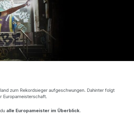
chland zum Rekordsieger aufgeschwungen. Dahinter folgt
er Europameisterschaft.
t du
alle Europameister im Überblick
.