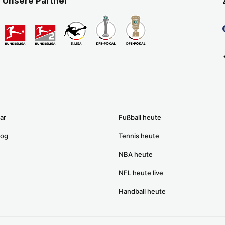
Unsere Partner
ar
Fußball heute
log
Tennis heute
NBA heute
NFL heute live
Handball heute