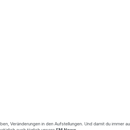
ben, Veränderungen in den Aufstellungen. Und damit du immer auf
natürlich auch täglich unsere
EM News
.