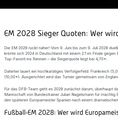
EM 2028 Sieger Quoten: Wer wir
Die EM 2028 rückt näher! Vom 9. Juni bis zum 9. Juli 2028 duell
krönte sich 2024 in Deutschland mit einem 2:1 im Finale gegen
Top-Favorit ins Rennen – die Siegerquote liegt bei 4,70*.
Dahinter lauert ein hochkarätiges Verfolgerfeld: Frankreich (
(10,00*). Ausgerichtet wird das Turnier gemeinsam von England,
Für das DFB-Team geht es 2028 zunächst darum, überhaupt dabei
Mannschaft von Bundestrainer Julian Nagelsmann für mächtig Eu
den späteren Europameister Spanien nach einem dramatischen 
Fußball-EM 2028: Wer wird Europameis