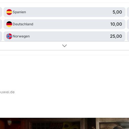
5,00
Spanien
10,00
Deutschland
25,00
Norwegen
.buwei.de