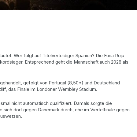
utet: Wer folgt auf Titelverteidiger Spanien? Die Furia Roja
-Rekordsieger. Entsprechend geht die Mannschaft auch 2028 als
 gehandelt, gefolgt von Portugal (8,50*) und Deutschland
rdiff, das Finale im Londoner Wembley Stadium.
al nicht automatisch qualifiziert. Damals sorgte die
te sich dort gegen Dänemark durch, ehe im Viertelfinale gegen
auswetzen.