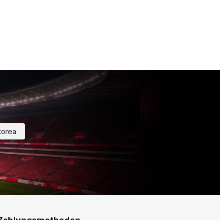
korea