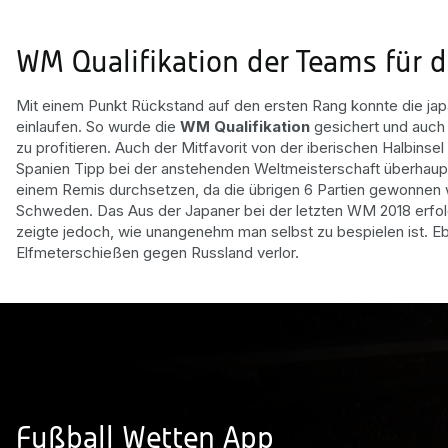
WM Qualifikation der Teams für d
Mit einem Punkt Rückstand auf den ersten Rang konnte die japan
einlaufen. So wurde die
WM Qualifikation
gesichert und auch 
zu profitieren. Auch der Mitfavorit von der iberischen Halbins
Spanien Tipp bei der anstehenden Weltmeisterschaft überhaupt
einem Remis durchsetzen, da die übrigen 6 Partien gewonnen w
Schweden. Das Aus der Japaner bei der letzten WM 2018 erfolgt
zeigte jedoch, wie unangenehm man selbst zu bespielen ist. 
Elfmeterschießen gegen Russland verlor.
Fußball Wetten App