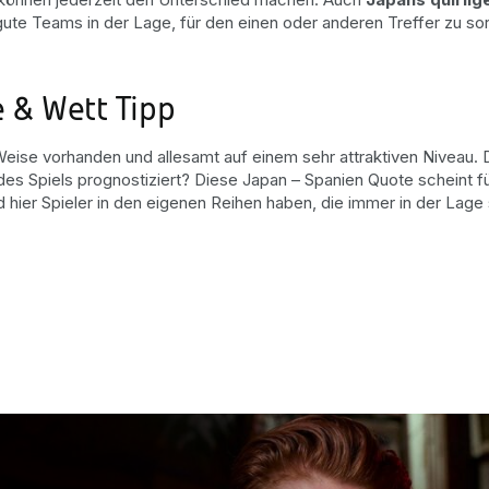
ute Teams in der Lage, für den einen oder anderen Treffer zu so
 & Wett Tipp
nd Weise vorhanden und allesamt auf einem sehr attraktiven Niveau
des Spiels prognostiziert? Diese Japan – Spanien Quote scheint 
d hier Spieler in den eigenen Reihen haben, die immer in der Lage