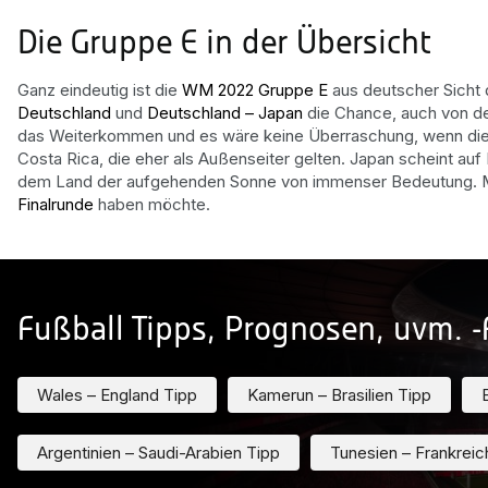
Die Gruppe E in der Übersicht
Ganz eindeutig ist die
WM 2022 Gruppe E
aus deutscher Sicht d
Deutschland
und
Deutschland – Japan
die Chance, auch von de
das Weiterkommen und es wäre keine Überraschung, wenn dies
Costa Rica, die eher als Außenseiter gelten. Japan scheint auf 
dem Land der aufgehenden Sonne von immenser Bedeutung. Man
Finalrunde
haben möchte.
Fußball Tipps, Prognosen, uvm. -
Wales – England Tipp
Kamerun – Brasilien Tipp
Argentinien – Saudi-Arabien Tipp
Tunesien – Frankreic