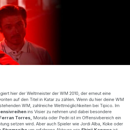
agiert hier der Weltmeister der WM 2010, der erneut eine
oriten auf den Titel in Katar zu zählen. Wenn du hier deine WM
anstehenden WM, zahlreiche Wettmöglichkeiten bei Tipico. Im
fensivreihen
ins Visier zu nehmen und dabei besondere
Ferran Torres,
Morata oder Pedri ist im Offensivbereich ein
ung setzen wird. Aber auch Spieler wie Jordi Alba, Koke oder
e Sturmreihe
um erfahrene Akteure wie
Shinji Kagawa
ist