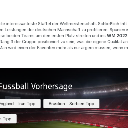
ie interessanteste Staffel der Weltmeisterschaft. Schließlich trit
n Leistungen der deutschen Mannschaft zu profitieren. Spanien i
e beiden Teams um den ersten Platz streiten und ins
WM 2022 
Rang 3 der Gruppe positioniert zu sein, was die eigene Qualität an
 wird einen der Favoriten mehr als nur ärgern müssen, wenn ma
Fussball Vorhersage
England – Iran Tipp
Brasilien – Serbien Tipp
h Tipp