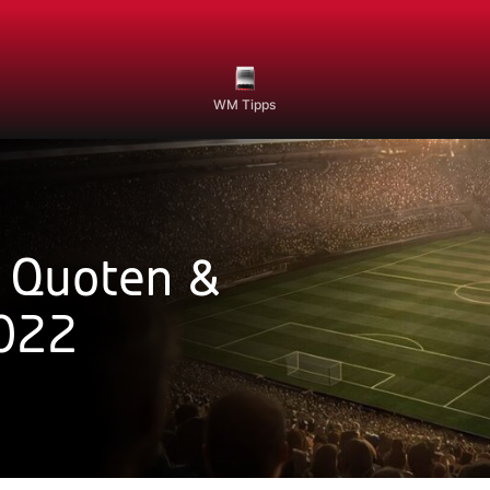
WM Tipps
, Quoten &
2022