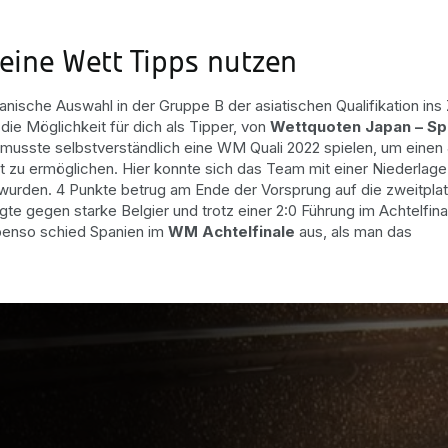
eine Wett Tipps nutzen
ische Auswahl in der Gruppe B der asiatischen Qualifikation ins 
die Möglichkeit für dich als Tipper, von
Wettquoten Japan – Sp
el musste selbstverständlich eine WM Quali 2022 spielen, um einen
 zu ermöglichen. Hier konnte sich das Team mit einer Niederlage
urden. 4 Punkte betrug am Ende der Vorsprung auf die zweitplat
e gegen starke Belgier und trotz einer 2:0 Führung im Achtelfin
Ebenso schied Spanien im
WM Achtelfinale
aus, als man das