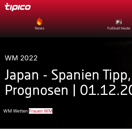
News
Fußball heute
WM 2022
Japan - Spanien Tipp
Prognosen | 01.12.
WM Wetten
Frauen WM