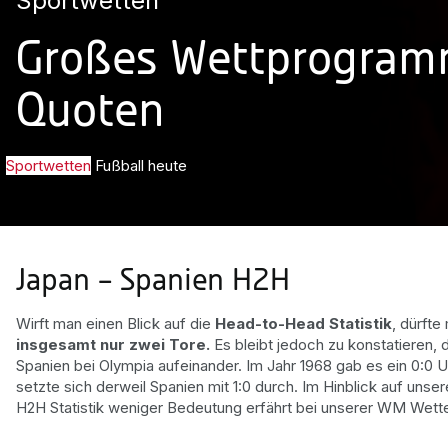
Sportwetten
Großes Wettprogram
Quoten
Sportwetten
Fußball heute
Japan – Spanien H2H
Wirft man einen Blick auf die
Head-to-Head Statistik
, dürfte
insgesamt nur zwei Tore.
Es bleibt jedoch zu konstatieren, 
Spanien bei Olympia aufeinander. Im Jahr 1968 gab es ein 0:0 U
setzte sich derweil Spanien mit 1:0 durch. Im Hinblick auf un
H2H Statistik weniger Bedeutung erfährt bei unserer WM Wett