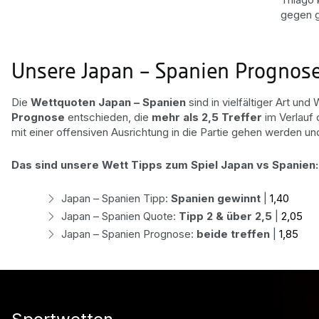
gegen g
Unsere Japan – Spanien Prognose
Die
Wettquoten Japan – Spanien
sind in vielfältiger Art u
Prognose
entschieden, die
mehr als 2,5 Treffer
im Verlauf 
mit einer offensiven Ausrichtung in die Partie gehen werden un
Das sind unsere Wett Tipps zum Spiel Japan vs Spanien:
Japan – Spanien Tipp:
Spanien gewinnt
|
1,40
Japan – Spanien Quote:
Tipp 2 & über 2,5
|
2,05
Japan – Spanien Prognose:
beide treffen
|
1,85