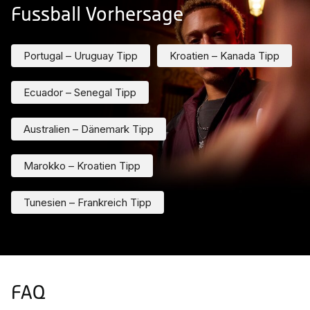
Fussball Vorhersage
Portugal – Uruguay Tipp
Kroatien – Kanada Tipp
Ecuador – Senegal Tipp
Australien – Dänemark Tipp
Marokko – Kroatien Tipp
Tunesien – Frankreich Tipp
FAQ