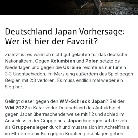
Deutschland Japan Vorhersage:
Wer ist hier der Favorit?
Zuletzt ist es wahrlich nicht gut gelaufen für das deutsche
Nationalteam. Gegen
Kolumbien
und
Polen
setzte es
Niederlagen und gegen die
Ukraine
reichte es nur für ein
3:3 Unentschieden. Im März ging außerdem das Spiel gegen
Belgien mit 2:3 verloren. Es muss endlich mal wieder ein
Sieg her.
Gelingt dieser gegen den
WM-Schreck Japan
? Bei der
WM 2022
in Katar verlor Deutschland das Auftaktspiel
gegen Japan überraschenderweise mit 1:2 und schied im
Anschluss in der Gruppe aus.
Japan
hingegen setzte sich
als
Gruppensieger
durch und musste sich im Achtelfinale
im Elfmeterschießen gegen Kroatien geschlagen geben.