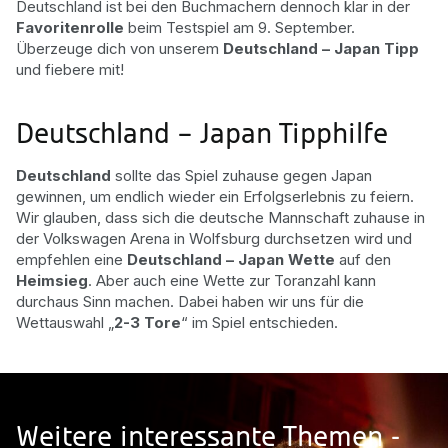
Deutschland ist bei den Buchmachern dennoch klar in der
Favoritenrolle
beim Testspiel am 9. September.
Überzeuge dich von unserem
Deutschland – Japan Tipp
und fiebere mit!
Deutschland – Japan Tipphilfe
Deutschland
sollte das Spiel zuhause gegen Japan
gewinnen, um endlich wieder ein Erfolgserlebnis zu feiern.
Wir glauben, dass sich die deutsche Mannschaft zuhause in
der Volkswagen Arena in Wolfsburg durchsetzen wird und
empfehlen eine
Deutschland – Japan Wette
auf den
Heimsieg
. Aber auch eine Wette zur Toranzahl kann
durchaus Sinn machen. Dabei haben wir uns für die
Wettauswahl „
2-3 Tore
“ im Spiel entschieden.
Weitere interessante Themen -