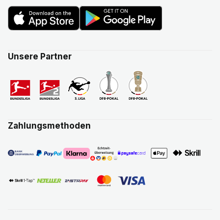
Unsere Partner
Zahlungsmethoden