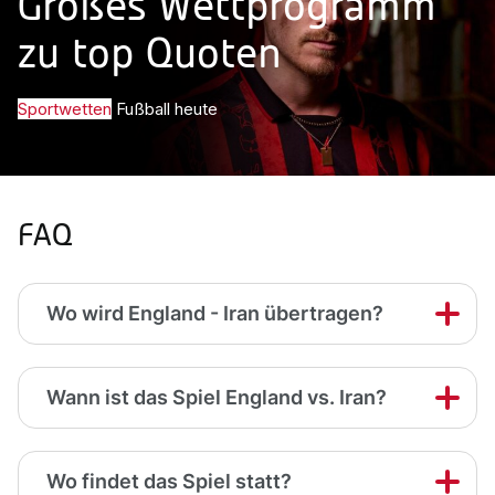
Großes Wettprogramm
zu top Quoten
Sportwetten
Fußball heute
FAQ
Wo wird England - Iran übertragen?
Wann ist das Spiel England vs. Iran?
Wo findet das Spiel statt?