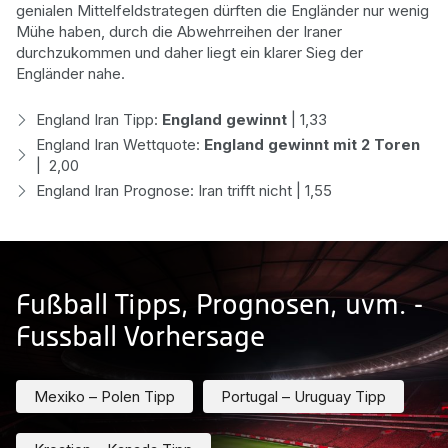
genialen Mittelfeldstrategen dürften die Engländer nur wenig
Mühe haben, durch die Abwehrreihen der Iraner
durchzukommen und daher liegt ein klarer Sieg der
Engländer nahe.
England Iran Tipp:
England gewinnt
| 1,33
England Iran Wettquote:
England
gewinnt mit 2 Toren
| 2,00
England Iran Prognose: Iran trifft nicht | 1,55
Fußball Tipps, Prognosen, uvm. -
Fussball Vorhersage
Mexiko – Polen Tipp
Portugal – Uruguay Tipp