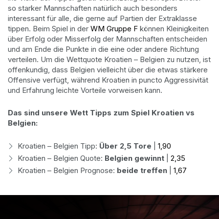
so starker Mannschaften natürlich auch besonders
interessant für alle, die gerne auf Partien der Extraklasse
tippen. Beim Spiel in der
WM Gruppe F
können Kleinigkeiten
über Erfolg oder Misserfolg der Mannschaften entscheiden
und am Ende die Punkte in die eine oder andere Richtung
verteilen. Um die Wettquote Kroatien – Belgien zu nutzen, ist
offenkundig, dass Belgien vielleicht über die etwas stärkere
Offensive verfügt, während Kroatien in puncto Aggressivität
und Erfahrung leichte Vorteile vorweisen kann.
Das sind unsere Wett Tipps zum Spiel Kroatien vs
Belgien:
Kroatien – Belgien Tipp:
Über 2,5 Tore
|
1,90
Kroatien – Belgien Quote:
Belgien gewinnt
|
2,35
Kroatien – Belgien Prognose:
beide treffen
|
1,67