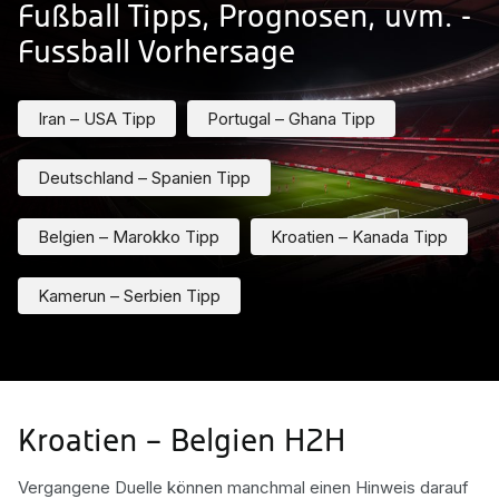
Fußball Tipps, Prognosen, uvm. -
Fussball Vorhersage
Iran – USA Tipp
Portugal – Ghana Tipp
Deutschland – Spanien Tipp
Belgien – Marokko Tipp
Kroatien – Kanada Tipp
Kamerun – Serbien Tipp
Kroatien – Belgien H2H
Vergangene Duelle können manchmal einen Hinweis darauf