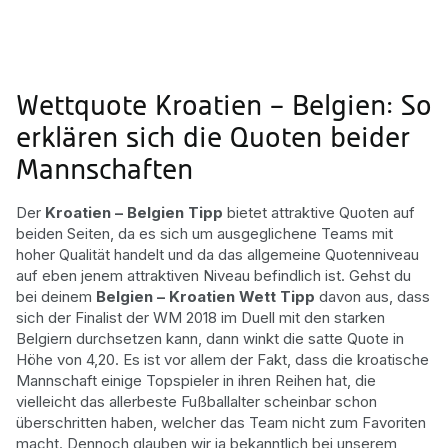
Wettquote Kroatien – Belgien: So
erklären sich die Quoten beider
Mannschaften
Der
Kroatien – Belgien Tipp
bietet attraktive Quoten auf
beiden Seiten, da es sich um ausgeglichene Teams mit
hoher Qualität handelt und da das allgemeine Quotenniveau
auf eben jenem attraktiven Niveau befindlich ist. Gehst du
bei deinem
Belgien – Kroatien Wett Tipp
davon aus, dass
sich der Finalist der WM 2018 im Duell mit den starken
Belgiern durchsetzen kann, dann winkt die satte Quote in
Höhe von 4,20. Es ist vor allem der Fakt, dass die kroatische
Mannschaft einige Topspieler in ihren Reihen hat, die
vielleicht das allerbeste Fußballalter scheinbar schon
überschritten haben, welcher das Team nicht zum Favoriten
macht. Dennoch glauben wir ja bekanntlich bei unserem