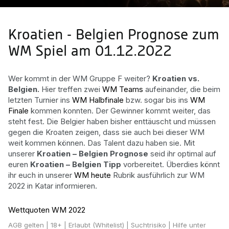
Kroatien - Belgien Prognose zum
WM Spiel am 01.12.2022
Wer kommt in der WM Gruppe F weiter?
Kroatien vs.
Belgien.
Hier treffen zwei
WM Teams
aufeinander, die beim
letzten Turnier ins
WM Halbfinale
bzw. sogar bis ins
WM
Finale
kommen konnten. Der Gewinner kommt weiter, das
steht fest. Die Belgier haben bisher enttäuscht und müssen
gegen die Kroaten zeigen, dass sie auch bei dieser WM
weit kommen können. Das Talent dazu haben sie. Mit
unserer
Kroatien – Belgien Prognose
seid ihr optimal auf
euren
Kroatien – Belgien Tipp
vorbereitet. Überdies könnt
ihr euch in unserer
WM heute
Rubrik ausführlich zur WM
2022 in Katar informieren.
Wettquoten WM 2022
AGB gelten
| 18+ | Erlaubt (Whitelist) | Suchtrisiko | Hilfe unter