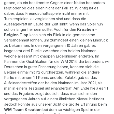
geben, ob ein bestimmter Gegner einer Nation besonders
liegt oder ob dies eben nicht der Fall ist. Wichtig ist es
dabei, dass Freundschaftsspiele nicht immer mit
Turnierspielen zu vergleichen sind und dass die
Aussagekraft im Laufe der Zeit sinkt, wenn das Spiel nun
schon länger her sein sollte. Auch für den
Kroatien –
Belgien Tipp
kann sich ein Blick in die gemeinsame
Vergangenheit lohnen, um zumindest einen kleinen Eindruck
zu bekommen. In den vergangenen 10 Jahren gab es
insgesamt drei Duelle zwischen den beiden Nationen,
welche allesamt mit knappen Ergebnissen endeten. Im
Rahmen der Qualifikation für die WM 2014, die besonders wir
Deutschen in guter Erinnerung haben, konnten sich die
Belgier einmal mit 1:2 durchsetzen, während die andere
Partie mit einem 1:1 Remis endete. Zuletzt gab es das
Aufeinandertreffen der beiden Nationen im Jahr 2021, als
man in einem Testspiel aufeinandertraf. Am Ende hieß es 1:1
und das Ergebnis zeigt deutlich, dass man sich in den
vergangenen Jahren auf einem ähnlichen Niveau befindet.
Jedoch könnte aus unserer Sicht die große Erfahrung beim
WM Team Kroatien
bei dem so wichtigen Spiel in der