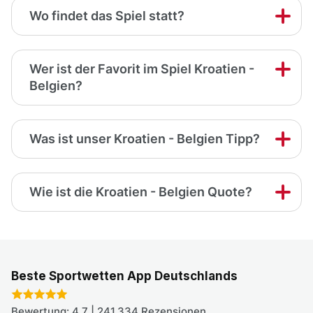
Wo findet das Spiel statt?
Wer ist der Favorit im Spiel Kroatien -
Belgien?
Was ist unser Kroatien - Belgien Tipp?
Wie ist die Kroatien - Belgien Quote?
Beste Sportwetten App Deutschlands
Bewertung: 4.7 | 241.334 Rezensionen