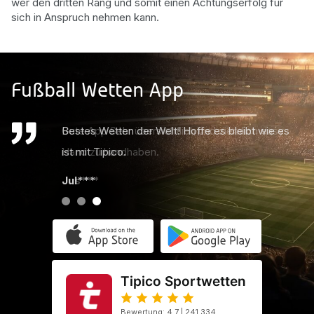
wer den dritten Rang und somit einen Achtungserfolg für
sich in Anspruch nehmen kann.
Fußball Wetten App
Bestes Wetten der Welt! Hoffe es bleibt wie es
ist mit Tipico.
Jul***
Tipico Sportwetten
Bewertung: 4.7 | 241.334