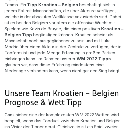
Teams. Ein
Tipp Kroatien – Belgien
beschäftigt sich in
jedem Fall mit Mannschaften, die über Akteure verfügen,
welche in der absoluten Weltklasse anzusiedeln sind. Dabei
ist es bei den Belgiern vor allem die offensive Wucht mit
Spielern wie Kevin de Bruyne, die einen positiven
Kroatien –
Belgien Tipp
begünstigen können. Kroatien scheint als
Mannschaft noch ausgeglichener zu sein und mit Luka
Modric über einen Akteur in der Zentrale zu verfügen, der in
Topform ist und jede Menge Erfahrung in großen Partien
einbringen kann. Im Rahmen unserer
WM 2022 Tipps
glauben wir, dass diese Erfahrung mindestens eine
Niederlage verhindern kann, wenn nicht gar den Sieg bringt.
Unsere Team Kroatien – Belgien
Prognose & Wett Tipp
Ganz sicher eine der komplexesten WM 2022 Wetten wird
bespielt, wenn das Topduell zwischen Kroatien und Belgien
ins Visier der Tipper gerät. Gleichzeitig ist ein Spiel zweier