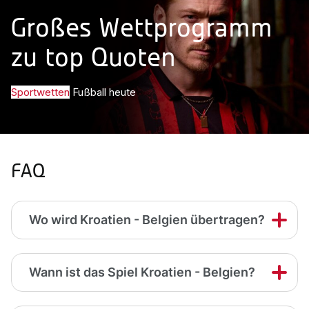
Großes Wettprogramm
zu top Quoten
Sportwetten
Fußball heute
FAQ
Wo wird Kroatien - Belgien übertragen?
Wann ist das Spiel Kroatien - Belgien?