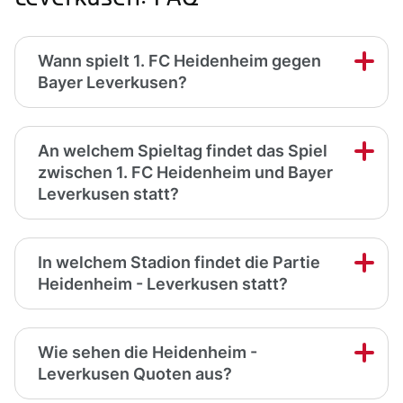
Wann spielt 1. FC Heidenheim gegen
Bayer Leverkusen?
An welchem Spieltag findet das Spiel
zwischen 1. FC Heidenheim und Bayer
Leverkusen statt?
In welchem Stadion findet die Partie
Heidenheim - Leverkusen statt?
Wie sehen die Heidenheim -
Leverkusen Quoten aus?