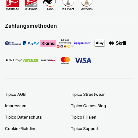
Zahlungsmethoden
Tipico AGB
Tipico Streetwear
Impressum
Tipico Games Blog
Tipico Datenschutz
Tipico Filialen
Cookie-Richtline
Tipico Support