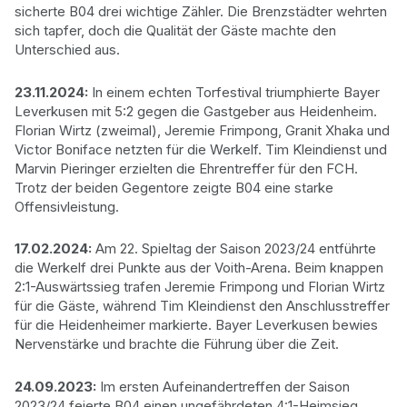
sicherte B04 drei wichtige Zähler. Die Brenzstädter wehrten
sich tapfer, doch die Qualität der Gäste machte den
Unterschied aus.
23.11.2024:
In einem echten Torfestival triumphierte Bayer
Leverkusen mit 5:2 gegen die Gastgeber aus Heidenheim.
Florian Wirtz (zweimal), Jeremie Frimpong, Granit Xhaka und
Victor Boniface netzten für die Werkelf. Tim Kleindienst und
Marvin Pieringer erzielten die Ehrentreffer für den FCH.
Trotz der beiden Gegentore zeigte B04 eine starke
Offensivleistung.
17.02.2024:
Am 22. Spieltag der Saison 2023/24 entführte
die Werkelf drei Punkte aus der Voith-Arena. Beim knappen
2:1-Auswärtssieg trafen Jeremie Frimpong und Florian Wirtz
für die Gäste, während Tim Kleindienst den Anschlusstreffer
für die Heidenheimer markierte. Bayer Leverkusen bewies
Nervenstärke und brachte die Führung über die Zeit.
24.09.2023:
Im ersten Aufeinandertreffen der Saison
2023/24 feierte B04 einen ungefährdeten 4:1-Heimsieg.