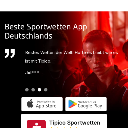
Beste Sportwetten App
Deutschlands
Bestes Wetten der Welt! Hoffe es bleibt wie es
ist mit Tipico.
Jul***
Tipico Sportwetten