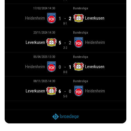
17/02/2024 14:30
Bundesliga
Heidenheim
1
2
Leverkusen
-
0-1
23/11/2024 14:30
Bundesliga
Leverkusen
5
2
Heidenheim
-
2-2
05/04/2025 13:30
Bundesliga
Heidenheim
0
1
Leverkusen
-
0-0
08/11/2025 14:30
Bundesliga
Leverkusen
6
0
Heidenheim
-
5-0