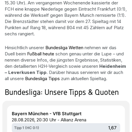
15.30 Uhr). Am vergangenen Wochenende kassierte der
FCH eine knappe Niederlage gegen Eintracht Frankfurt (0:1),
während die Werkself gegen Bayern Munich remisierte (1:1).
Die Brenzstädter stehen damit vor dem 27. Spieltag mit 14
Punkten auf Rang 18, während B04 mit 45 Zählern auf Platz
sechs rangiert.
Hinsichtlich unserer
Bundesliga Wetten
nehmen wir das
Duell beim
Fußball heute
schon genau unter die Lupe – und
nennen diverse Infos, die jüngsten Ergebnisse, Statistiken,
den detaillierten H2H-Vergleich sowie unseren
Heidenheim
– Leverkusen Tipp
. Darüber hinaus servieren wir dir auch
all unsere
Bundesliga Tipps
zum aktuellen Spieltag.
Bundesliga: Unsere Tipps & Quoten
Bayern München - VfB Stuttgart
28.08.2026, 20:30 Uhr - Allianz Arena
1,67
Tipp 1 (HC 0:1)