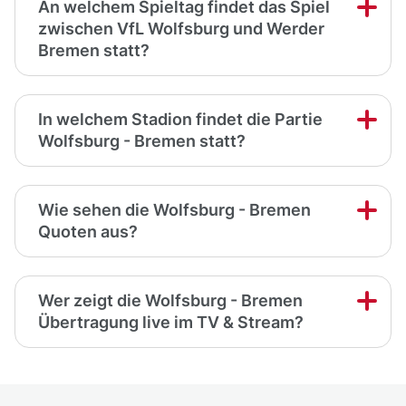
An welchem Spieltag findet das Spiel
zwischen VfL Wolfsburg und Werder
Bremen statt?
In welchem Stadion findet die Partie
Wolfsburg - Bremen statt?
Wie sehen die Wolfsburg - Bremen
Quoten aus?
Wer zeigt die Wolfsburg - Bremen
Übertragung live im TV & Stream?