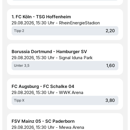
1. FC Köln - TSG Hoffenheim
29.08.2026, 15:30 Uhr - RheinEnergieStadion
2,20
Tipp 2
Borussia Dortmund - Hamburger SV
29.08.2026, 15:30 Uhr - Signal Iduna Park
1,60
Unter 3,5
FC Augsburg - FC Schalke 04
29.08.2026, 15:30 Uhr - WWK Arena
3,80
Tipp X
FSV Mainz 05 - SC Paderborn
29.08.2026, 15:30 Uhr - Mewa Arena