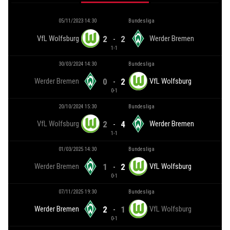
05/11/2023 14:30
Bundesliga
VfL Wolfsburg
2
2
Werder Bremen
-
1-1
30/03/2024 14:30
Bundesliga
Werder Bremen
0
2
VfL Wolfsburg
-
0-1
20/10/2024 15:30
Bundesliga
VfL Wolfsburg
2
4
Werder Bremen
-
1-1
01/03/2025 14:30
Bundesliga
Werder Bremen
1
2
VfL Wolfsburg
-
0-1
07/11/2025 19:30
Bundesliga
Werder Bremen
2
1
VfL Wolfsburg
-
0-1