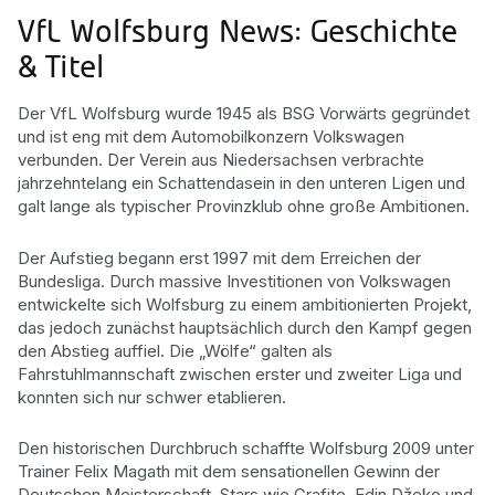
VfL Wolfsburg News: Geschichte
& Titel
Der VfL Wolfsburg wurde 1945 als BSG Vorwärts gegründet
und ist eng mit dem Automobilkonzern Volkswagen
verbunden. Der Verein aus Niedersachsen verbrachte
jahrzehntelang ein Schattendasein in den unteren Ligen und
galt lange als typischer Provinzklub ohne große Ambitionen.
Der Aufstieg begann erst 1997 mit dem Erreichen der
Bundesliga. Durch massive Investitionen von Volkswagen
entwickelte sich Wolfsburg zu einem ambitionierten Projekt,
das jedoch zunächst hauptsächlich durch den Kampf gegen
den Abstieg auffiel. Die „Wölfe“ galten als
Fahrstuhlmannschaft zwischen erster und zweiter Liga und
konnten sich nur schwer etablieren.
Den historischen Durchbruch schaffte Wolfsburg 2009 unter
Trainer Felix Magath mit dem sensationellen Gewinn der
Deutschen Meisterschaft. Stars wie Grafite, Edin Džeko und