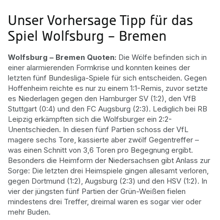
Unser Vorhersage Tipp für das
Spiel Wolfsburg – Bremen
Wolfsburg – Bremen Quoten:
Die Wölfe befinden sich in
einer alarmierenden Formkrise und konnten keines der
letzten fünf Bundesliga-Spiele für sich entscheiden. Gegen
Hoffenheim reichte es nur zu einem 1:1-Remis, zuvor setzte
es Niederlagen gegen den Hamburger SV (1:2), den VfB
Stuttgart (0:4) und den FC Augsburg (2:3). Lediglich bei RB
Leipzig erkämpften sich die Wolfsburger ein 2:2-
Unentschieden. In diesen fünf Partien schoss der VfL
magere sechs Tore, kassierte aber zwölf Gegentreffer –
was einen Schnitt von 3,6 Toren pro Begegnung ergibt.
Besonders die Heimform der Niedersachsen gibt Anlass zur
Sorge: Die letzten drei Heimspiele gingen allesamt verloren,
gegen Dortmund (1:2), Augsburg (2:3) und den HSV (1:2). In
vier der jüngsten fünf Partien der Grün-Weißen fielen
mindestens drei Treffer, dreimal waren es sogar vier oder
mehr Buden.