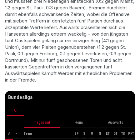
und mussten drei Niederlagen einstecken (0:2 gegen Mainz,
1:2 gegen St. Pauli, 0:3 gegen Bayern). Bremen durchlebt
damit ebenfalls schwankende Zeiten, wobei die Offensive
mit sieben Treffern in den letzten fünf Partien durchaus
akzeptable Werte liefert. Auswärts präsentieren sich die
Hanseaten allerdings extrem wackelig – von den jüngsten
fünf Gastspielen gelang nur ein einziger Sieg (4:1 gegen
Union), dem vier Pleiten gegenüberstehen (1:2 gegen St.
Pauli, 0:1 gegen Freiburg, 0:1 gegen Leverkusen, 0:3 gegen
Dortmund). Mit nur fünf geschossenen Toren und acht
kassierten Gegentreffern in den vergangenen fünf
Auswärtsspielen kämpft Werder mit erheblichen Problemen
in der Fremde.
Bundesliga
S1
Insgesamt
Heim
Auswärts
#
-
Team
SP
S
U
N
ET
GT
TD
PKT