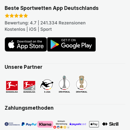
Beste Sportwetten App Deutschlands
Bewertung: 4.7 | 241.334 Rezensionen
Kostenlos | iOS | Sport
Unsere Partner
Zahlungsmethoden