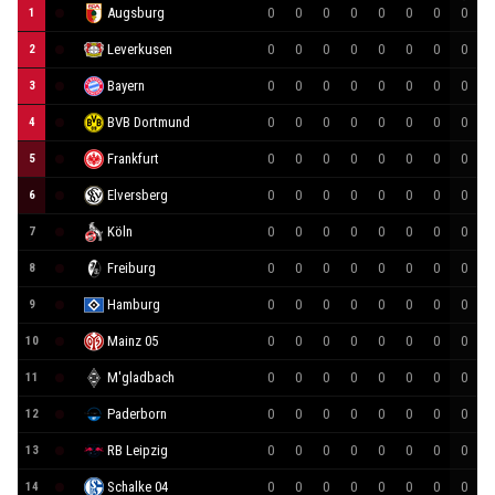
Augsburg
0
0
0
0
0
0
0
0
1
Leverkusen
0
0
0
0
0
0
0
0
2
Bayern
0
0
0
0
0
0
0
0
3
BVB Dortmund
0
0
0
0
0
0
0
0
4
Frankfurt
0
0
0
0
0
0
0
0
5
Elversberg
0
0
0
0
0
0
0
0
6
Köln
0
0
0
0
0
0
0
0
7
Freiburg
0
0
0
0
0
0
0
0
8
Hamburg
0
0
0
0
0
0
0
0
9
Mainz 05
0
0
0
0
0
0
0
0
10
M'gladbach
0
0
0
0
0
0
0
0
11
Paderborn
0
0
0
0
0
0
0
0
12
RB Leipzig
0
0
0
0
0
0
0
0
13
Schalke 04
0
0
0
0
0
0
0
0
14