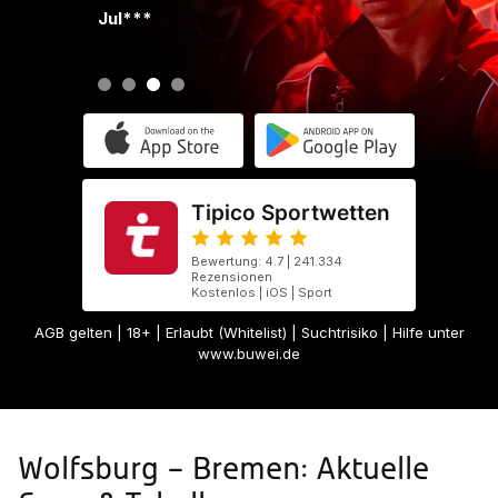
Jul***
Tipico Sportwetten
Bewertung: 4.7 | 241.334
Rezensionen
Kostenlos | iOS | Sport
AGB gelten
| 18+ | Erlaubt (Whitelist) | Suchtrisiko | Hilfe unter
www.buwei.de
Wolfsburg – Bremen: Aktuelle