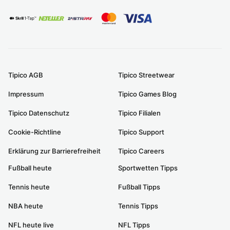
Tipico AGB
Tipico Streetwear
Impressum
Tipico Games Blog
Tipico Datenschutz
Tipico Filialen
Cookie-Richtline
Tipico Support
Erklärung zur Barrierefreiheit
Tipico Careers
Fußball heute
Sportwetten Tipps
Tennis heute
Fußball Tipps
NBA heute
Tennis Tipps
NFL heute live
NFL Tipps